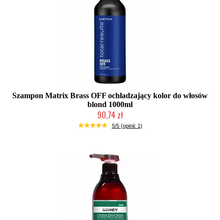
Szampon Matrix Brass OFF ochładzający kolor do włosów
blond 1000ml
90,74 zł
Duża ilość (wysyłka w 24h)
5/5 (opinii: 1)