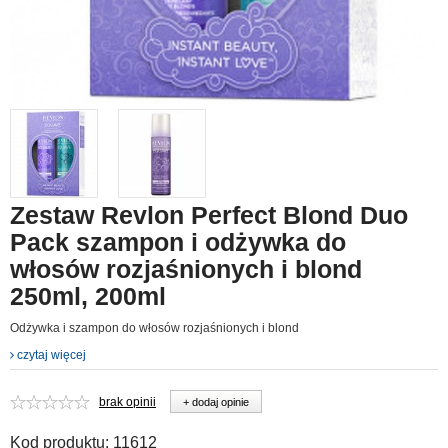
Zestaw Revlon Perfect Blond Duo
Pack szampon i odżywka do
włosów rozjaśnionych i blond
250ml, 200ml
Odżywka i szampon do włosów rozjaśnionych i blond
czytaj więcej
brak opinii
+ dodaj opinie
Kod produktu:
11612