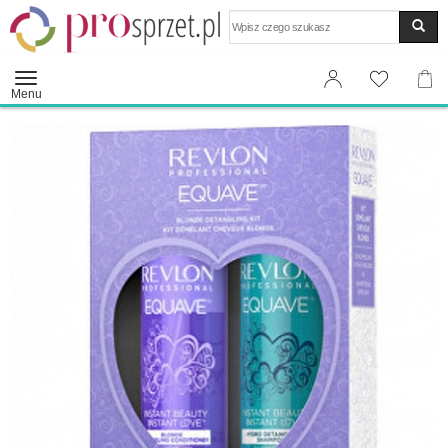
Wyszukaj
Menu