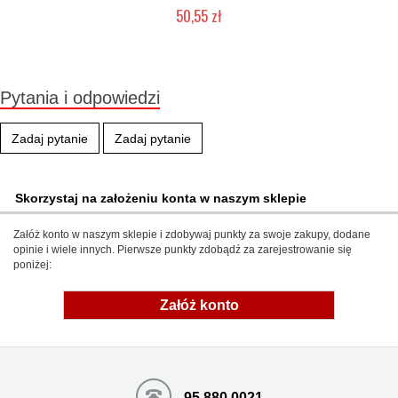
50,55 zł
Produkt wycofany
Pytania i odpowiedzi
Zadaj pytanie
Zadaj pytanie
Skorzystaj na założeniu konta w naszym sklepie
Załóż konto w naszym sklepie i zdobywaj punkty za swoje zakupy, dodane
opinie i wiele innych. Pierwsze punkty zdobądź za zarejestrowanie się
poniżej:
Załóż konto
95 880 0021