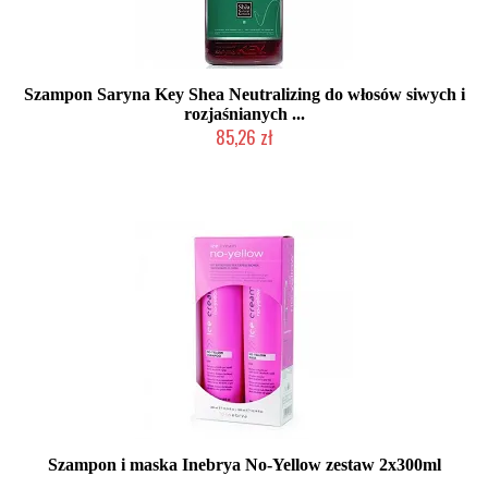
Szampon Saryna Key Shea Neutralizing do włosów siwych i
rozjaśnianych ...
85,26 zł
Chwilowo niedostępny
Szampon i maska Inebrya No-Yellow zestaw 2x300ml