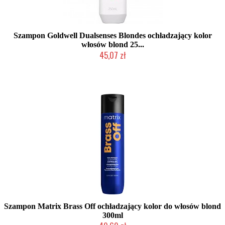
Szampon Goldwell Dualsenses Blondes ochładzający kolor
włosów blond 25...
45,07 zł
Duża ilość (wysyłka w 24h)
Szampon Matrix Brass Off ochładzający kolor do włosów blond
300ml