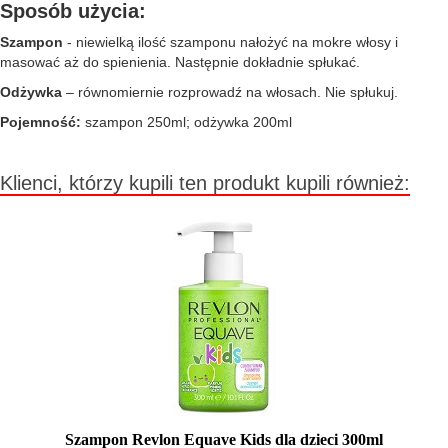
Sposób użycia:
Szampon
- niewielką ilość szamponu nałożyć na mokre włosy i
masować aż do spienienia. Następnie dokładnie spłukać.
Odżywka
– równomiernie rozprowadź na włosach. Nie spłukuj.
Pojemność:
szampon 250ml; odżywka 200ml
Klienci, którzy kupili ten produkt kupili również:
Szampon Revlon Equave Kids dla dzieci 300ml