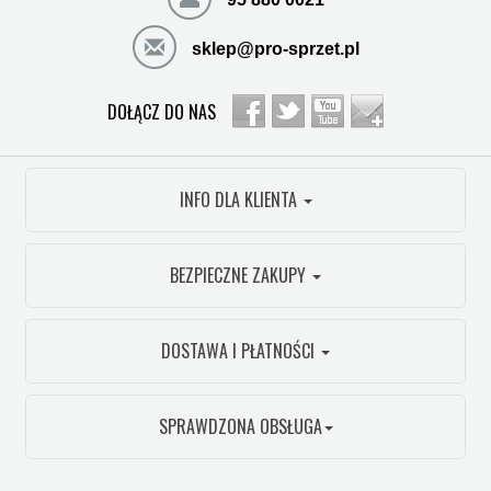
sklep@pro-sprzet.pl
DOŁĄCZ DO NAS
INFO DLA KLIENTA
BEZPIECZNE ZAKUPY
DOSTAWA I PŁATNOŚCI
SPRAWDZONA OBSŁUGA