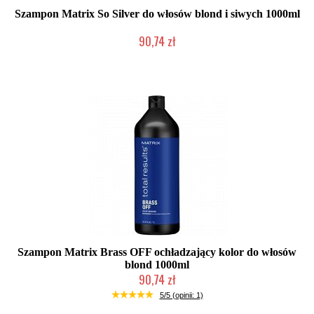
Szampon Matrix So Silver do włosów blond i siwych 1000ml
90,74 zł
Duża ilość (wysyłka w 24h)
Szampon Matrix Brass OFF ochładzający kolor do włosów
blond 1000ml
90,74 zł
Duża ilość (wysyłka w 24h)
5/5 (opinii: 1)