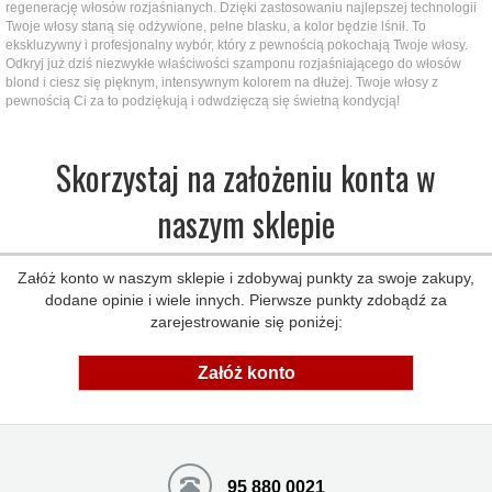
regenerację włosów rozjaśnianych. Dzięki zastosowaniu najlepszej technologii
Twoje włosy staną się odżywione, pełne blasku, a kolor będzie lśnił. To
ekskluzywny i profesjonalny wybór, który z pewnością pokochają Twoje włosy.
Odkryj już dziś niezwykłe właściwości szamponu rozjaśniającego do włosów
blond i ciesz się pięknym, intensywnym kolorem na dłużej. Twoje włosy z
pewnością Ci za to podziękują i odwdzięczą się świetną kondycją!
Skorzystaj na założeniu konta w
naszym sklepie
Załóż konto w naszym sklepie i zdobywaj punkty za swoje zakupy,
dodane opinie i wiele innych. Pierwsze punkty zdobądź za
zarejestrowanie się poniżej:
Załóż konto
95 880 0021