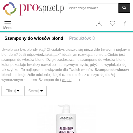
Wyszukaj
Menu
Szampony do włosów blond
Produktów: 8
Uwielbiasz być blondynką? Chciałabyś cieszyć się niezwykle trwałym i pięknym
blondem? Jeśli odpowiedziałaś „tak”, idealnym rozwiązaniem dla Ciebie jest
szampon do włosów blond! Dzięki zastosowaniu szamponu do włosów blond
kolor pozostaje trwalszy nawet po intensywnym myciu, gdyż nie wypłukuje się
tak szybko. To najlepsze rozwiązanie dla Twoich włosów.
Szampon do włosów
blond
eliminuje żółte odcienie, dzięki czemu możesz cieszyć się dłużej
wymarzonym kolorem. Szampon do (
więcej
. . . )