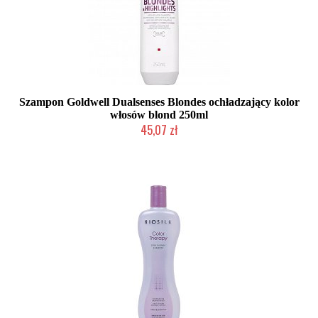
Szampon Goldwell Dualsenses Blondes ochładzający kolor
włosów blond 250ml
45,07 zł
Duża ilość (wysyłka w 24h)