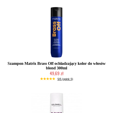
Szampon Matrix Brass Off ochładzający kolor do włosów
blond 300ml
49,69 zł
Duża ilość (wysyłka w 24h)
5/5 (opinii: 5)