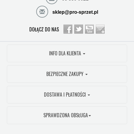
sklep@pro-sprzet.pl
DOŁĄCZ DO NAS
INFO DLA KLIENTA
BEZPIECZNE ZAKUPY
DOSTAWA I PŁATNOŚCI
SPRAWDZONA OBSŁUGA