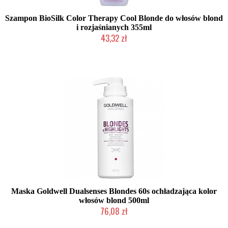
Szampon BioSilk Color Therapy Cool Blonde do włosów blond
i rozjaśnianych 355ml
43,32 zł
2-5 dni roboczych
Maska Goldwell Dualsenses Blondes 60s ochładzająca kolor
włosów blond 500ml
76,08 zł
Chwilowo niedostępny