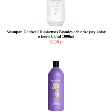
Szampon Goldwell Dualsenses Blondes ochładzający kolor
włosów blond 1000ml
87,95 zł
Duża ilość (wysyłka w 24h)