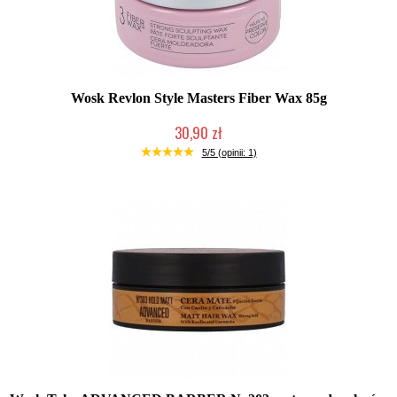
Wosk Revlon Style Masters Fiber Wax 85g
30,90 zł
Duża ilość (wysyłka w 24h)
5/5 (opinii: 1)