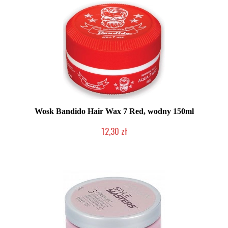
Wosk Bandido Hair Wax 7 Red, wodny 150ml
12,30 zł
Produkt wycofany