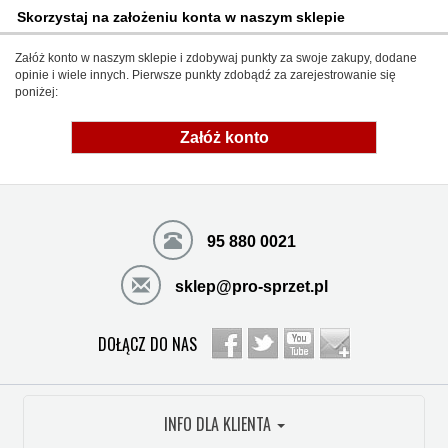
Skorzystaj na założeniu konta w naszym sklepie
Załóż konto w naszym sklepie i zdobywaj punkty za swoje zakupy, dodane
opinie i wiele innych. Pierwsze punkty zdobądź za zarejestrowanie się
poniżej:
Załóż konto
95 880 0021
sklep@pro-sprzet.pl
DOŁĄCZ DO NAS
INFO DLA KLIENTA