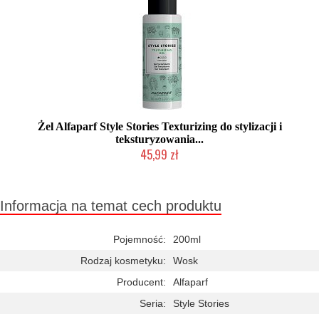
Żel Alfaparf Style Stories Texturizing do stylizacji i
teksturyzowania...
45,99 zł
2-5 dni roboczych
Informacja na temat cech produktu
Pojemność:
200ml
Rodzaj kosmetyku:
Wosk
Producent:
Alfaparf
Seria:
Style Stories