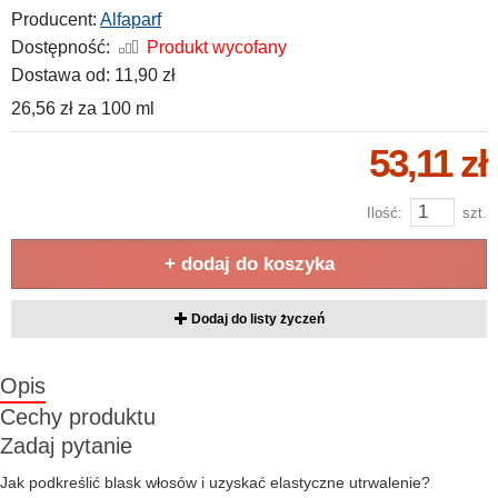
Producent:
Alfaparf
Dostępność:
Produkt wycofany
Dostawa od:
11,90 zł
26,56 zł
za
100 ml
53,11 zł
Ilość:
szt.
+ dodaj do koszyka
Dodaj do listy życzeń
Opis
Cechy produktu
Zadaj pytanie
Jak podkreślić blask włosów i uzyskać elastyczne utrwalenie?