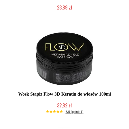
23,89 zł
Duża ilość (wysyłka w 24h)
Wosk Stapiz Flow 3D Keratin do włosów 100ml
32,82 zł
Duża ilość (wysyłka w 24h)
5/5 (opinii: 1)