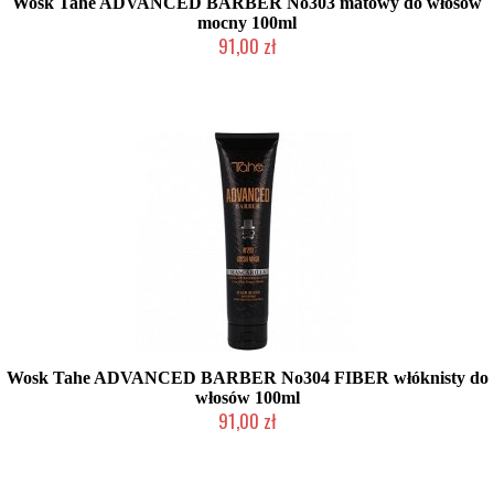
Wosk Tahe ADVANCED BARBER No303 matowy do włosów
mocny 100ml
91,00 zł
Mała ilość (wysyłka w 24h)
Wosk Tahe ADVANCED BARBER No304 FIBER włóknisty do
włosów 100ml
91,00 zł
Mała ilość (wysyłka w 24h)