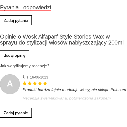
Pytania i odpowiedzi
Zadaj pytanie
Opinie o Wosk Alfaparf Style Stories Wax w
sprayu do stylizacji włosów nabłyszczający 200ml
dodaj opinię
Jak weryfikujemy recenzje?
A..s
16-06-2023
A
Produkt bardzo fajnie modeluje włosy, nie skleja. Polecam
Recenzja zweryfikowana, potwierdzona zakupem
Zadaj pytanie