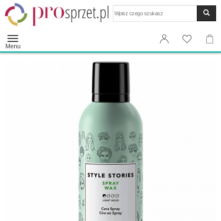
Wyszukaj
Menu