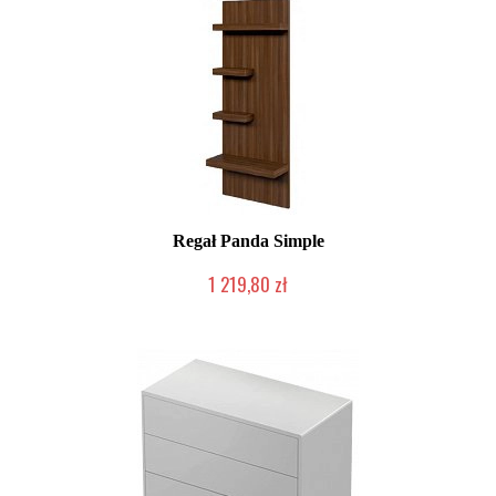
Regał Panda Simple
1 219,80 zł
Chwilowo niedostępny