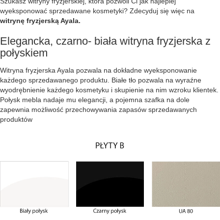
Szukasz witryny fryzjerskiej, która pozwoli Ci jak najlepiej
wyeksponować sprzedawane kosmetyki? Zdecyduj się więc na
witrynę fryzjerską Ayala.
Elegancka, czarno- biała witryna fryzjerska z
połyskiem
Witryna fryzjerska Ayala pozwala na dokładne wyeksponowanie
każdego sprzedawanego produktu. Białe tło pozwala na wyraźne
wyodrębnienie każdego kosmetyku i skupienie na nim wzroku klientek.
Połysk mebla nadaje mu elegancji, a pojemna szafka na dole
zapewnia możliwość przechowywania zapasów sprzedawanych
produktów