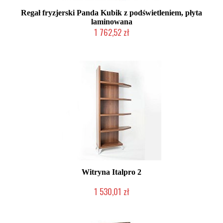
Regał fryzjerski Panda Kubik z podświetleniem, płyta
laminowana
1 762,52 zł
Chwilowo niedostępny
Witryna Italpro 2
1 530,01 zł
Produkt wycofany