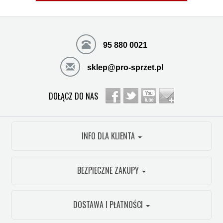
95 880 0021
sklep@pro-sprzet.pl
DOŁĄCZ DO NAS
INFO DLA KLIENTA
BEZPIECZNE ZAKUPY
DOSTAWA I PŁATNOŚCI