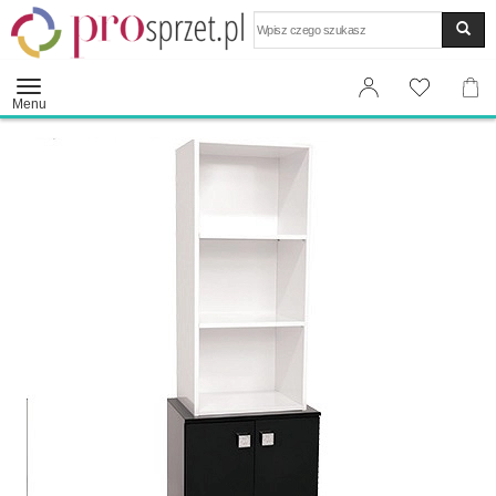
Wyszukaj
Menu