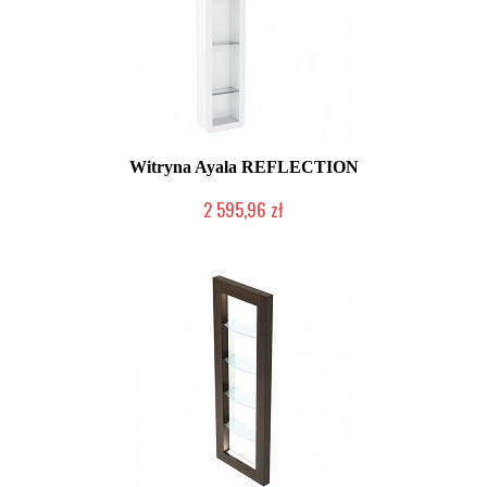
Witryna Ayala REFLECTION
2 595,96 zł
Produkt wycofany