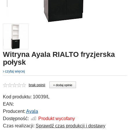
Witryna Ayala RIALTO fryzjerska
połysk
czytaj więcej
brak opinii
+ dodaj opinie
Kod produktu:
10039/L
EAN:
Producent:
Ayala
Dostępność:
Produkt wycofany
Czas realizacji:
Sprawdź czas produkcji i dostawy