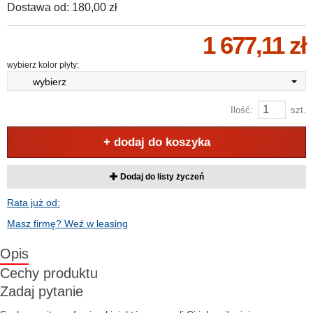
Dostawa od:
180,00 zł
1 677,11 zł
wybierz kolor płyty:
wybierz
Ilość:
szt.
+ dodaj do koszyka
Dodaj do listy życzeń
Rata już od:
Masz firmę? Weź w leasing
Opis
Cechy produktu
Zadaj pytanie