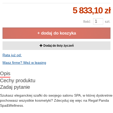
5 833,10 zł
Ilość:
szt.
+ dodaj do koszyka
Dodaj do listy życzeń
Rata już od:
Masz firmę? Weź w leasing
Opis
Cechy produktu
Zadaj pytanie
Szukasz eleganckiej szafki do swojego salonu SPA, w której dyskretnie
pochowasz wszystkie kosmetyki? Zdecyduj się więc na Regał Panda
Spa&Wellness.