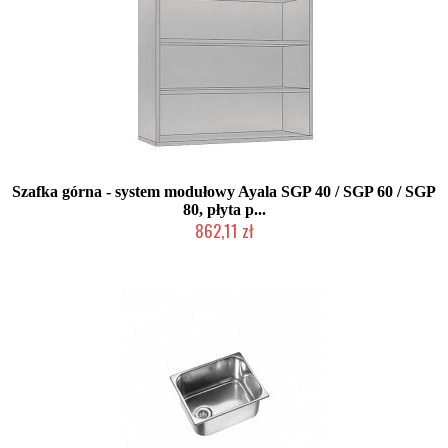
Szafka górna - system modułowy Ayala SGP 40 / SGP 60 / SGP
80, płyta p...
862,11 zł
Produkcja na zamówienie Klienta