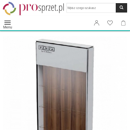
Wyszukaj
Menu