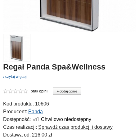
Regał Panda Spa&Wellness
czytaj więcej
brak opinii
+ dodaj opinie
Kod produktu:
10606
Producent:
Panda
Dostępność:
Chwilowo niedostępny
Czas realizacji:
Sprawdź czas produkcji i dostawy
Dostawa od:
216,00 zł