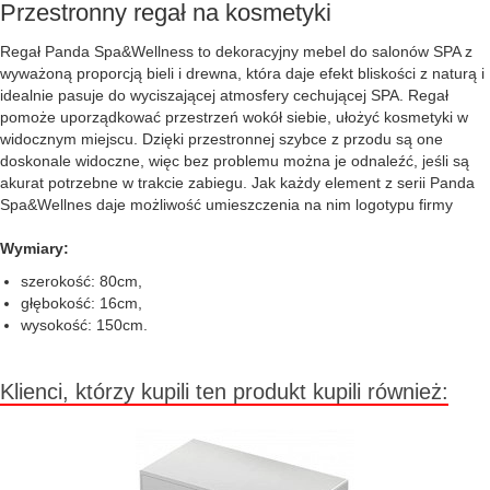
Przestronny regał na kosmetyki
Regał Panda Spa&Wellness to dekoracyjny mebel do salonów SPA z
wyważoną proporcją bieli i drewna, która daje efekt bliskości z naturą i
idealnie pasuje do wyciszającej atmosfery cechującej SPA. Regał
pomoże uporządkować przestrzeń wokół siebie, ułożyć kosmetyki w
widocznym miejscu. Dzięki przestronnej szybce z przodu są one
doskonale widoczne, więc bez problemu można je odnaleźć, jeśli są
akurat potrzebne w trakcie zabiegu. Jak każdy element z serii Panda
Spa&Wellnes daje możliwość umieszczenia na nim logotypu firmy
Wymiary:
szerokość: 80cm,
głębokość: 16cm,
wysokość: 150cm.
Klienci, którzy kupili ten produkt kupili również: