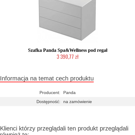
Szafka Panda Spa&Wellness pod regał
3 390,77 zł
Chwilowo niedostępny
Informacja na temat cech produktu
Producent:
Panda
Dostępność:
na zamówienie
Klienci którzy przeglądali ten produkt przeglądali
również te: