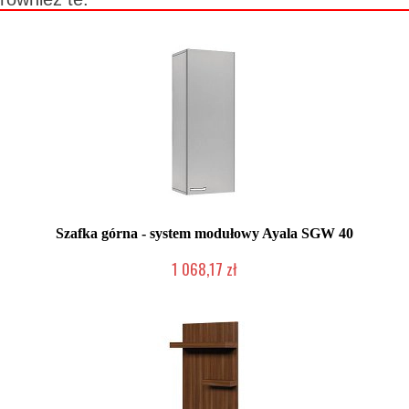
Szafka górna - system modułowy Ayala SGW 40
1 068,17 zł
Produkcja na zamówienie Klienta