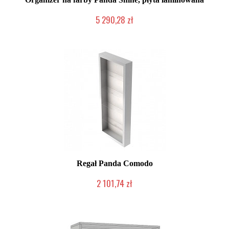
5 290,28 zł
Chwilowo niedostępny
Regał Panda Comodo
2 101,74 zł
Chwilowo niedostępny