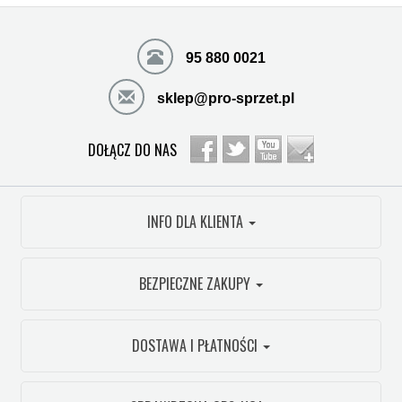
95 880 0021
sklep@pro-sprzet.pl
DOŁĄCZ DO NAS
INFO DLA KLIENTA
BEZPIECZNE ZAKUPY
DOSTAWA I PŁATNOŚCI