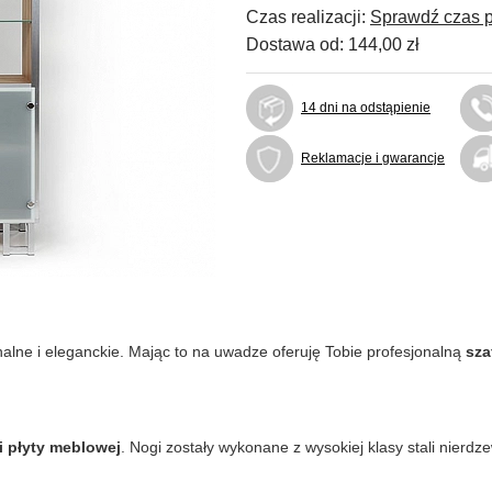
Czas realizacji:
Sprawdź czas p
Dostawa od:
144,00 zł
14 dni na odstąpienie
Reklamacje i gwarancje
nalne i eleganckie. Mając to na uwadze oferuję Tobie profesjonalną
sza
i płyty meblowej
. Nogi zostały wykonane z wysokiej klasy stali nier