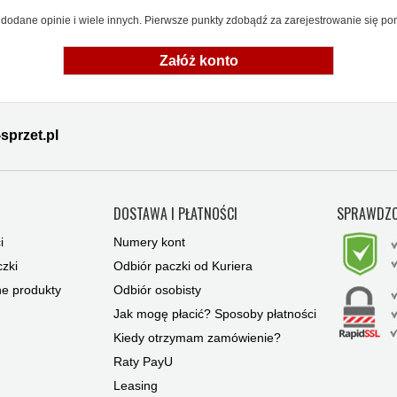
dodane opinie i wiele innych. Pierwsze punkty zdobądź za zarejestrowanie się pon
Załóż konto
sprzet.pl
Y
DOSTAWA I PŁATNOŚCI
SPRAWDZO
i
Numery kont
zki
Odbiór paczki od Kuriera
ne produkty
Odbiór osobisty
Jak mogę płacić? Sposoby płatności
Kiedy otrzymam zamówienie?
Raty PayU
Leasing