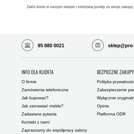
Załóż konto w naszym sklepie i zdobywaj punkty za swoje zakupy, 
95 880 0021
sklep@pro-
INFO DLA KLIENTA
BEZPIECZNE ZAKUP
O firmie
Polityka prywatnośc
Zamówienia telefoniczne
Zabezpieczenie pac
Jak kupować?
Wyłącznie oryginal
Jak zamawiać meble?
Opinie
Zadawane pytania
Platforma ODR
Kontakt z nami
Zapraszamy do współpracy salony