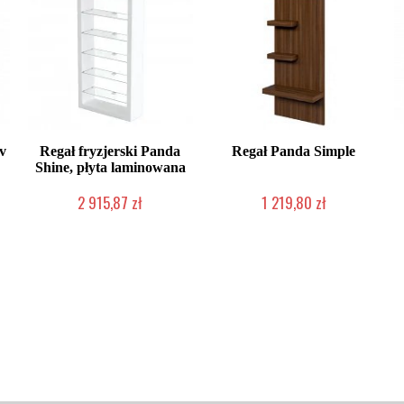
v
Regał fryzjerski Panda
Regał Panda Simple
Shine, płyta laminowana
2 915,87 zł
1 219,80 zł
Chwilowo niedostępny
Chwilowo niedostępny