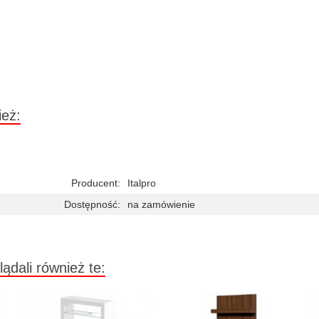
ież:
Producent:
Italpro
Dostępność:
na zamówienie
lądali również te: