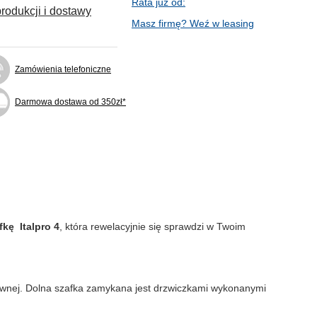
Rata już od:
rodukcji i dostawy
Masz firmę? Weź w leasing
Zamówienia telefoniczne
Darmowa dostawa od 350zł*
fkę Italpro 4
, która rewelacyjnie się sprawdzi w Twoim
dzewnej. Dolna szafka zamykana jest drzwiczkami wykonanymi