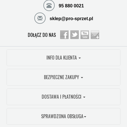
95 880 0021
sklep@pro-sprzet.pl
DOŁĄCZ DO NAS
INFO DLA KLIENTA
BEZPIECZNE ZAKUPY
DOSTAWA I PŁATNOŚCI
SPRAWDZONA OBSŁUGA