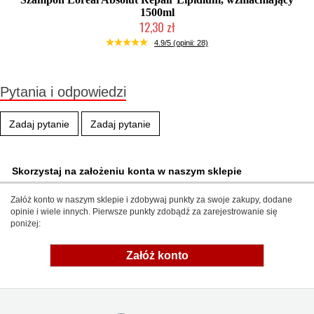
1500ml
12,30 zł
Produkt wycofany
4.9/5 (opinii: 28)
Pytania i odpowiedzi
Zadaj pytanie
Zadaj pytanie
Skorzystaj na założeniu konta w naszym sklepie
Załóż konto w naszym sklepie i zdobywaj punkty za swoje zakupy, dodane
opinie i wiele innych. Pierwsze punkty zdobądź za zarejestrowanie się
poniżej:
Załóż konto