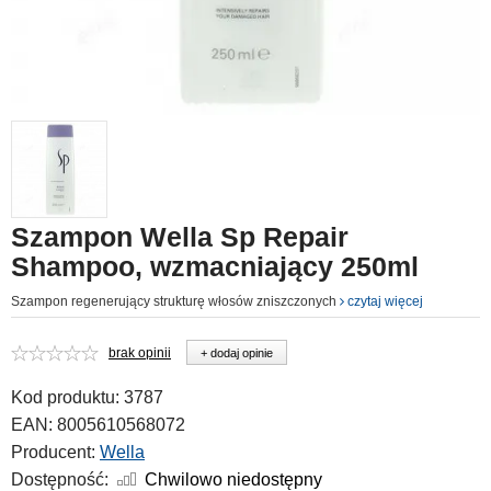
Szampon Wella Sp Repair
Shampoo, wzmacniający 250ml
Szampon regenerujący strukturę włosów zniszczonych
czytaj więcej
brak opinii
+ dodaj opinie
Kod produktu:
3787
EAN:
8005610568072
Producent:
Wella
Dostępność:
Chwilowo niedostępny