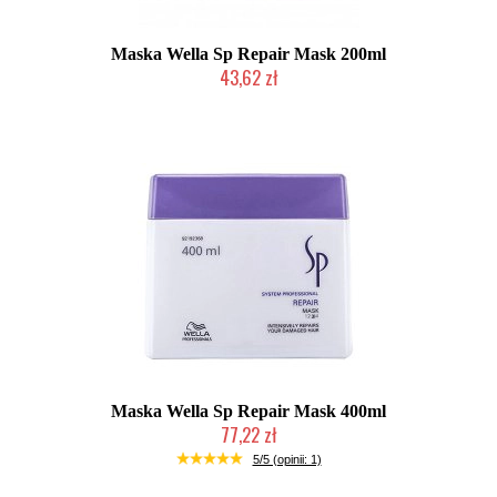
Maska Wella Sp Repair Mask 200ml
43,62 zł
Mała ilość (wysyłka w 24h)
Maska Wella Sp Repair Mask 400ml
77,22 zł
Chwilowo niedostępny
5/5 (opinii: 1)