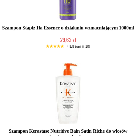
Szampon Stapiz Ha Essence o działaniu wzmacniającym 1000ml
29,62 zł
Mała ilość (wysyłka w 24h)
4.9/5 (opinii: 10)
Szampon Kerastase Nutritive Bain Satin Riche do włosów