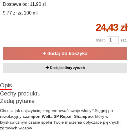
Dostawa od:
11,90 zł
9,77 zł
za
100 ml
24,43 zł
Ilość:
szt.
+ dodaj do koszyka
Dodaj do listy życzeń
Opis
Cechy produktu
Zadaj pytanie
Chcesz jak najszybciej zregenerować swoje włosy? Sięgnij po
rewelacyjny
szampon Wella SP Repair Shampoo
, który w
błyskawicznym czasie spełni Twoje marzenia dotyczące pięknych i
zdrowych włosów.