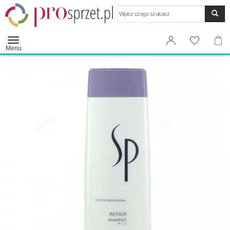
Wyszukaj
Menu