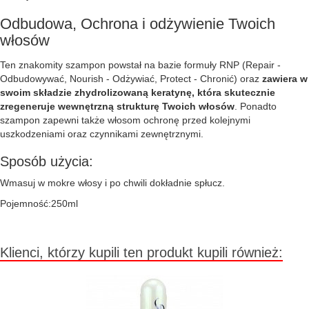
Odbudowa, Ochrona i odżywienie Twoich
włosów
Ten znakomity szampon powstał na bazie formuły RNP (Repair -
Odbudowywać, Nourish - Odżywiać, Protect - Chronić) oraz
zawiera w
swoim składzie zhydrolizowaną keratynę, która skutecznie
zregeneruje wewnętrzną strukturę Twoich włosów
. Ponadto
szampon zapewni także włosom ochronę przed kolejnymi
uszkodzeniami oraz czynnikami zewnętrznymi.
Sposób użycia:
Wmasuj w mokre włosy i po chwili dokładnie spłucz.
Pojemność:250ml
Klienci, którzy kupili ten produkt kupili również: