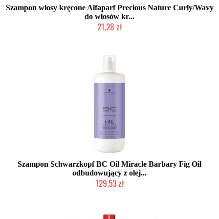
Szampon włosy kręcone Alfaparf Precious Nature Curly/Wavy
do włosów kr...
21,28 zł
Produkt wycofany
Szampon Schwarzkopf BC Oil Miracle Barbary Fig Oil
odbudowujący z olej...
129,53 zł
Produkt wycofany