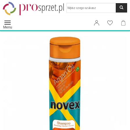
Wyszukaj
Menu