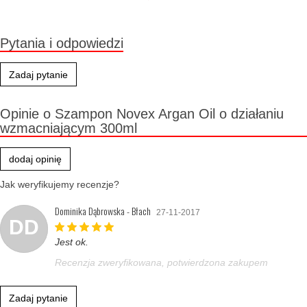
Produkt wycofany
Pytania i odpowiedzi
Zadaj pytanie
Opinie o Szampon Novex Argan Oil o działaniu
wzmacniającym 300ml
dodaj opinię
Jak weryfikujemy recenzje?
Dominika Dąbrowska - Błach
27-11-2017
DD
Jest ok.
Recenzja zweryfikowana, potwierdzona zakupem
Zadaj pytanie