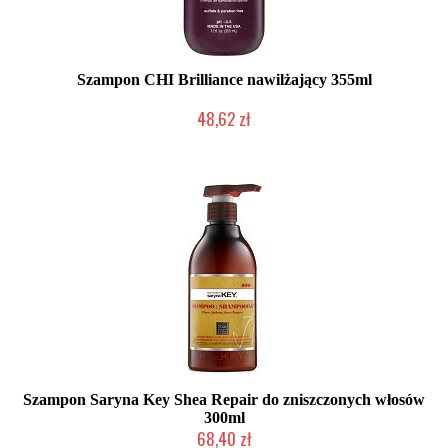
Szampon CHI Brilliance nawilżający 355ml
48,62 zł
2-5 dni roboczych
Szampon Saryna Key Shea Repair do zniszczonych włosów
300ml
68,40 zł