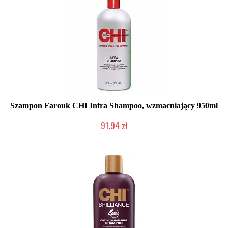
Szampon Farouk CHI Infra Shampoo, wzmacniający 950ml
91,94 zł
Mała ilość (wysyłka w 24h)