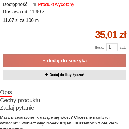
Dostępność:
Produkt wycofany
Dostawa od:
11,90 zł
11,67 zł
za
100 ml
35,01 zł
Ilość:
szt.
+ dodaj do koszyka
Dodaj do listy życzeń
Opis
Cechy produktu
Zadaj pytanie
Masz przesuszone, kruszące się włosy? Chcesz je nawilżyć i
wzmocnić? Wybierz więc
Novex Argan Oil szampon z olejkiem
arganowym
.