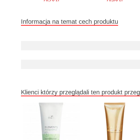
Duża ilość (wysyłka w 24h)
Chwilowo niedostępny
Informacja na temat cech produktu
Klienci którzy przeglądali ten produkt przeg