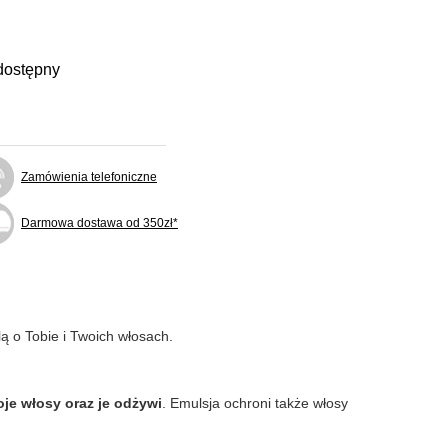
dostępny
Zamówienia telefoniczne
Darmowa dostawa od 350zł*
ą o Tobie i Twoich włosach.
oje włosy oraz je odżywi
. Emulsja ochroni także włosy