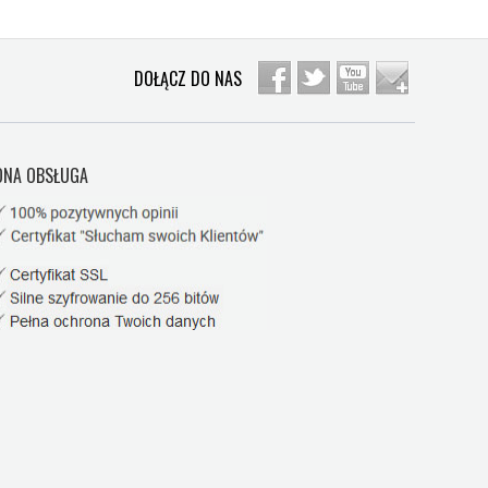
DOŁĄCZ DO NAS
NA OBSŁUGA