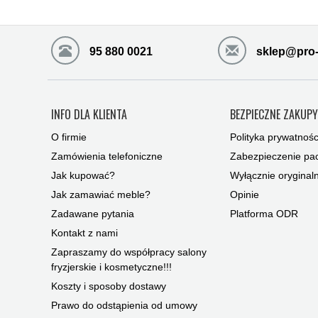
95 880 0021
sklep@pro-
INFO DLA KLIENTA
BEZPIECZNE ZAKUP
O firmie
Polityka prywatnośc
Zamówienia telefoniczne
Zabezpieczenie pac
Jak kupować?
Wyłącznie oryginal
Jak zamawiać meble?
Opinie
Zadawane pytania
Platforma ODR
Kontakt z nami
Zapraszamy do współpracy salony
fryzjerskie i kosmetyczne!!!
Koszty i sposoby dostawy
Prawo do odstąpienia od umowy