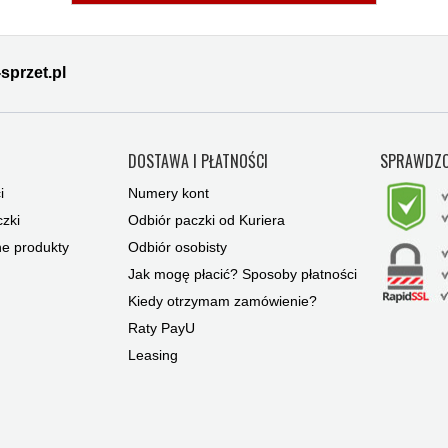
sprzet.pl
Y
DOSTAWA I PŁATNOŚCI
SPRAWDZO
i
Numery kont
zki
Odbiór paczki od Kuriera
ne produkty
Odbiór osobisty
Jak mogę płacić? Sposoby płatności
Kiedy otrzymam zamówienie?
Raty PayU
Leasing