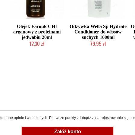
Olejek Farouk CHI
Odżywka Wella Sp Hydrate
O
w
arganowy z proteinami
Conditioner do włosów
jedwabiu 20ml
suchych 1000ml
12,30 zł
79,95 zł
Produkt wycofany
Chwilowo niedostępny
dodane opinie i wiele innych. Pierwsze punkty zdobądź za zarejestrowanie się pon
Załóż konto