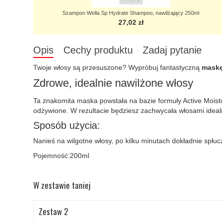
Szampon Wella Sp Hydrate Shampoo, nawilżający 250ml
27,02 zł
Opis
Cechy produktu
Zadaj pytanie
Twoje włosy są przesuszone? Wypróbuj fantastyczną
maskę
Zdrowe, idealnie nawilżone włosy
Ta znakomita maska powstała na bazie formuły Active Moist
odżywione. W rezultacie będziesz zachwycała włosami idealni
Sposób użycia:
Nanieś na wilgotne włosy, po kilku minutach dokładnie spłuc
Pojemność:200ml
W zestawie taniej
Zestaw 2