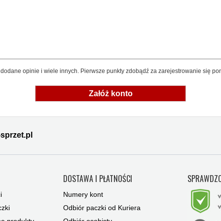
dodane opinie i wiele innych. Pierwsze punkty zdobądź za zarejestrowanie się pon
Załóż konto
sprzet.pl
Y
DOSTAWA I PŁATNOŚCI
SPRAWDZO
i
Numery kont
zki
Odbiór paczki od Kuriera