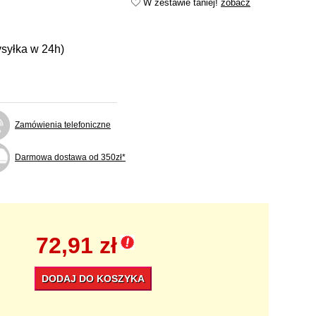
W zestawie taniej!
zobacz
ysyłka w 24h)
Zamówienia telefoniczne
Darmowa dostawa od 350zł*
72,91 zł
DODAJ DO KOSZYKA