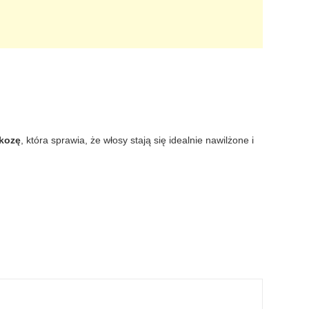
ukozę
, która sprawia, że włosy stają się idealnie nawilżone i