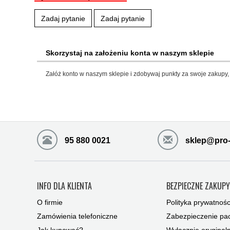
Zadaj pytanie
Zadaj pytanie
Skorzystaj na założeniu konta w naszym sklepie
Załóż konto w naszym sklepie i zdobywaj punkty za swoje zakupy, 
95 880 0021
sklep@pro-
INFO DLA KLIENTA
BEZPIECZNE ZAKUP
O firmie
Polityka prywatnośc
Zamówienia telefoniczne
Zabezpieczenie pac