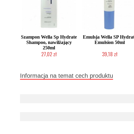
Szampon Wella Sp Hydrate
Emulsja Wella SP Hydra
Shampoo, nawilżający
Emulsion 50ml
250ml
27,02 zł
39,18 zł
Duża ilość (wysyłka w 24h)
Chwilowo niedostępny
Informacja na temat cech produktu