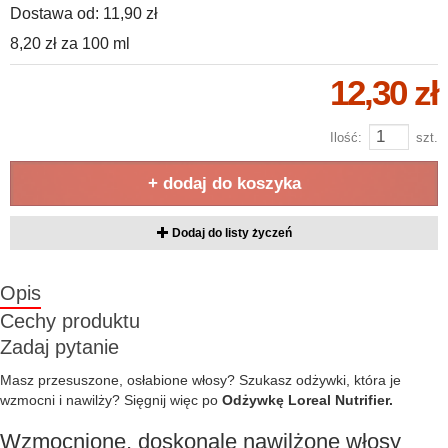
Dostawa od:
11,90 zł
8,20 zł
za
100 ml
12,30 zł
Ilość:
szt.
+ dodaj do koszyka
Dodaj do listy życzeń
Opis
Cechy produktu
Zadaj pytanie
Masz przesuszone, osłabione włosy? Szukasz odżywki, która je
wzmocni i nawilży? Sięgnij więc po
Odżywkę Loreal Nutrifier.
Wzmocnione, doskonale nawilżone włosy