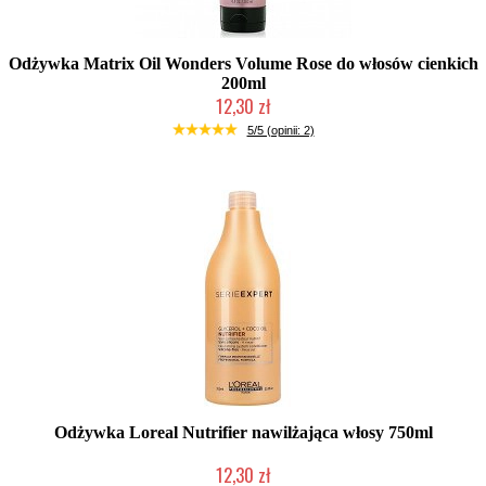
Odżywka Matrix Oil Wonders Volume Rose do włosów cienkich
200ml
12,30 zł
Produkt wycofany
5/5 (opinii: 2)
Odżywka Loreal Nutrifier nawilżająca włosy 750ml
12,30 zł