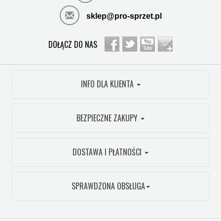
sklep@pro-sprzet.pl
DOŁĄCZ DO NAS
INFO DLA KLIENTA
BEZPIECZNE ZAKUPY
DOSTAWA I PŁATNOŚCI
SPRAWDZONA OBSŁUGA