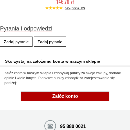
146,70 zł
Mała ilość (wysyłka w 24h)
5/5 (opinii: 12)
Pytania i odpowiedzi
Zadaj pytanie
Zadaj pytanie
Skorzystaj na założeniu konta w naszym sklepie
Załóż konto w naszym sklepie i zdobywaj punkty za swoje zakupy, dodane
opinie i wiele innych. Pierwsze punkty zdobądź za zarejestrowanie się
poniżej:
Załóż konto
95 880 0021