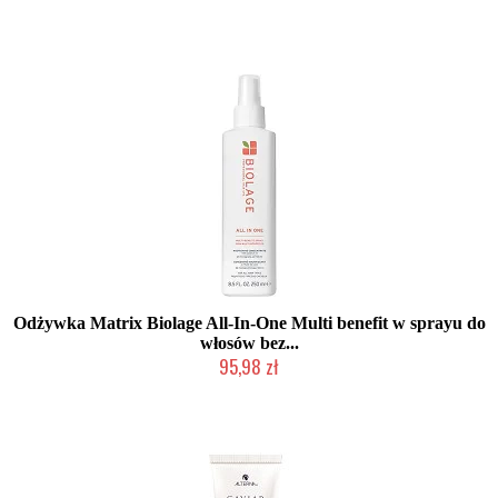
Produkt wycofany
Odżywka Matrix Biolage All-In-One Multi benefit w sprayu do
włosów bez...
95,98 zł
Duża ilość (wysyłka w 24h)