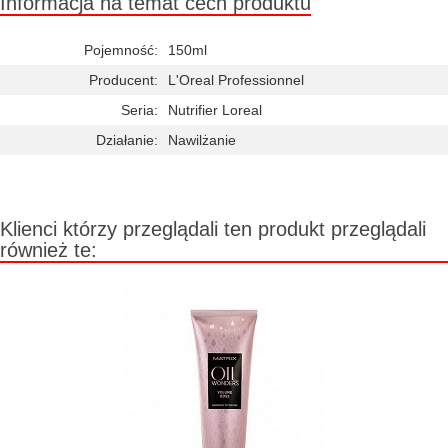
Informacja na temat cech produktu
Pojemność:
150ml
Producent:
L'Oreal Professionnel
Seria:
Nutrifier Loreal
Działanie:
Nawilżanie
Klienci którzy przeglądali ten produkt przeglądali
również te: