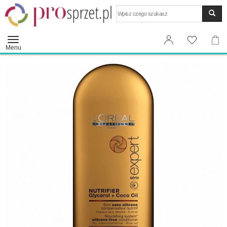
Wyszukaj
Menu