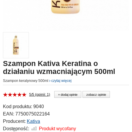
Szampon Kativa Keratina o
działaniu wzmacniającym 500ml
Szampon keratynowy 500ml
czytaj więcej
5/5 (opinii: 1)
+ dodaj opinie
zobacz opinie
Kod produktu:
9040
EAN:
7750075022164
Producent:
Kativa
Dostępność:
Produkt wycofany