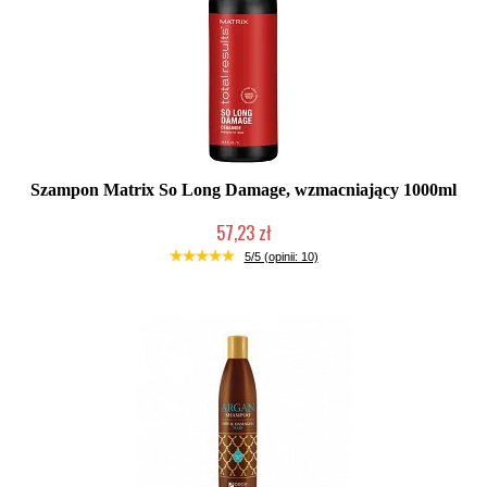
Szampon Matrix So Long Damage, wzmacniający 1000ml
57,23 zł
Produkt wycofany
5/5 (opinii: 10)