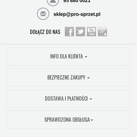
95 880 0021
sklep@pro-sprzet.pl
DOŁĄCZ DO NAS
INFO DLA KLIENTA
BEZPIECZNE ZAKUPY
DOSTAWA I PŁATNOŚCI
SPRAWDZONA OBSŁUGA