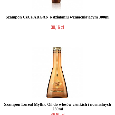
Szampon CeCe ARGAN o działaniu wzmacniającym 300ml
30,16 zł
Produkt wycofany
Szampon Loreal Mythic Oil do włosów cienkich i normalnych
250ml
66,90 zł