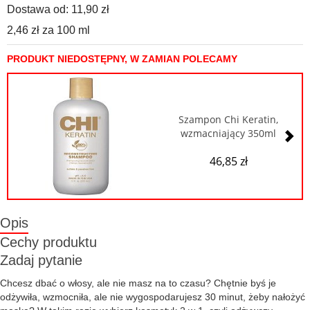
Dostawa od:
11,90 zł
2,46 zł
za
100 ml
PRODUKT NIEDOSTĘPNY, W ZAMIAN POLECAMY
Szampon Chi Keratin,
wzmacniający 350ml
46,85 zł
Opis
Cechy produktu
Zadaj pytanie
Chcesz dbać o włosy, ale nie masz na to czasu? Chętnie byś je
odżywiła, wzmocniła, ale nie wygospodarujesz 30 minut, żeby nałożyć