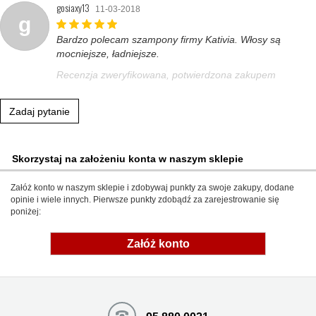
gosiaxy13
11-03-2018
g
Bardzo polecam szampony firmy Kativia. Włosy są
mocniejsze, ładniejsze.
Recenzja zweryfikowana, potwierdzona zakupem
Zadaj pytanie
Skorzystaj na założeniu konta w naszym sklepie
Załóż konto w naszym sklepie i zdobywaj punkty za swoje zakupy, dodane
opinie i wiele innych. Pierwsze punkty zdobądź za zarejestrowanie się
poniżej:
Załóż konto