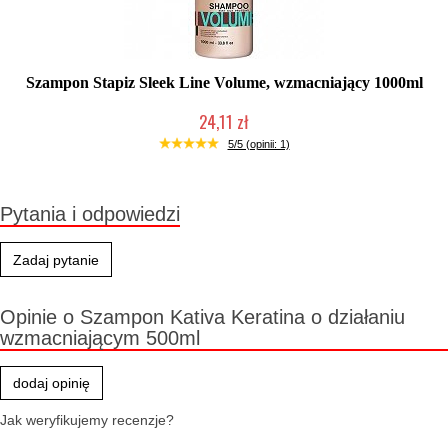
Szampon Stapiz Sleek Line Volume, wzmacniający 1000ml
24,11 zł
Duża ilość (wysyłka w 24h)
5/5 (opinii: 1)
Pytania i odpowiedzi
Zadaj pytanie
Opinie o Szampon Kativa Keratina o działaniu
wzmacniającym 500ml
dodaj opinię
Jak weryfikujemy recenzje?