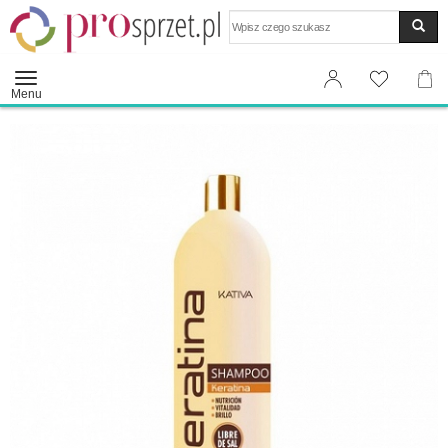
Wyszukaj
Menu