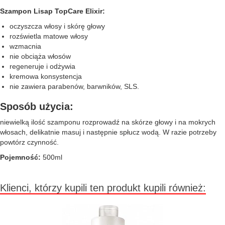
Szampon Lisap TopCare Elixir:
oczyszcza włosy i skórę głowy
rozświetla matowe włosy
wzmacnia
nie obciąża włosów
regeneruje i odżywia
kremowa konsystencja
nie zawiera parabenów, barwników, SLS.
Sposób użycia:
niewielką ilość szamponu rozprowadź na skórze głowy i na mokrych
włosach, delikatnie masuj i następnie spłucz wodą. W razie potrzeby
powtórz czynność.
Pojemność:
500ml
Klienci, którzy kupili ten produkt kupili również: