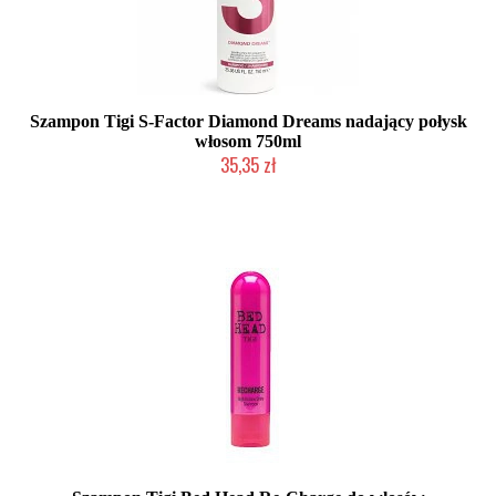
Szampon Tigi S-Factor Diamond Dreams nadający połysk
włosom 750ml
35,35 zł
Produkt wycofany