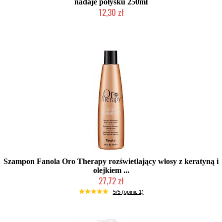
nadaje połysku 250ml
12,30 zł
Produkt wycofany
Szampon Fanola Oro Therapy rozświetlający włosy z keratyną i
olejkiem ...
27,72 zł
Chwilowo niedostępny
5/5 (opinii: 1)