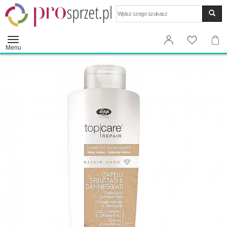
Wyszukaj
Menu