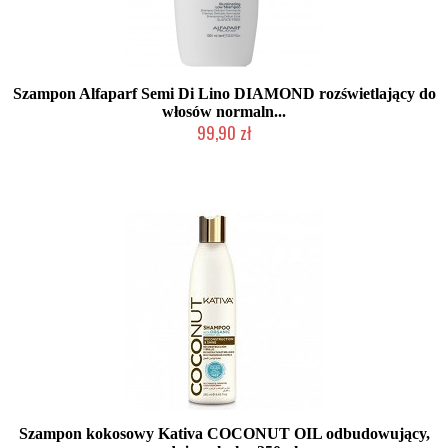
Szampon Alfaparf Semi Di Lino DIAMOND rozświetlający do
włosów normaln...
99,90 zł
Duża ilość (wysyłka w 24h)
Szampon kokosowy Kativa COCONUT OIL odbudowujący,