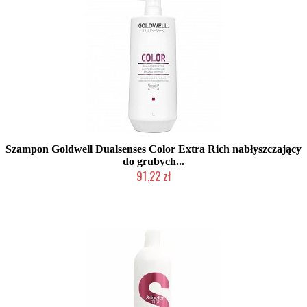
Szampon Goldwell Dualsenses Color Extra Rich nabłyszczający
do grubych...
91,22 zł
Duża ilość (wysyłka w 24h)