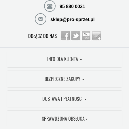
95 880 0021
sklep@pro-sprzet.pl
DOŁĄCZ DO NAS
INFO DLA KLIENTA
BEZPIECZNE ZAKUPY
DOSTAWA I PŁATNOŚCI
SPRAWDZONA OBSŁUGA