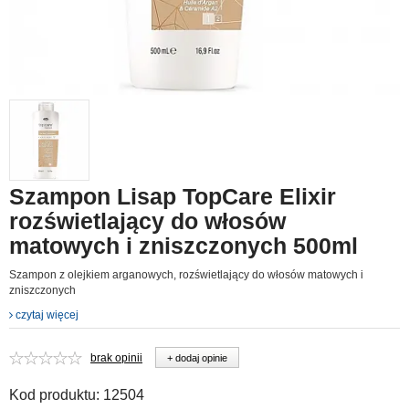
Szampon Lisap TopCare Elixir
rozświetlający do włosów
matowych i zniszczonych 500ml
Szampon z olejkiem arganowych, rozświetlający do włosów matowych i
zniszczonych
czytaj więcej
brak opinii
+ dodaj opinie
Kod produktu:
12504