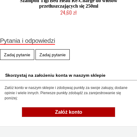
Szampon Tigi Bed Head Re-Charge do włosów
przetłuszczających się 250ml
24,60 zł
Produkt wycofany
Pytania i odpowiedzi
Zadaj pytanie
Zadaj pytanie
Skorzystaj na założeniu konta w naszym sklepie
Załóż konto w naszym sklepie i zdobywaj punkty za swoje zakupy, dodane
opinie i wiele innych. Pierwsze punkty zdobądź za zarejestrowanie się
poniżej:
Załóż konto