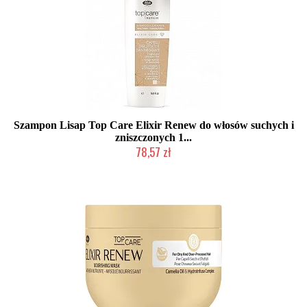
Szampon Lisap Top Care Elixir Renew do włosów suchych i
zniszczonych 1...
78,57 zł
Duża ilość (wysyłka w 24h)