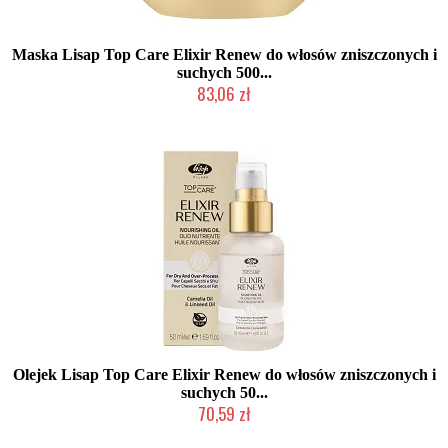
Maska Lisap Top Care Elixir Renew do włosów zniszczonych i
suchych 500...
83,06 zł
Mała ilość (wysyłka w 24h)
Olejek Lisap Top Care Elixir Renew do włosów zniszczonych i
suchych 50...
70,59 zł
Mała ilość (wysyłka w 24h)