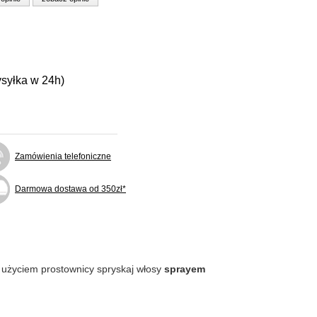
ysyłka w 24h)
Zamówienia telefoniczne
Darmowa dostawa od 350zł*
m użyciem prostownicy spryskaj włosy
sprayem