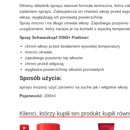
Główny składnik sprayu stanowi formuła termiczna, która z
zadaniem sprayu. Zabezpiecza on również włosy przed wypar
włosa, wygładzają ich porowatą powierzchnię.
Spray mocno i na długo utrwala włosy. Zapobiega puszeniu
urządzeniem, który naraża je na kontakt z wysoką temperatu
Spray Schwarzkopf OSIS+ Flatliner:
chroni włosy przed działaniem wysokiej temperatury
mocno utrwala
zapobiega puszeniu się włosów
chroni przed wilgocią
wygładza powierzchnię włosów porowatych
Sposób użycia:
sprayu możesz użyć zarówno na suche jak i wilgotne włosy. P
Pojemność:
200ml
Klienci, którzy kupili ten produkt kupili równ