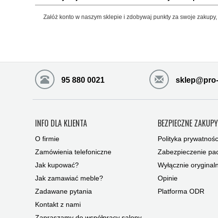
Załóż konto w naszym sklepie i zdobywaj punkty za swoje zakupy, 
95 880 0021
sklep@pro-
INFO DLA KLIENTA
BEZPIECZNE ZAKUP
O firmie
Polityka prywatnośc
Zamówienia telefoniczne
Zabezpieczenie pac
Jak kupować?
Wyłącznie oryginal
Jak zamawiać meble?
Opinie
Zadawane pytania
Platforma ODR
Kontakt z nami
Zapraszamy do współpracy salony