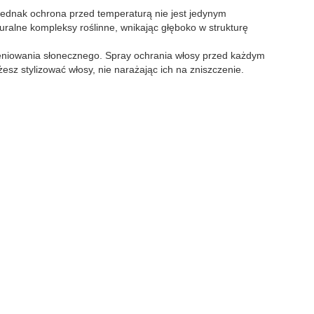
Jednak ochrona przed temperaturą nie jest jedynym
alne kompleksy roślinne, wnikając głęboko w strukturę
ieniowania słonecznego. Spray ochrania włosy przed każdym
sz stylizować włosy, nie narażając ich na zniszczenie.