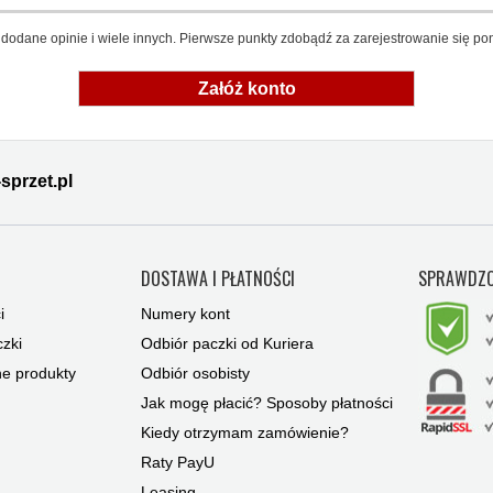
dodane opinie i wiele innych. Pierwsze punkty zdobądź za zarejestrowanie się pon
Załóż konto
sprzet.pl
Y
DOSTAWA I PŁATNOŚCI
SPRAWDZO
i
Numery kont
zki
Odbiór paczki od Kuriera
ne produkty
Odbiór osobisty
Jak mogę płacić? Sposoby płatności
Kiedy otrzymam zamówienie?
Raty PayU
Leasing