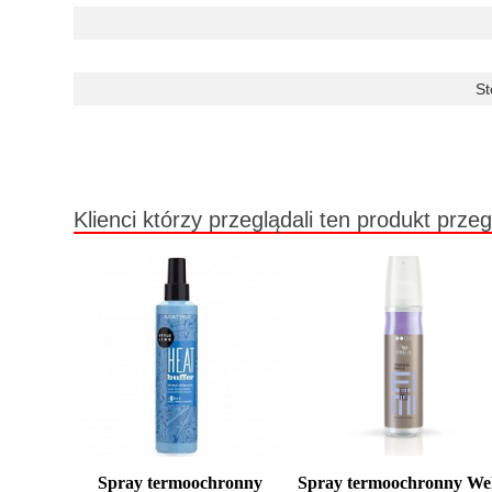
St
Klienci którzy przeglądali ten produkt przeg
Spray termoochronny
Spray termoochronny Wel