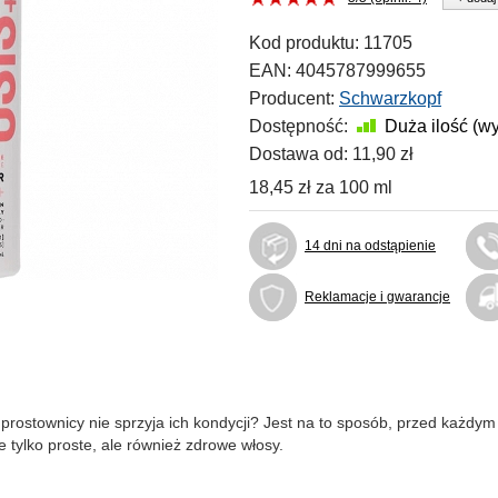
Kod produktu:
11705
EAN:
4045787999655
Producent:
Schwarzkopf
Dostępność:
Duża ilość (w
Dostawa od:
11,90 zł
18,45 zł
za
100 ml
14 dni na odstąpienie
Reklamacje i gwarancje
 prostownicy nie sprzyja ich kondycji? Jest na to sposób, przed każdy
ie tylko proste, ale również zdrowe włosy.