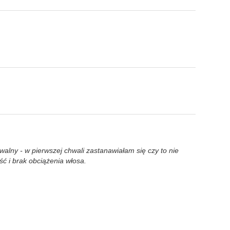
alny - w pierwszej chwali zastanawiałam się czy to nie
ść i brak obciążenia włosa.