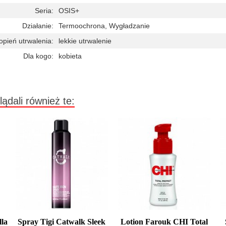
Seria:
OSIS+
Działanie:
Termoochrona, Wygładzanie
opień utrwalenia:
lekkie utrwalenie
Dla kogo:
kobieta
lądali również te:
la
Spray Tigi Catwalk Sleek
Lotion Farouk CHI Total