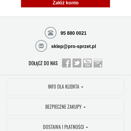
Załóż konto
95 880 0021
sklep@pro-sprzet.pl
DOŁĄCZ DO NAS
INFO DLA KLIENTA
BEZPIECZNE ZAKUPY
DOSTAWA I PŁATNOŚCI