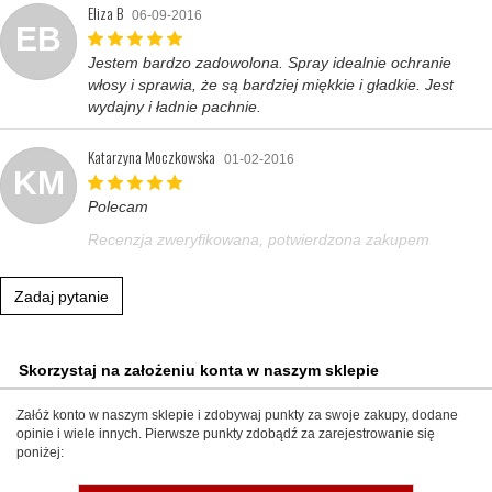
Eliza B
06-09-2016
EB
Jestem bardzo zadowolona. Spray idealnie ochranie
włosy i sprawia, że są bardziej miękkie i gładkie. Jest
wydajny i ładnie pachnie.
Katarzyna Moczkowska
01-02-2016
KM
Polecam
Recenzja zweryfikowana, potwierdzona zakupem
Zadaj pytanie
Skorzystaj na założeniu konta w naszym sklepie
Załóż konto w naszym sklepie i zdobywaj punkty za swoje zakupy, dodane
opinie i wiele innych. Pierwsze punkty zdobądź za zarejestrowanie się
poniżej: