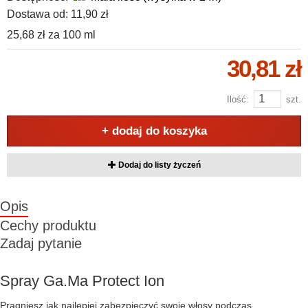
Dostawa od:
11,90 zł
25,68 zł
za
100 ml
30,81 zł
Ilość:
szt.
+ dodaj do koszyka
Dodaj do listy życzeń
Opis
Cechy produktu
Zadaj pytanie
Spray Ga.Ma Protect Ion
Pragniesz jak najlepiej zabezpieczyć swoje włosy podczas