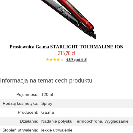
Prostownica Ga.ma STARLIGHT TOURMALINE ION
315,20 zł
Duża ilość (wysyłka w 24h)
4.5/5 (opinii: 8)
Informacja na temat cech produktu
Pojemność:
120ml
Rodzaj kosmetyku:
Spray
Producent:
Ga.ma
Działanie:
Nadanie połysku, Termoochrona, Wygładzanie
Stopień utrwalenia:
lekkie utrwalenie