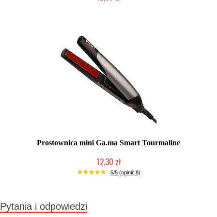
Produkt wycofany
Prostownica mini Ga.ma Smart Tourmaline
12,30 zł
Produkt wycofany
5/5 (opinii: 8)
Pytania i odpowiedzi