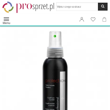
Wyszukaj
Menu