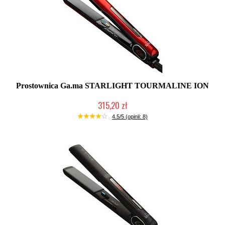
Prostownica Ga.ma STARLIGHT TOURMALINE ION
315,20 zł
Duża ilość (wysyłka w 24h)
4.5/5 (opinii: 8)