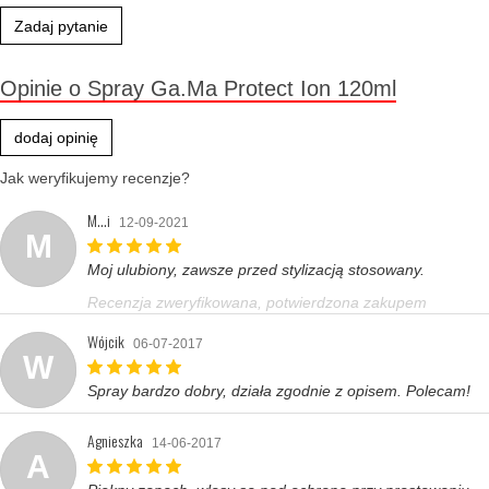
Zadaj pytanie
Opinie o Spray Ga.Ma Protect Ion 120ml
dodaj opinię
Jak weryfikujemy recenzje?
M...i
12-09-2021
M
Moj ulubiony, zawsze przed stylizacją stosowany.
Recenzja zweryfikowana, potwierdzona zakupem
Wójcik
06-07-2017
W
Spray bardzo dobry, działa zgodnie z opisem. Polecam!
Agnieszka
14-06-2017
A