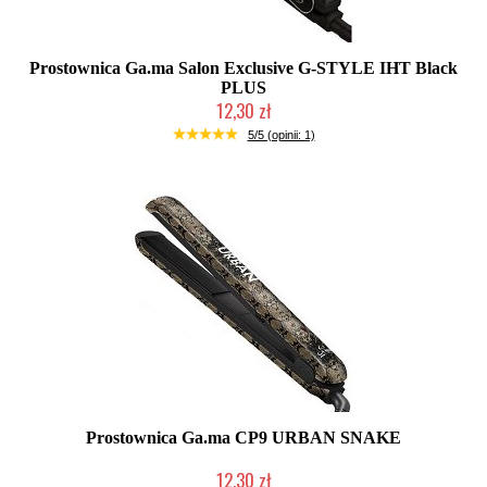
Prostownica Ga.ma Salon Exclusive G-STYLE IHT Black
PLUS
12,30 zł
Produkt wycofany
5/5 (opinii: 1)
Prostownica Ga.ma CP9 URBAN SNAKE
12,30 zł