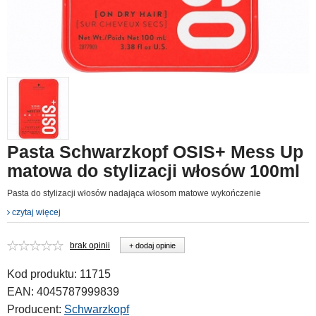
Pasta Schwarzkopf OSIS+ Mess Up
matowa do stylizacji włosów 100ml
Pasta do stylizacji włosów nadająca włosom matowe wykończenie
czytaj więcej
brak opinii
+ dodaj opinie
Kod produktu:
11715
EAN:
4045787999839
Producent:
Schwarzkopf