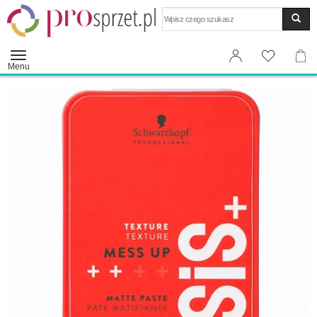
Wyszukaj
Menu