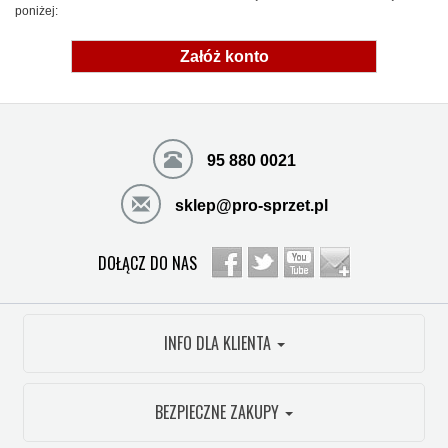
poniżej:
Załóż konto
95 880 0021
sklep@pro-sprzet.pl
DOŁĄCZ DO NAS
INFO DLA KLIENTA
BEZPIECZNE ZAKUPY