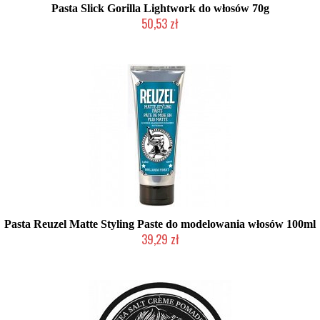
Pasta Slick Gorilla Lightwork do włosów 70g
50,53 zł
Produkt wycofany
Pasta Reuzel Matte Styling Paste do modelowania włosów 100ml
39,29 zł
Duża ilość (wysyłka w 24h)