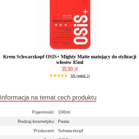
Krem Schwarzkopf OSIS+ Mighty Matte matujący do stylizacji
włosów 85ml
35,90 zł
Duża ilość (wysyłka w 24h)
5/5 (opinii: 1)
Informacja na temat cech produktu
Pojemność:
100ml
Rodzaj kosmetyku:
Pasta
Producent:
Schwarzkopf