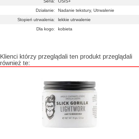
Seria:
OSIS+
Działanie:
Nadanie tekstury, Utrwalenie
Stopień utrwalenia:
lekkie utrwalenie
Dla kogo:
kobieta
Klienci którzy przeglądali ten produkt przeglądali
również te: