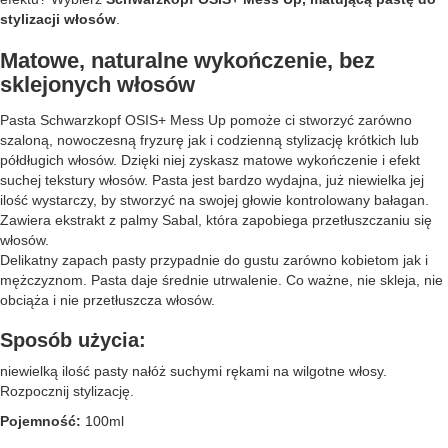
stylizacji włosów
.
Matowe, naturalne wykończenie, bez
sklejonych włosów
Pasta Schwarzkopf OSIS+ Mess Up pomoże ci stworzyć zarówno
szaloną, nowoczesną fryzurę jak i codzienną stylizację krótkich lub
półdługich włosów. Dzięki niej zyskasz matowe wykończenie i efekt
suchej tekstury włosów. Pasta jest bardzo wydajna, już niewielka jej
ilość wystarczy, by stworzyć na swojej głowie kontrolowany bałagan.
Zawiera ekstrakt z palmy Sabal, która zapobiega przetłuszczaniu się
włosów.
Delikatny zapach pasty przypadnie do gustu zarówno kobietom jak i
mężczyznom. Pasta daje średnie utrwalenie. Co ważne, nie skleja, nie
obciąża i nie przetłuszcza włosów.
Sposób użycia:
niewielką ilość pasty nałóż suchymi rękami na wilgotne włosy.
Rozpocznij stylizację.
Pojemność:
100ml