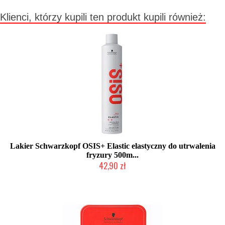
Klienci, którzy kupili ten produkt kupili również:
Lakier Schwarzkopf OSIS+ Elastic elastyczny do utrwalenia
fryzury 500m...
42,90 zł
Duża ilość (wysyłka w 24h)