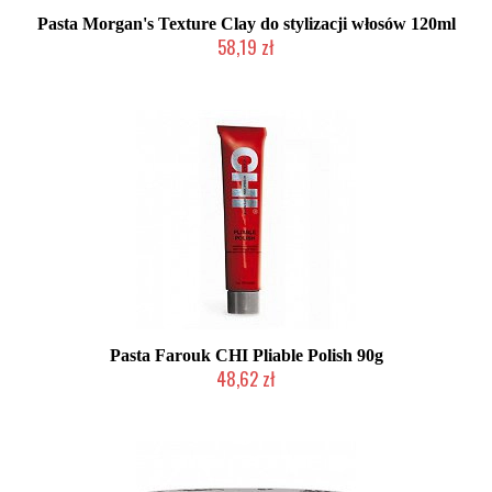
Pasta Morgan's Texture Clay do stylizacji włosów 120ml
58,19 zł
Duża ilość (wysyłka w 24h)
Pasta Farouk CHI Pliable Polish 90g
48,62 zł
2-5 dni roboczych