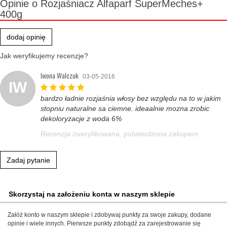
Opinie o Rozjaśniacz Alfaparf SuperMeches+
400g
dodaj opinię
Jak weryfikujemy recenzje?
Iwona Walczuk
03-05-2016
IW
bardzo ładnie rozjaśnia włosy bez względu na to w jakim
stopniu naturalne sa ciemne. ideaalnie mozna zrobic
dekoloryzacje z woda 6%
Recenzja zweryfikowana, potwierdzona zakupem
Zadaj pytanie
Skorzystaj na założeniu konta w naszym sklepie
Załóż konto w naszym sklepie i zdobywaj punkty za swoje zakupy, dodane
opinie i wiele innych. Pierwsze punkty zdobądź za zarejestrowanie się