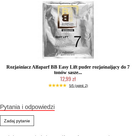
Rozjaśniacz Alfaparf BB Easy Lift puder rozjaśnaijący do 7
tonów sasze...
12,99 zł
Produkt wycofany
5/5 (opinii: 2)
Pytania i odpowiedzi
Zadaj pytanie