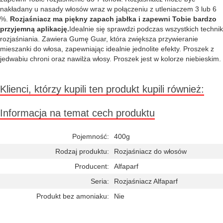
nakładany u nasady włosów wraz w połączeniu z utleniaczem 3 lub 6
%.
Rozjaśniacz ma piękny zapach jabłka i zapewni Tobie bardzo
przyjemną aplikację.
Idealnie się sprawdzi podczas wszystkich technik
rozjaśniania. Zawiera Gumę Guar, która zwiększa przywieranie
mieszanki do włosa, zapewniając idealnie jednolite efekty. Proszek z
jedwabiu chroni oraz nawilża włosy. Proszek jest w kolorze niebieskim.
Klienci, którzy kupili ten produkt kupili również:
Informacja na temat cech produktu
Pojemność:
400g
Rodzaj produktu:
Rozjaśniacz do włosów
Producent:
Alfaparf
Seria:
Rozjaśniacz Alfaparf
Produkt bez amoniaku:
Nie