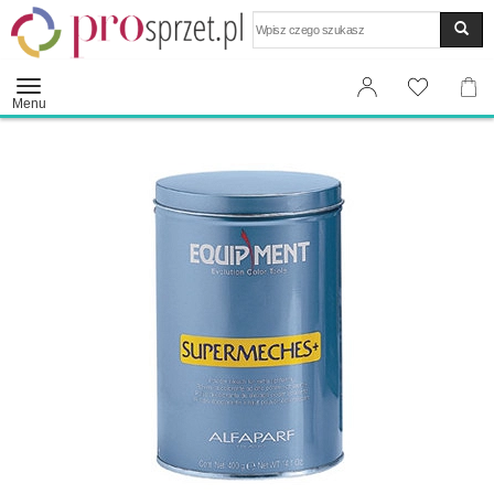
Wyszukaj
Menu