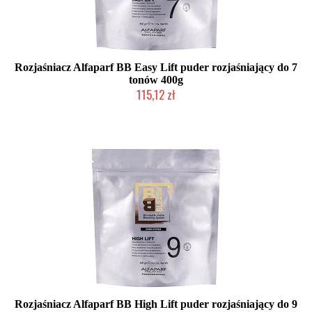
Rozjaśniacz Alfaparf BB Easy Lift puder rozjaśniający do 7
tonów 400g
115,12 zł
Chwilowo niedostępny
Rozjaśniacz Alfaparf BB High Lift puder rozjaśniający do 9