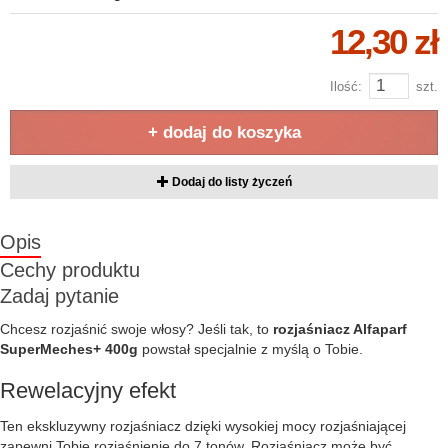
12,30 zł
Ilość:
szt.
+ dodaj do koszyka
Dodaj do listy życzeń
Opis
Cechy produktu
Zadaj pytanie
Chcesz rozjaśnić swoje włosy? Jeśli tak, to
rozjaśniacz Alfaparf
SuperMeches+ 400g
powstał specjalnie z myślą o Tobie.
Rewelacyjny efekt
Ten ekskluzywny rozjaśniacz dzięki wysokiej mocy rozjaśniającej
zapewni Tobie rozjaśnienie do 7 tonów. Rozjaśniacz może być