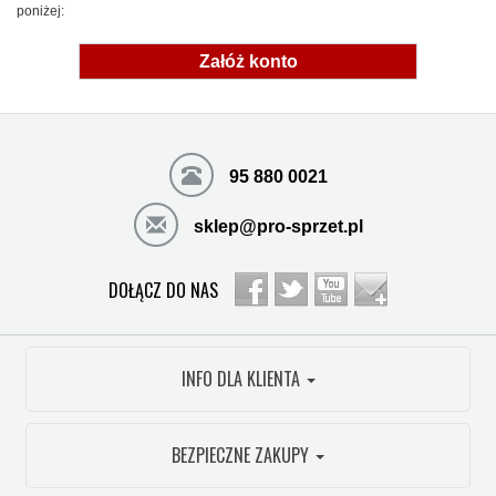
poniżej:
Załóż konto
95 880 0021
sklep@pro-sprzet.pl
DOŁĄCZ DO NAS
INFO DLA KLIENTA
BEZPIECZNE ZAKUPY