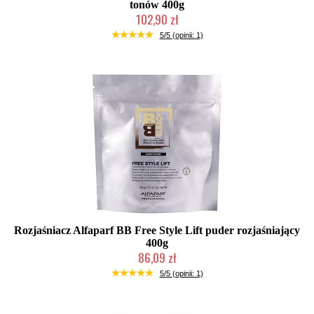
tonów 400g
102,90 zł
Produkt wycofany
5/5 (opinii: 1)
Rozjaśniacz Alfaparf BB Free Style Lift puder rozjaśniający
400g
86,09 zł
Chwilowo niedostępny
5/5 (opinii: 1)