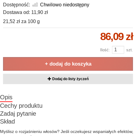
Dostępność:
Chwilowo niedostępny
Dostawa od:
11,90 zł
21,52 zł
za
100 g
86,09 zł
Ilość:
szt.
+ dodaj do koszyka
Dodaj do listy życzeń
Opis
Cechy produktu
Zadaj pytanie
Skład
Myślisz o rozjaśnieniu włosów? Jeśli oczekujesz wspaniałych efektów,