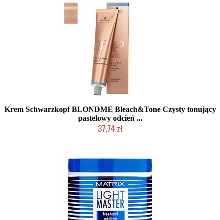
Krem Schwarzkopf BLONDME Bleach&Tone Czysty tonujący
pastelowy odcień ...
37,74 zł
Chwilowo niedostępny