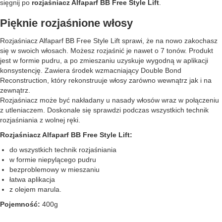
sięgnij po
rozjaśniacz Alfaparf BB Free Style Lift
.
Pięknie rozjaśnione włosy
Rozjaśniacz Alfaparf BB Free Style Lift sprawi, że na nowo zakochasz
się w swoich włosach. Możesz rozjaśnić je nawet o 7 tonów. Produkt
jest w formie pudru, a po zmieszaniu uzyskuje wygodną w aplikacji
konsystencję. Zawiera środek wzmacniający Double Bond
Reconstruction, który rekonstruuje włosy zarówno wewnątrz jak i na
zewnątrz.
Rozjaśniacz może być nakładany u nasady włosów wraz w połączeniu
z utleniaczem. Doskonale się sprawdzi podczas wszystkich technik
rozjaśniania z wolnej ręki.
Rozjaśniacz Alfaparf BB Free Style Lift:
do wszystkich technik rozjaśniania
w formie niepylącego pudru
bezproblemowy w mieszaniu
łatwa aplikacja
z olejem marula.
Pojemność:
400g