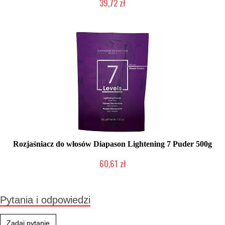
39,72 zł
Produkt wycofany
Rozjaśniacz do włosów Diapason Lightening 7 Puder 500g
60,61 zł
Duża ilość (wysyłka w 24h)
Pytania i odpowiedzi
Zadaj pytanie