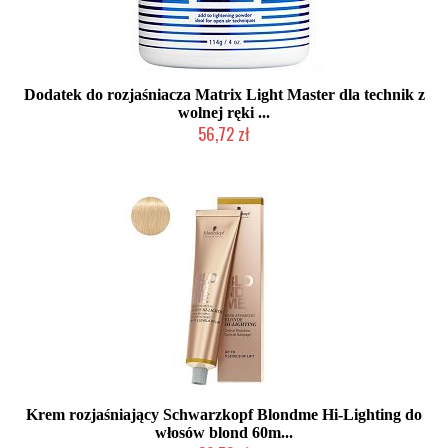
Dodatek do rozjaśniacza Matrix Light Master dla technik z
wolnej ręki ...
56,72 zł
Produkt wycofany
Krem rozjaśniający Schwarzkopf Blondme Hi-Lighting do
włosów blond 60m...