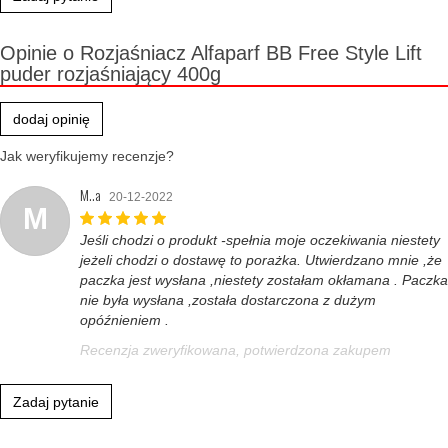
Opinie o Rozjaśniacz Alfaparf BB Free Style Lift
puder rozjaśniający 400g
dodaj opinię
Jak weryfikujemy recenzje?
M..a
20-12-2022
M
Jeśli chodzi o produkt -spełnia moje oczekiwania niestety
jeżeli chodzi o dostawę to porażka. Utwierdzano mnie ,że
paczka jest wysłana ,niestety zostałam okłamana . Paczka
nie była wysłana ,została dostarczona z dużym
opóźnieniem .
Recenzja zweryfikowana, potwierdzona zakupem
Zadaj pytanie