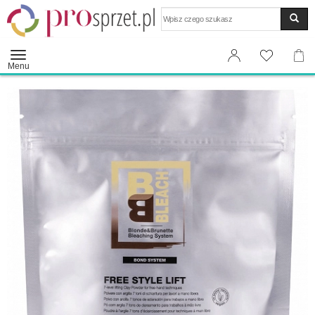
Wyszukaj
Menu