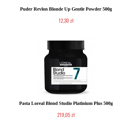
Puder Revlon Blonde Up Gentle Powder 500g
12,30 zł
Produkt wycofany
Pasta Loreal Blond Studio Platinium Plus 500g
219,05 zł
Duża ilość (wysyłka w 24h)