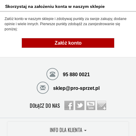
Skorzystaj na założeniu konta w naszym sklepie
Załóż konto w naszym sklepie i zdobywaj punkty za swoje zakupy, dodane
opinie i wiele innych. Pierwsze punkty zdobądź za zarejestrowanie się
poniżej:
Załóż konto
95 880 0021
sklep@pro-sprzet.pl
DOŁĄCZ DO NAS
INFO DLA KLIENTA