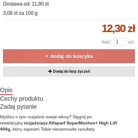
Dostawa od:
11,90 zł
3,08 zł
za
100 g
12,30 zł
Ilość:
szt.
+ dodaj do koszyka
Dodaj do listy życzeń
Opis
Cechy produktu
Zadaj pytanie
Myślisz o tym rozjaśnić swoje włosy? Sięgnij po
rewelacyjny
rozjaśniacz Alfaparf SuperMeches+ High Lift
400g,
który zapewni Tobie niesamowite rezultaty.