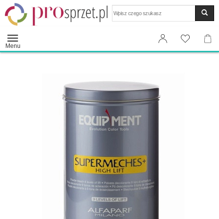
Wyszukaj
Menu