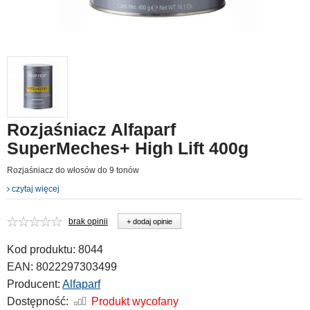
Rozjaśniacz Alfaparf
SuperMeches+ High Lift 400g
Rozjaśniacz do włosów do 9 tonów
czytaj więcej
brak opinii
+ dodaj opinie
Kod produktu:
8044
EAN:
8022297303499
Producent:
Alfaparf
Dostępność:
Produkt wycofany