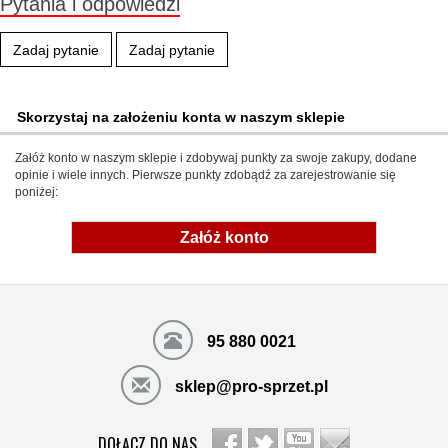
Pytania i odpowiedzi
Zadaj pytanie
Zadaj pytanie
Skorzystaj na założeniu konta w naszym sklepie
Załóż konto w naszym sklepie i zdobywaj punkty za swoje zakupy, dodane
opinie i wiele innych. Pierwsze punkty zdobądź za zarejestrowanie się
poniżej:
Załóż konto
95 880 0021
sklep@pro-sprzet.pl
DOŁĄCZ DO NAS