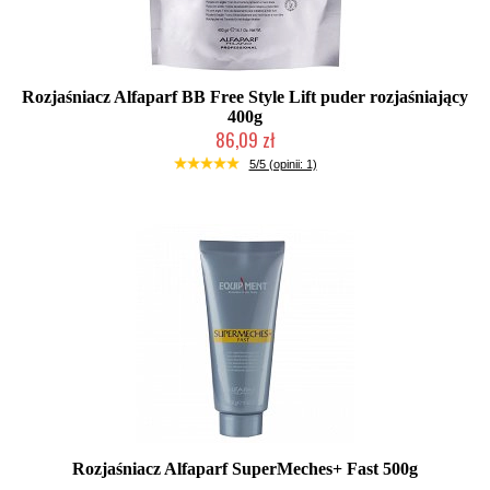
Rozjaśniacz Alfaparf BB Free Style Lift puder rozjaśniający
400g
86,09 zł
Chwilowo niedostępny
5/5 (opinii: 1)
Rozjaśniacz Alfaparf SuperMeches+ Fast 500g