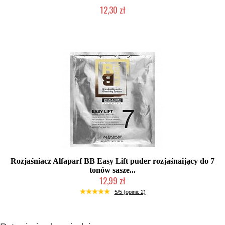
12,30 zł
Produkt wycofany
Rozjaśniacz Alfaparf BB Easy Lift puder rozjaśnaijący do 7
tonów sasze...
12,99 zł
Produkt wycofany
5/5 (opinii: 2)