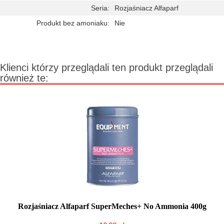
Seria:
Rozjaśniacz Alfaparf
Produkt bez amoniaku:
Nie
Klienci którzy przeglądali ten produkt przeglądali
również te:
Rozjaśniacz Alfaparf SuperMeches+ No Ammonia 400g