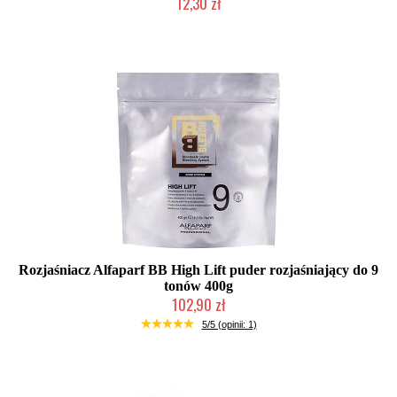
12,30 zł
Produkt wycofany
Rozjaśniacz Alfaparf BB High Lift puder rozjaśniający do 9
tonów 400g
102,90 zł
Produkt wycofany
5/5 (opinii: 1)