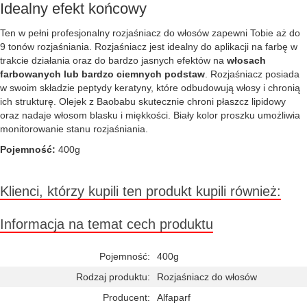
Idealny efekt końcowy
Ten w pełni profesjonalny rozjaśniacz do włosów zapewni Tobie aż do
9 tonów rozjaśniania. Rozjaśniacz jest idealny do aplikacji na farbę w
trakcie działania oraz do bardzo jasnych efektów na
włosach
farbowanych lub bardzo ciemnych podstaw
. Rozjaśniacz posiada
w swoim składzie peptydy keratyny, które odbudowują włosy i chronią
ich strukturę. Olejek z Baobabu skutecznie chroni płaszcz lipidowy
oraz nadaje włosom blasku i miękkości. Biały kolor proszku umożliwia
monitorowanie stanu rozjaśniania.
Pojemność:
400g
Klienci, którzy kupili ten produkt kupili również:
Informacja na temat cech produktu
Pojemność:
400g
Rodzaj produktu:
Rozjaśniacz do włosów
Producent:
Alfaparf