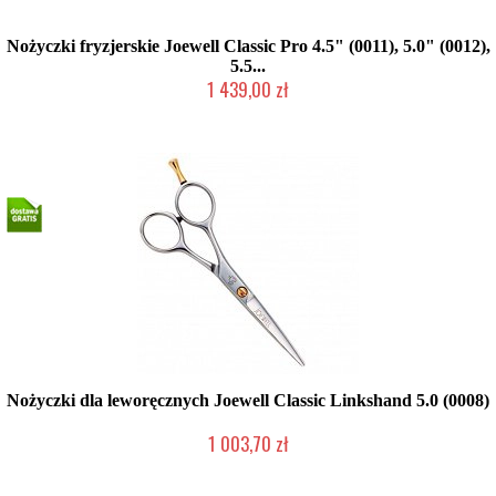
Nożyczki fryzjerskie Joewell Classic Pro 4.5" (0011), 5.0" (0012),
5.5...
1 439,00 zł
2-5 dni roboczych
Nożyczki dla leworęcznych Joewell Classic Linkshand 5.0 (0008)
1 003,70 zł
Produkt wycofany