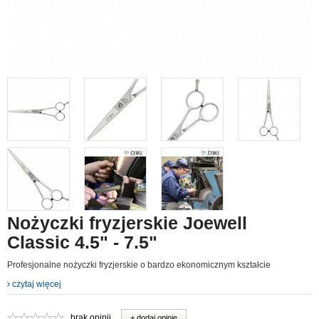
Nożyczki fryzjerskie Joewell
Classic 4.5" - 7.5"
Profesjonalne nożyczki fryzjerskie o bardzo ekonomicznym kształcie
czytaj więcej
brak opinii
+ dodaj opinie