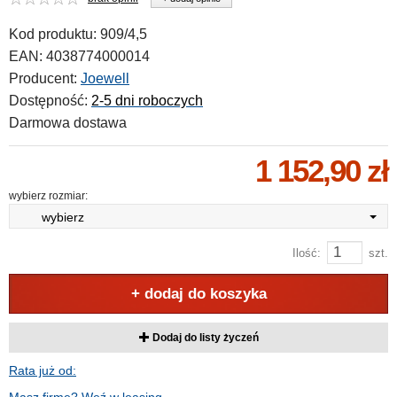
Kod produktu:
909/4,5
EAN:
4038774000014
Producent:
Joewell
Dostępność:
2-5 dni roboczych
Darmowa dostawa
1 152,90 zł
wybierz rozmiar:
wybierz
Ilość:
szt.
+ dodaj do koszyka
Dodaj do listy życzeń
Rata już od: