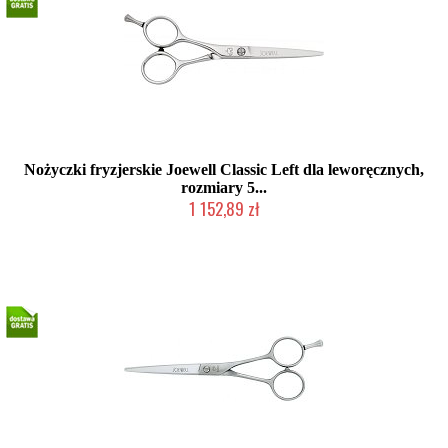
Nożyczki fryzjerskie Joewell Classic Left dla leworęcznych,
rozmiary 5...
1 152,89 zł
2-5 dni roboczych