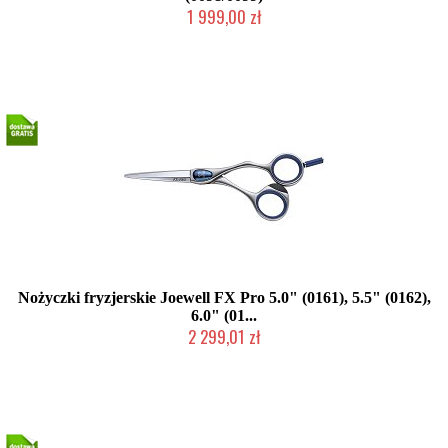
1 999,00 zł
2-5 dni roboczych
Nożyczki fryzjerskie Joewell FX Pro 5.0" (0161), 5.5" (0162),
6.0" (01...
2 299,01 zł
2-5 dni roboczych