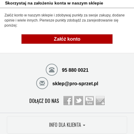
Skorzystaj na założeniu konta w naszym sklepie
Załóż konto w naszym sklepie i zdobywaj punkty za swoje zakupy, dodane
opinie i wiele innych. Pierwsze punkty zdobądź za zarejestrowanie się
poniżej:
Załóż konto
95 880 0021
sklep@pro-sprzet.pl
DOŁĄCZ DO NAS
INFO DLA KLIENTA