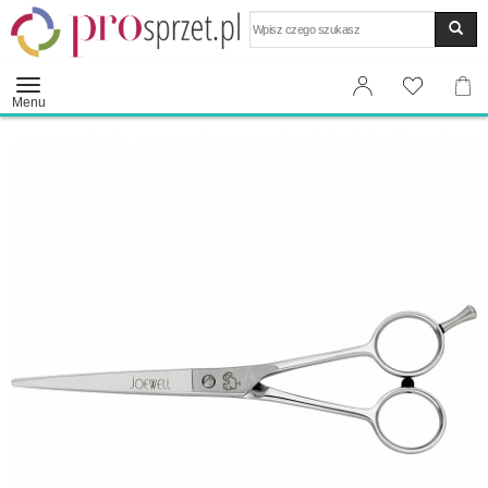
Wyszukaj
Menu