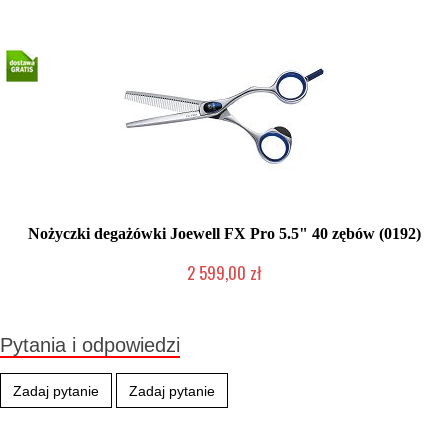
Nożyczki degażówki Joewell FX Pro 5.5" 40 zębów (0192)
2 599,00 zł
2-5 dni roboczych
Pytania i odpowiedzi
Zadaj pytanie
Zadaj pytanie