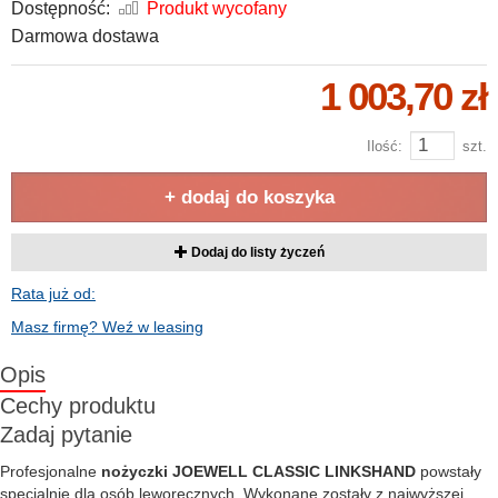
Dostępność:
Produkt wycofany
Darmowa dostawa
1 003,70 zł
Ilość:
szt.
+ dodaj do koszyka
Dodaj do listy życzeń
Rata już od:
Masz firmę? Weź w leasing
Opis
Cechy produktu
Zadaj pytanie
Profesjonalne
nożyczki JOEWELL CLASSIC LINKSHAND
powstały
specjalnie dla osób leworęcznych. Wykonane zostały z najwyższej