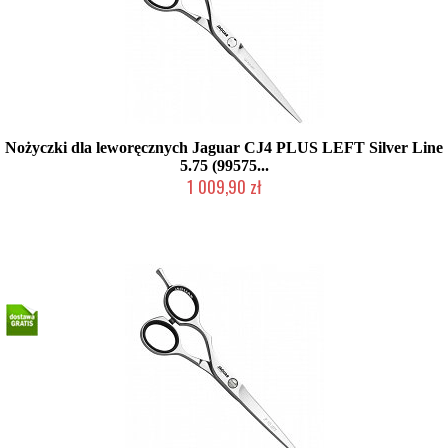
Nożyczki dla leworęcznych Jaguar CJ4 PLUS LEFT Silver Line
5.75 (99575...
1 009,90 zł
Mała ilość (wysyłka w 24h)