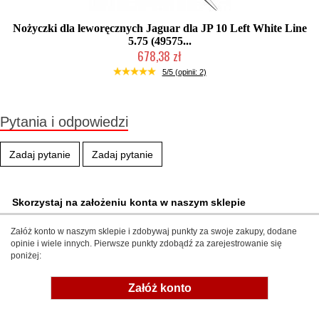
Nożyczki dla leworęcznych Jaguar dla JP 10 Left White Line
5.75 (49575...
678,38 zł
Produkt wycofany
5/5 (opinii: 2)
Pytania i odpowiedzi
Zadaj pytanie
Zadaj pytanie
Skorzystaj na założeniu konta w naszym sklepie
Załóż konto w naszym sklepie i zdobywaj punkty za swoje zakupy, dodane
opinie i wiele innych. Pierwsze punkty zdobądź za zarejestrowanie się
poniżej:
Załóż konto