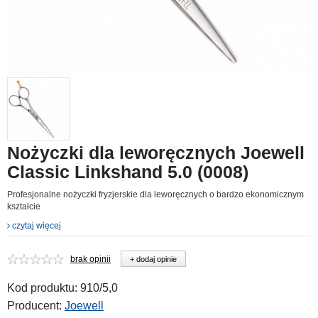
Nożyczki dla leworęcznych Joewell
Classic Linkshand 5.0 (0008)
Profesjonalne nożyczki fryzjerskie dla leworęcznych o bardzo ekonomicznym
kształcie
czytaj więcej
brak opinii
+ dodaj opinie
Kod produktu:
910/5,0
Producent:
Joewell