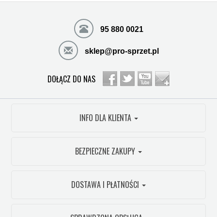
95 880 0021
sklep@pro-sprzet.pl
DOŁĄCZ DO NAS
INFO DLA KLIENTA
BEZPIECZNE ZAKUPY
DOSTAWA I PŁATNOŚCI