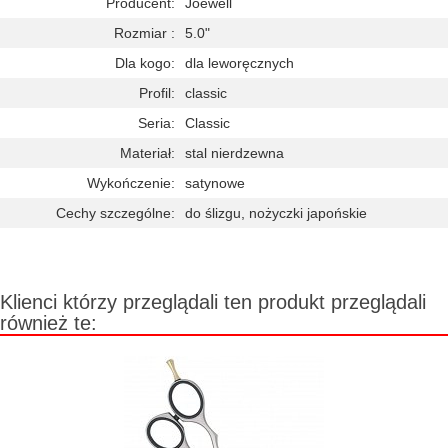
Producent:
Joewell
Rozmiar :
5.0"
Dla kogo:
dla leworęcznych
Profil:
classic
Seria:
Classic
Materiał:
stal nierdzewna
Wykończenie:
satynowe
Cechy szczególne:
do ślizgu, nożyczki japońskie
Klienci którzy przeglądali ten produkt przeglądali
również te: