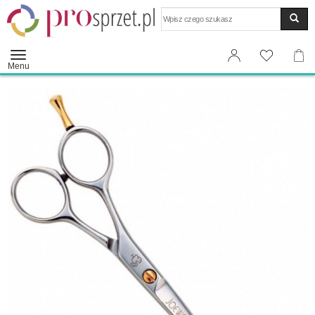
Wyszukaj
Menu