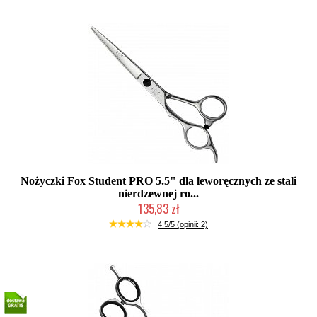
Nożyczki Fox Student PRO 5.5" dla leworęcznych ze stali
nierdzewnej ro...
135,83 zł
Duża ilość (wysyłka w 24h)
4.5/5 (opinii: 2)