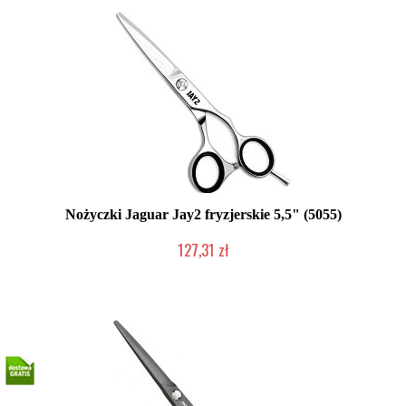
Nożyczki Jaguar Jay2 fryzjerskie 5,5" (5055)
127,31 zł
Produkt wycofany