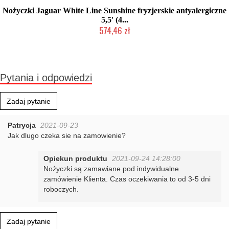
Nożyczki Jaguar White Line Sunshine fryzjerskie antyalergiczne
5,5' (4...
574,46 zł
Produkt wycofany
Pytania i odpowiedzi
Zadaj pytanie
Patrycja
2021-09-23
Jak dlugo czeka sie na zamowienie?
Opiekun produktu
2021-09-24 14:28:00
Nożyczki są zamawiane pod indywidualne
zamówienie Klienta. Czas oczekiwania to od 3-5 dni
roboczych.
Zadaj pytanie