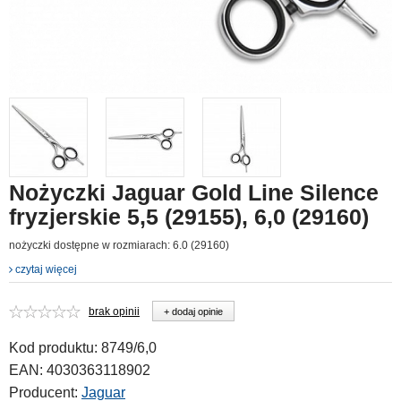
Nożyczki Jaguar Gold Line Silence
fryzjerskie 5,5 (29155), 6,0 (29160)
nożyczki dostępne w rozmiarach: 6.0 (29160)
czytaj więcej
brak opinii
+ dodaj opinie
Kod produktu:
8749/6,0
EAN:
4030363118902
Producent:
Jaguar