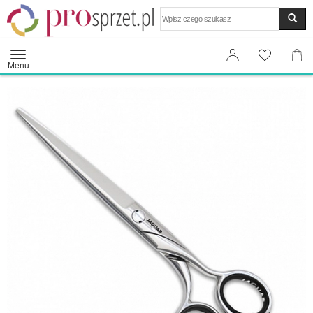
Wyszukaj
Menu