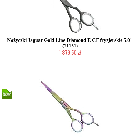
Nożyczki Jaguar Gold Line Diamond E CF fryzjerskie 5.0"
(21151)
1 879,50 zł
Produkt wycofany