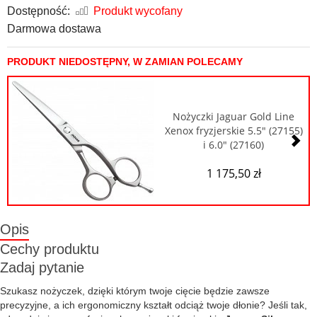
Dostępność:
Produkt wycofany
Darmowa dostawa
PRODUKT NIEDOSTĘPNY, W ZAMIAN POLECAMY
Nożyczki Jaguar Gold Line
Xenox fryzjerskie 5.5" (27155)
i 6.0" (27160)
1 175,50 zł
Opis
Cechy produktu
Zadaj pytanie
Szukasz nożyczek, dzięki którym twoje cięcie będzie zawsze
precyzyjne, a ich ergonomiczny kształt odciąż twoje dłonie? Jeśli tak,