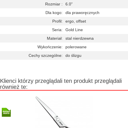
Rozmiar :
6.0"
Dla kogo:
dla praworęcznych
Profil:
ergo, offset
Seria:
Gold Line
Materiał:
stal nierdzewna
Wykończenie:
polerowane
Cechy szczególne:
do ślizgu
Klienci którzy przeglądali ten produkt przeglądali
również te: