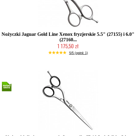
Nożyczki Jaguar Gold Line Xenox fryzjerskie 5.5" (27155) i 6.0"
(27160...
1 175,50 zł
2-5 dni roboczych
5/5 (opinii: 1)