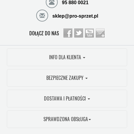
95 880 0021
sklep@pro-sprzet.pl
DOŁĄCZ DO NAS
INFO DLA KLIENTA
BEZPIECZNE ZAKUPY
DOSTAWA I PŁATNOŚCI
SPRAWDZONA OBSŁUGA