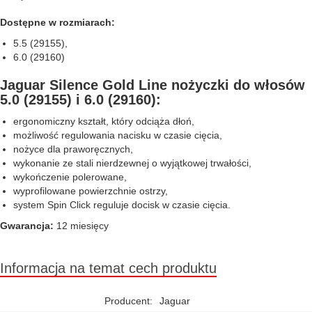
Dostępne w rozmiarach:
5.5 (29155),
6.0 (29160)
Jaguar Silence Gold Line nożyczki do włosów
5.0 (29155) i 6.0 (29160):
ergonomiczny kształt, który odciąża dłoń,
możliwość regulowania nacisku w czasie cięcia,
nożyce dla praworęcznych,
wykonanie ze stali nierdzewnej o wyjątkowej trwałości,
wykończenie polerowane,
wyprofilowane powierzchnie ostrzy,
system Spin Click reguluje docisk w czasie cięcia.
Gwarancja:
12 miesięcy
Informacja na temat cech produktu
Producent:
Jaguar