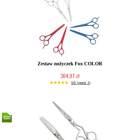
Zestaw nożyczek Fox COLOR
304,97 zł
Mała ilość (wysyłka w 24h)
5/5 (opinii: 2)