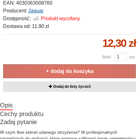
EAN:
4030363008760
Producent:
Jaguar
Dostępność:
Produkt wycofany
Dostawa od:
11,90 zł
12,30 zł
Ilość:
szt.
+ dodaj do koszyka
Dodaj do listy życzeń
Opis
Cechy produktu
Zadaj pytanie
W czym tkwi sekret udanego strzyżenia? W profesjonalnych
narzędziach do stylizacji, które pomogą szlifować twoje umiejętności i