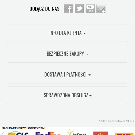
DOŁĄCZ DO NAS
INFO DLA KLIENTA
BEZPIECZNE ZAKUPY
DOSTAWA I PŁATNOŚCI
SPRAWDZONA OBSŁUGA
Sklep internetowy SOTE