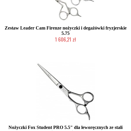
Zestaw Leader Cam Firenze nożyczki i degażówki fryzjerskie
5.75
1 606,21 zł
Produkt wycofany
Nożyczki Fox Student PRO 5.5" dla leworęcznych ze stali