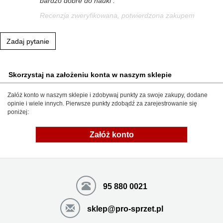
bardzo dobre do nauki .
Recenzja zweryfikowana, potwierdzona zakupem
Zadaj pytanie
Skorzystaj na założeniu konta w naszym sklepie
Załóż konto w naszym sklepie i zdobywaj punkty za swoje zakupy, dodane
opinie i wiele innych. Pierwsze punkty zdobądź za zarejestrowanie się
poniżej:
Załóż konto
95 880 0021
sklep@pro-sprzet.pl