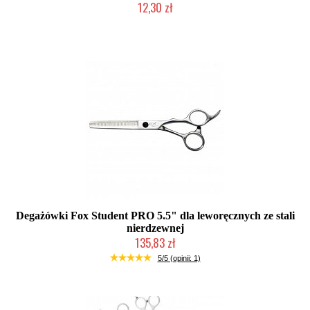
12,30 zł
Produkt wycofany
Degażówki Fox Student PRO 5.5" dla leworęcznych ze stali
nierdzewnej
135,83 zł
Duża ilość (wysyłka w 24h)
5/5 (opinii: 1)