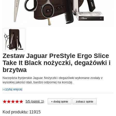
Zestaw Jaguar PreStyle Ergo Slice
Take It Black nożyczki, degażówki i
brzytwa
Narzędzia fryzjerskie Jaguar. Nożyczki i degażówki wykonane zostały z
wysokiej jakości stali, bardzo odpornej na korozję.
czytaj więcej
5/5 (opinii: 1)
+ dodaj opinie
zobacz opinie
Kod produktu:
11915