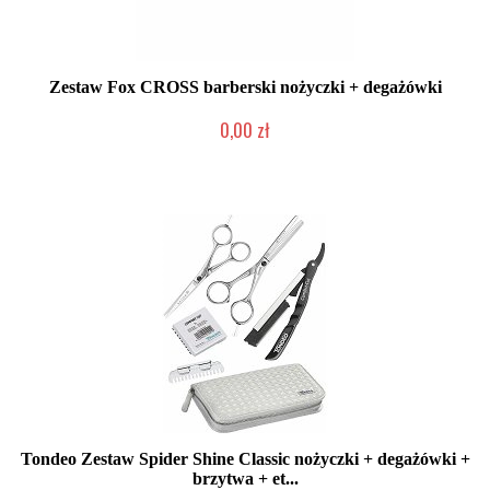
Zestaw Fox CROSS barberski nożyczki + degażówki
0,00 zł
Produkt wycofany
Tondeo Zestaw Spider Shine Classic nożyczki + degażówki +
brzytwa + et...