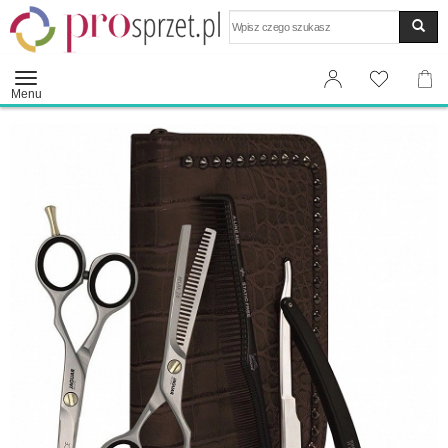
Wyszukaj
Menu