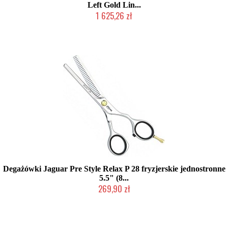
Left Gold Lin...
1 625,26 zł
Produkt wycofany
Degażówki Jaguar Pre Style Relax P 28 fryzjerskie jednostronne
5.5" (8...
269,90 zł
Duża ilość (wysyłka w 24h)