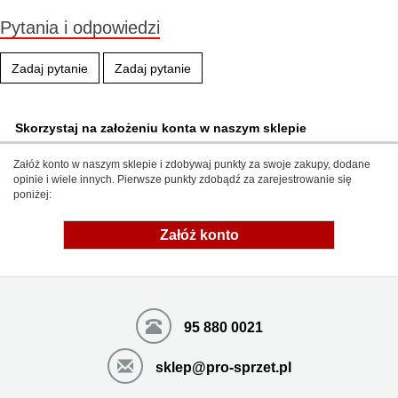
Pytania i odpowiedzi
Zadaj pytanie
Zadaj pytanie
Skorzystaj na założeniu konta w naszym sklepie
Załóż konto w naszym sklepie i zdobywaj punkty za swoje zakupy, dodane
opinie i wiele innych. Pierwsze punkty zdobądź za zarejestrowanie się
poniżej:
Załóż konto
95 880 0021
sklep@pro-sprzet.pl