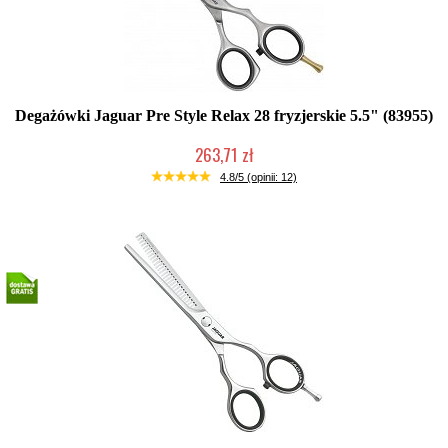
Degażówki Jaguar Pre Style Relax 28 fryzjerskie 5.5" (83955)
263,71 zł
Duża ilość (wysyłka w 24h)
4.8/5 (opinii: 12)