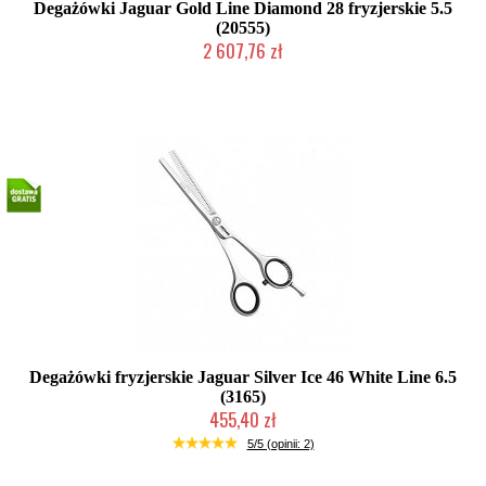
Degażówki Jaguar Gold Line Diamond 28 fryzjerskie 5.5
(20555)
2 607,76 zł
Produkt wycofany
Degażówki fryzjerskie Jaguar Silver Ice 46 White Line 6.5
(3165)
455,40 zł
2-5 dni roboczych
5/5 (opinii: 2)