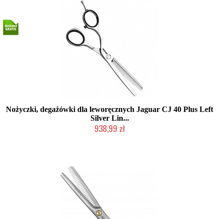
Nożyczki, degażówki dla leworęcznych Jaguar CJ 40 Plus Left
Silver Lin...
938,99 zł
Mała ilość (wysyłka w 24h)