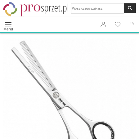
Wyszukaj
Menu