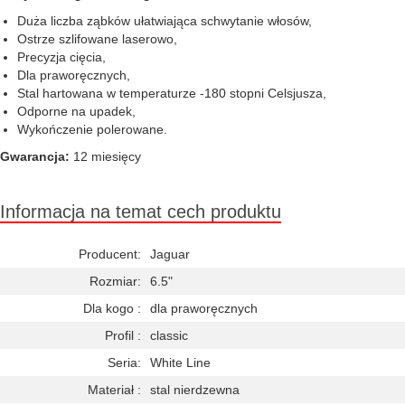
Duża liczba ząbków ułatwiająca schwytanie włosów,
Ostrze szlifowane laserowo,
Precyzja cięcia,
Dla praworęcznych,
Stal hartowana w temperaturze -180 stopni Celsjusza,
Odporne na upadek,
Wykończenie polerowane.
Gwarancja:
12 miesięcy
Informacja na temat cech produktu
Producent:
Jaguar
Rozmiar:
6.5"
Dla kogo :
dla praworęcznych
Profil :
classic
Seria:
White Line
Materiał :
stal nierdzewna