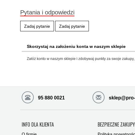
Pytania i odpowiedzi
Zadaj pytanie
Zadaj pytanie
Skorzystaj na założeniu konta w naszym sklepie
Załóż konto w naszym sklepie i zdobywaj punkty za swoje zakupy, 
95 880 0021
sklep@pro-
INFO DLA KLIENTA
BEZPIECZNE ZAKUP
O firmie
Polityka prywatnośc