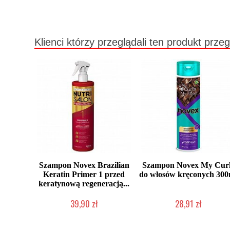
Klienci którzy przeglądali ten produkt przeg
Szampon Novex Brazilian
Szampon Novex My Cur
Keratin Primer 1 przed
do włosów kręconych 300
keratynową regeneracją...
39,90 zł
28,91 zł
Produkt wycofany
Duża ilość (wysyłka w 24h)