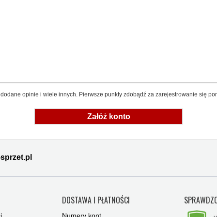
dodane opinie i wiele innych. Pierwsze punkty zdobądź za zarejestrowanie się pon
Załóż konto
sprzet.pl
Y
DOSTAWA I PŁATNOŚCI
SPRAWDZO
i
Numery kont