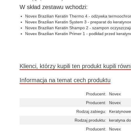
W skład zestawu wchodzi:
Novex Brazilian Keratin Thermo 4 - odżywka termoochro
Novex Brazilian Keratin System 3 - preparat do keratyno
Novex Brazilian Keratin Shampo 2 - szampon oczyszczaj
Novex Brazilian Keratin Primer 1 - podkład przed kerat
Klienci, którzy kupili ten produkt kupili równ
Informacja na temat cech produktu
Producent:
Novex
Producent:
Novex
Rodzaj zabiegu:
Keratynowe
Rodzaj produktu:
keratyna d
Producent:
Novex