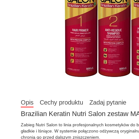
Opis
Cechy produktu
Zadaj pytanie
Brazilian Keratin Nutri Salon zestaw 
Zabieg Nutri Salon to linia profesjonalnych kosmetyków do 
gładkie i lśniące. W systemie połączono odżywczą oryginalną 
chronią go przed dalszym zniszczeniem.