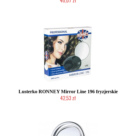
40,07 zł
Produkt wycofany
Lusterko RONNEY Mirror Line 196 fryzjerskie
42,53 zł
Produkt wycofany