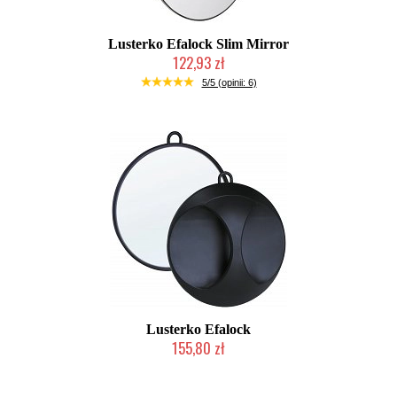
Lusterko Efalock Slim Mirror
122,93 zł
Mała ilość (wysyłka w 24h)
5/5 (opinii: 6)
Lusterko Efalock
155,80 zł
Duża ilość (wysyłka w 24h)