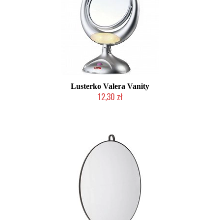
Lusterko Valera Vanity
12,30 zł
Produkt wycofany