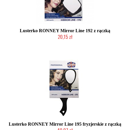
Lusterko RONNEY Mirror Line 192 z rączką
20,15 zł
Produkt wycofany
Lusterko RONNEY Mirror Line 195 fryzjerskie z rączką