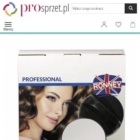
Wyszukaj
Menu