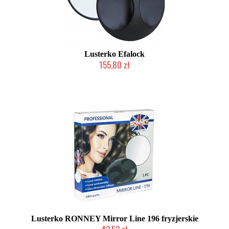
Lusterko Efalock
155,80 zł
Duża ilość (wysyłka w 24h)
Lusterko RONNEY Mirror Line 196 fryzjerskie