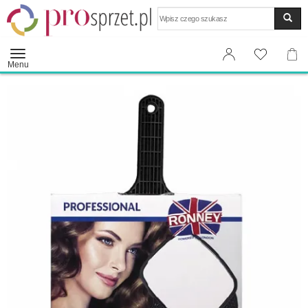
Wyszukaj
Menu