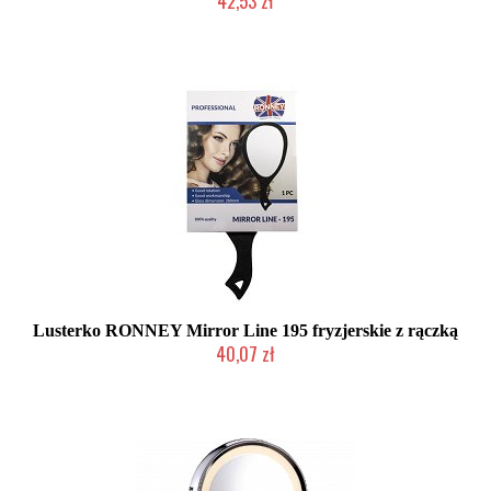
42,53 zł
Produkt wycofany
Lusterko RONNEY Mirror Line 195 fryzjerskie z rączką
40,07 zł
Produkt wycofany