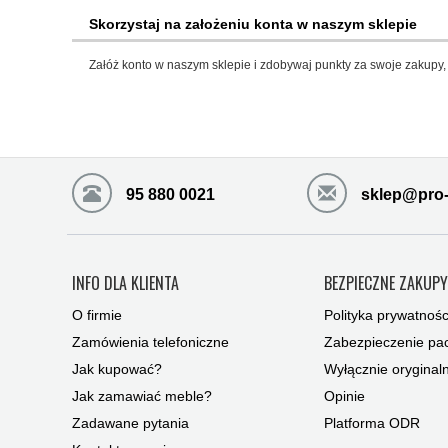
Skorzystaj na założeniu konta w naszym sklepie
Załóż konto w naszym sklepie i zdobywaj punkty za swoje zakupy, 
95 880 0021
sklep@pro-
INFO DLA KLIENTA
BEZPIECZNE ZAKUP
O firmie
Polityka prywatnośc
Zamówienia telefoniczne
Zabezpieczenie pac
Jak kupować?
Wyłącznie oryginal
Jak zamawiać meble?
Opinie
Zadawane pytania
Platforma ODR