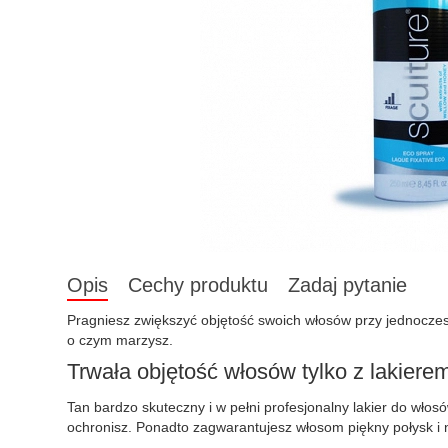
Opis
Cechy produktu
Zadaj pytanie
Pragniesz zwiększyć objętość swoich włosów przy jednoczes
o czym marzysz.
Trwała objętość włosów tylko z lakiere
Tan bardzo skuteczny i w pełni profesjonalny lakier do wł
ochronisz. Ponadto zagwarantujesz włosom piękny połysk i 