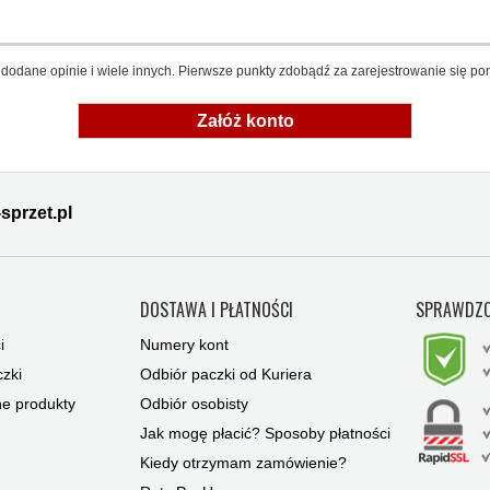
dodane opinie i wiele innych. Pierwsze punkty zdobądź za zarejestrowanie się pon
Załóż konto
sprzet.pl
Y
DOSTAWA I PŁATNOŚCI
SPRAWDZO
i
Numery kont
zki
Odbiór paczki od Kuriera
ne produkty
Odbiór osobisty
Jak mogę płacić? Sposoby płatności
Kiedy otrzymam zamówienie?