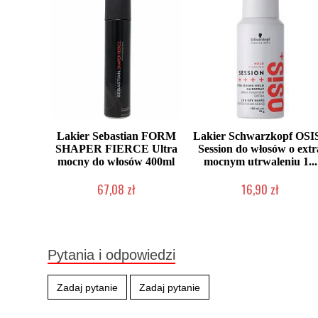
Lakier Sebastian FORM
Lakier Schwarzkopf OSI
SHAPER FIERCE Ultra
Session do włosów o extr
mocny do włosów 400ml
mocnym utrwaleniu 1...
67,08 zł
16,90 zł
Produkt wycofany
Duża ilość (wysyłka w 24h)
Pytania i odpowiedzi
Zadaj pytanie
Zadaj pytanie