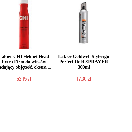
Lakier CHI Helmet Head
Lakier Goldwell Stylesign
Extra Firm do włosów
Perfect Hold SPRAYER
adający objętość, ekstra ...
300ml
52,15 zł
12,30 zł
Chwilowo niedostępny
Produkt wycofany