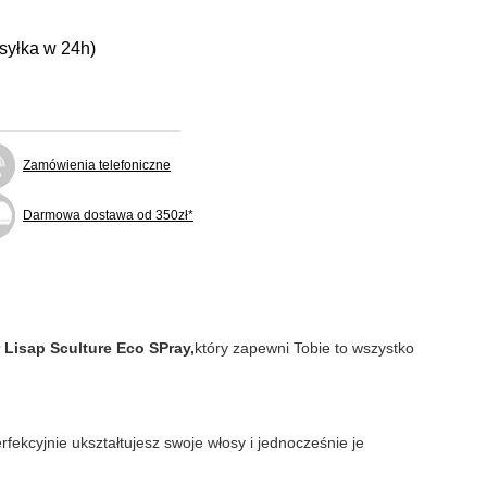
ysyłka w 24h)
Zamówienia telefoniczne
Darmowa dostawa od 350zł*
r Lisap Sculture Eco SPray,
który zapewni Tobie to wszystko
rfekcyjnie ukształtujesz swoje włosy i jednocześnie je