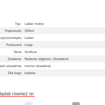
Typ :
Lakier mokry
Pojemność:
250ml
zaj kosmetyku:
Lakier
Producent:
Lisap
Seria:
Sculture
Działanie:
Nadanie objętości, Utrwalenie
ień utrwalenia:
mocne utrwalenie
Dla kogo:
kobieta
lądali również te: