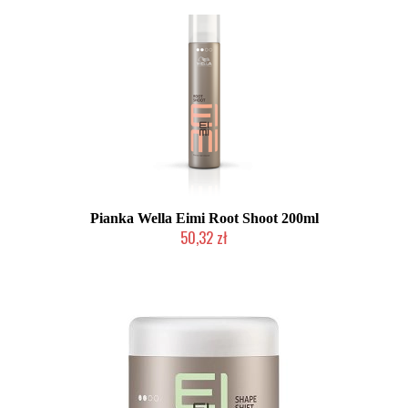
Pianka Wella Eimi Root Shoot 200ml
50,32 zł
Mała ilość (wysyłka w 24h)