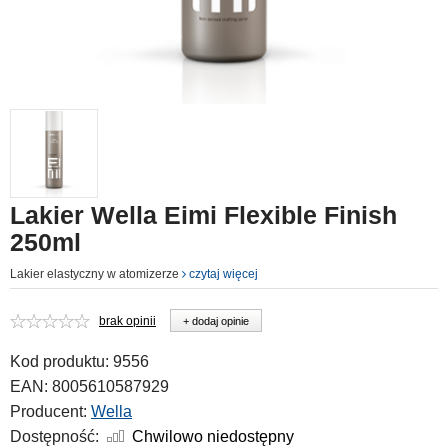
Lakier Wella Eimi Flexible Finish
250ml
Lakier elastyczny w atomizerze
czytaj więcej
brak opinii
+ dodaj opinie
Kod produktu:
9556
EAN:
8005610587929
Producent:
Wella
Dostępność:
Chwilowo niedostępny