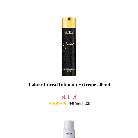
Lakier Loreal Infinium Extreme 500ml
50,11 zł
Produkt wycofany
5/5 (opinii: 22)