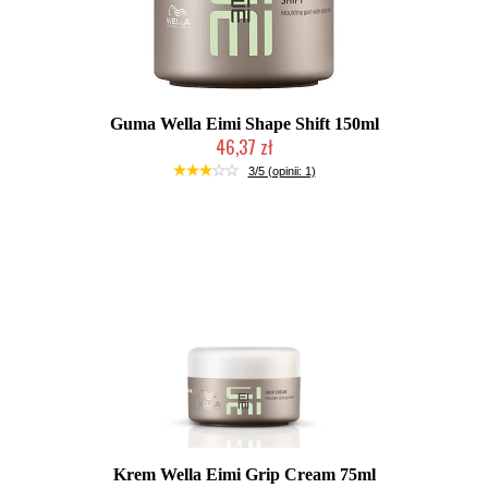
Guma Wella Eimi Shape Shift 150ml
46,37 zł
Duża ilość (wysyłka w 24h)
3/5 (opinii: 1)
Krem Wella Eimi Grip Cream 75ml