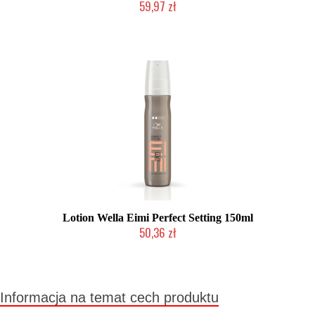
59,97 zł
Duża ilość (wysyłka w 24h)
Lotion Wella Eimi Perfect Setting 150ml
50,36 zł
Duża ilość (wysyłka w 24h)
Informacja na temat cech produktu