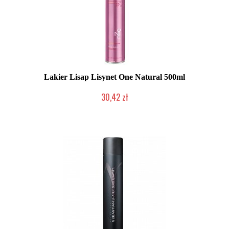
Lakier Lisap Lisynet One Natural 500ml
30,42 zł
Mała ilość (wysyłka w 24h)