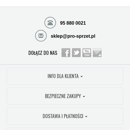
95 880 0021
sklep@pro-sprzet.pl
DOŁĄCZ DO NAS
INFO DLA KLIENTA
BEZPIECZNE ZAKUPY
DOSTAWA I PŁATNOŚCI