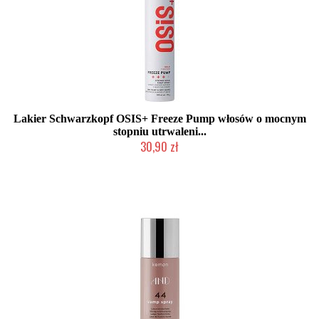
Lakier Schwarzkopf OSIS+ Freeze Pump włosów o mocnym
stopniu utrwaleni...
30,90 zł
Duża ilość (wysyłka w 24h)