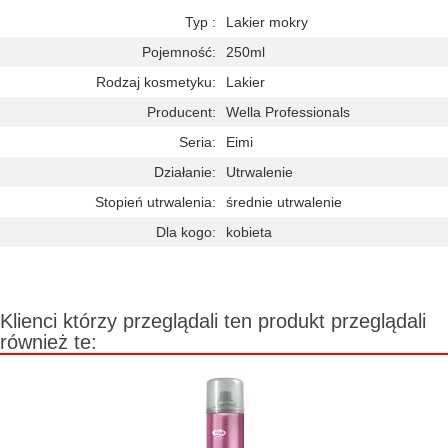
Typ :
Lakier mokry
Pojemność:
250ml
Rodzaj kosmetyku:
Lakier
Producent:
Wella Professionals
Seria:
Eimi
Działanie:
Utrwalenie
Stopień utrwalenia:
średnie utrwalenie
Dla kogo:
kobieta
Klienci którzy przeglądali ten produkt przeglądali
również te: