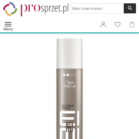
Wyszukaj
Menu