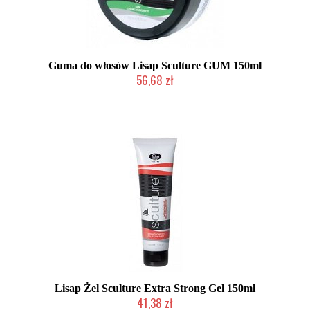
Guma do włosów Lisap Sculture GUM 150ml
56,68 zł
Mała ilość (wysyłka w 24h)
Lisap Żel Sculture Extra Strong Gel 150ml
41,38 zł