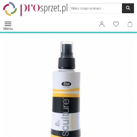
Wyszukaj
Menu