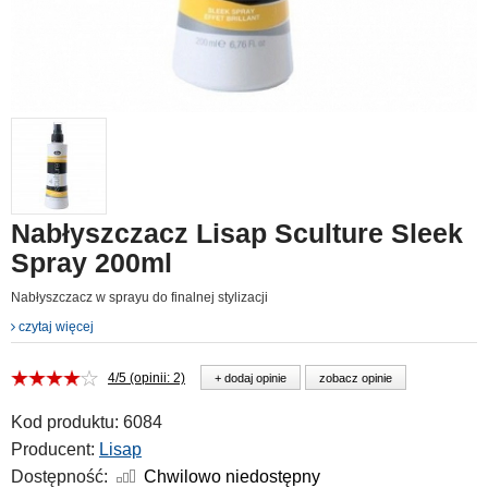
Nabłyszczacz Lisap Sculture Sleek
Spray 200ml
Nabłyszczacz w sprayu do finalnej stylizacji
czytaj więcej
4/5 (opinii: 2)
+ dodaj opinie
zobacz opinie
Kod produktu:
6084
Producent:
Lisap
Dostępność:
Chwilowo niedostępny