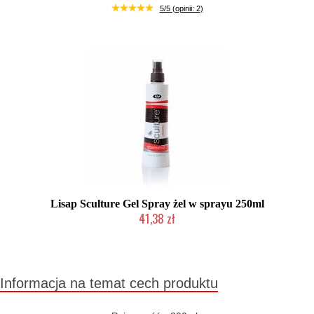
Duża ilość (wysyłka w 24h)
5/5 (opinii: 2)
Lisap Sculture Gel Spray żel w sprayu 250ml
41,38 zł
Mała ilość (wysyłka w 24h)
Informacja na temat cech produktu