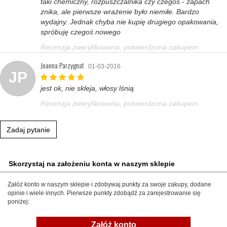
taki chemiczny, rozpuszczalnika czy czegoś - zapach
znika, ale pierwsze wrażenie było niemiłe. Bardzo
wydajny. Jednak chyba nie kupię drugiego opakowania,
spróbuję czegoś nowego
Recenzja zweryfikowana, potwierdzona zakupem
Joanna Parzygnat
01-03-2016
JP
jest ok, nie skleja, włosy lśnią
Recenzja zweryfikowana, potwierdzona zakupem
Zadaj pytanie
Skorzystaj na założeniu konta w naszym sklepie
Załóż konto w naszym sklepie i zdobywaj punkty za swoje zakupy, dodane
opinie i wiele innych. Pierwsze punkty zdobądź za zarejestrowanie się
poniżej:
Załóż konto