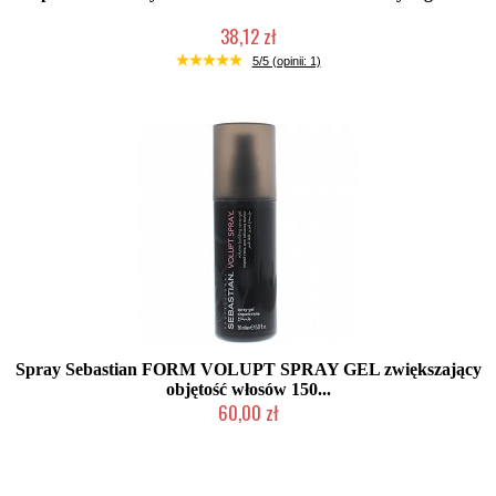
38,12 zł
Produkt wycofany
5/5 (opinii: 1)
Spray Sebastian FORM VOLUPT SPRAY GEL zwiększający
objętość włosów 150...
60,00 zł
Produkt wycofany