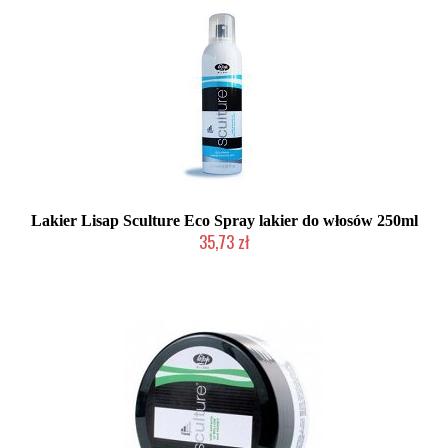
Lakier Lisap Sculture Eco Spray lakier do włosów 250ml
35,73 zł
Mała ilość (wysyłka w 24h)