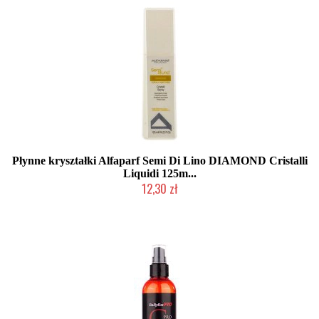
Płynne kryształki Alfaparf Semi Di Lino DIAMOND Cristalli
Liquidi 125m...
12,30 zł
Produkt wycofany