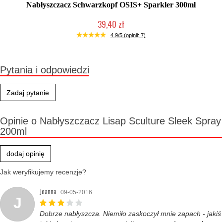
Nabłyszczacz Schwarzkopf OSIS+ Sparkler 300ml
39,40 zł
Duża ilość (wysyłka w 24h)
4.9/5 (opinii: 7)
Pytania i odpowiedzi
Zadaj pytanie
Opinie o Nabłyszczacz Lisap Sculture Sleek Spray
200ml
dodaj opinię
Jak weryfikujemy recenzje?
Joanna
09-05-2016
J
Dobrze nabłyszcza. Niemiło zaskoczył mnie zapach - jakiś