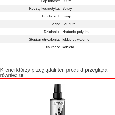
Pojemność:
200ml
Rodzaj kosmetyku:
Spray
Producent:
Lisap
Seria:
Sculture
Działanie:
Nadanie połysku
Stopień utrwalenia:
lekkie utrwalenie
Dla kogo:
kobieta
Klienci którzy przeglądali ten produkt przeglądali
również te: