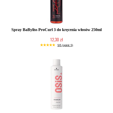
Spray BaByliss ProCurl 3 do kręcenia włosów 250ml
12,30 zł
Produkt wycofany
5/5 (opinii: 5)