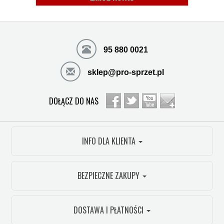
95 880 0021
sklep@pro-sprzet.pl
DOŁĄCZ DO NAS
INFO DLA KLIENTA
BEZPIECZNE ZAKUPY
DOSTAWA I PŁATNOŚCI