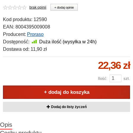
brak opinii
+ dodaj opinie
Kod produktu:
12590
EAN:
8004395009008
Producent:
Proraso
Dostępność:
Duża ilość (wysyłka w 24h)
Dostawa od:
11,90 zł
22,36 zł
Ilość:
szt.
+ dodaj do koszyka
Dodaj do listy życzeń
Opis