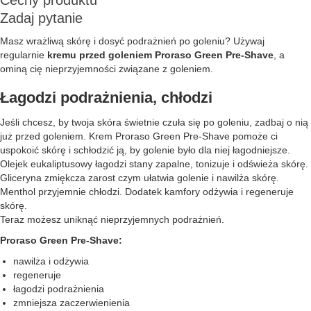
Cechy produktu
Zadaj pytanie
Masz wrażliwą skórę i dosyć podrażnień po goleniu? Używaj
regularnie
kremu przed goleniem Proraso Green Pre-Shave
, a
ominą cię nieprzyjemności związane z goleniem.
Łagodzi podrażnienia, chłodzi
Jeśli chcesz, by twoja skóra świetnie czuła się po goleniu, zadbaj o nią
już przed goleniem. Krem Proraso Green Pre-Shave pomoże ci
uspokoić skórę i schłodzić ją, by golenie było dla niej łagodniejsze.
Olejek eukaliptusowy łagodzi stany zapalne, tonizuje i odświeża skórę.
Gliceryna zmiękcza zarost czym ułatwia golenie i nawilża skórę.
Menthol przyjemnie chłodzi. Dodatek kamfory odżywia i regeneruje
skórę.
Teraz możesz uniknąć nieprzyjemnych podrażnień.
Proraso Green Pre-Shave:
nawilża i odżywia
regeneruje
łagodzi podrażnienia
zmniejsza zaczerwienienia