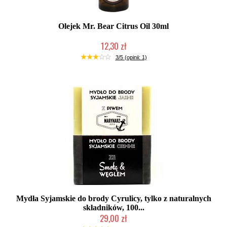
Olejek Mr. Bear Citrus Oil 30ml
12,30 zł
Produkt wycofany
3/5 (opinii: 1)
Mydła Syjamskie do brody Cyrulicy, tylko z naturalnych
składników, 100...
29,00 zł