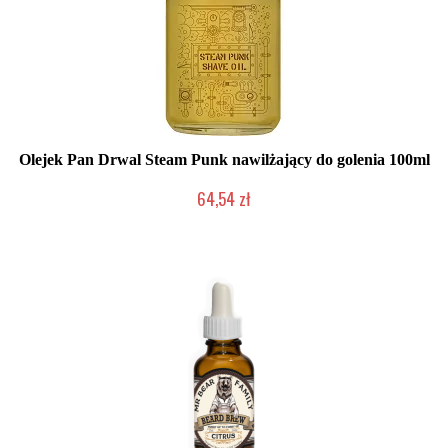
Olejek Pan Drwal Steam Punk nawilżający do golenia 100ml
64,54 zł
Mała ilość (wysyłka w 24h)