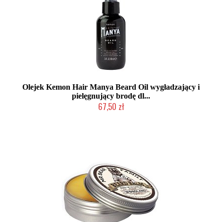
Olejek Kemon Hair Manya Beard Oil wygładzający i
pielęgnujący brodę dl...
67,50 zł
Produkt wycofany