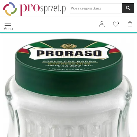
Wyszukaj
Menu