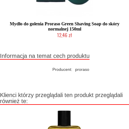
Mydło do golenia Proraso Green Shaving Soap do skóry
normalnej 150ml
12,46 zł
Duża ilość (wysyłka w 24h)
Informacja na temat cech produktu
Producent:
proraso
Klienci którzy przeglądali ten produkt przeglądali
również te: