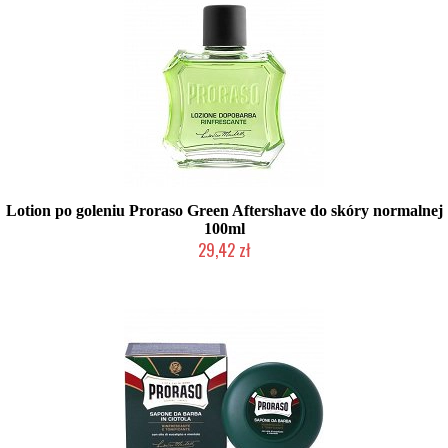
Lotion po goleniu Proraso Green Aftershave do skóry normalnej
100ml
29,42 zł
Duża ilość (wysyłka w 24h)