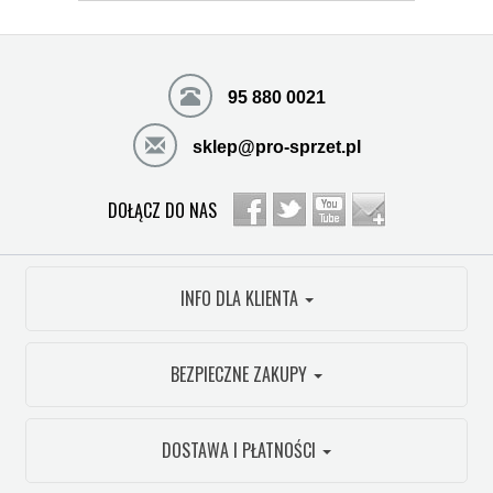
95 880 0021
sklep@pro-sprzet.pl
DOŁĄCZ DO NAS
INFO DLA KLIENTA
BEZPIECZNE ZAKUPY
DOSTAWA I PŁATNOŚCI