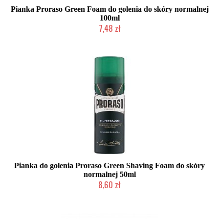
Pianka Proraso Green Foam do golenia do skóry normalnej
100ml
7,48 zł
Duża ilość (wysyłka w 24h)
Pianka do golenia Proraso Green Shaving Foam do skóry
normalnej 50ml
8,60 zł
Duża ilość (wysyłka w 24h)