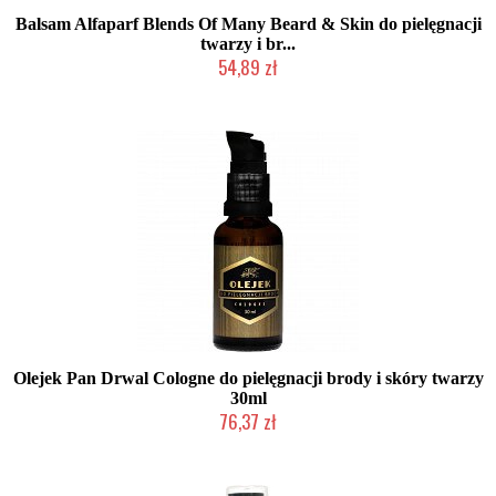
Balsam Alfaparf Blends Of Many Beard & Skin do pielęgnacji
twarzy i br...
54,89 zł
Produkt wycofany
Olejek Pan Drwal Cologne do pielęgnacji brody i skóry twarzy
30ml
76,37 zł
Chwilowo niedostępny