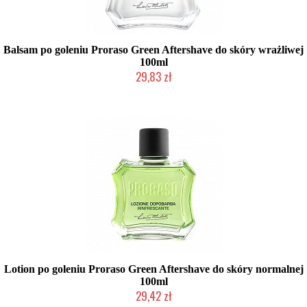
Balsam po goleniu Proraso Green Aftershave do skóry wrażliwej
100ml
29,83 zł
Duża ilość (wysyłka w 24h)
Lotion po goleniu Proraso Green Aftershave do skóry normalnej
100ml
29,42 zł