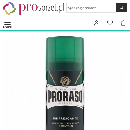
Wyszukaj
Menu