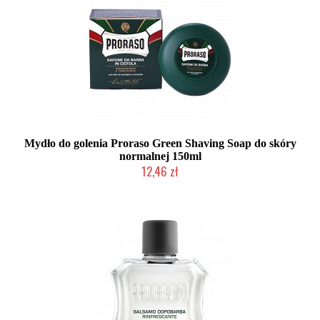
Mydło do golenia Proraso Green Shaving Soap do skóry
normalnej 150ml
12,46 zł
Duża ilość (wysyłka w 24h)