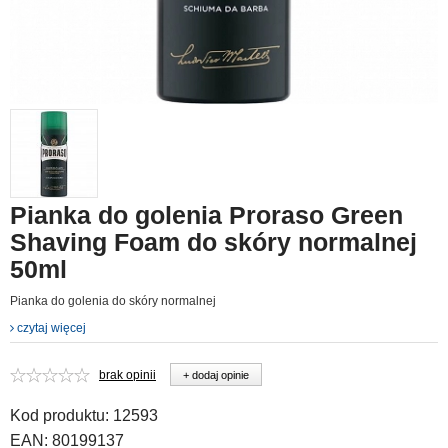
Pianka do golenia Proraso Green
Shaving Foam do skóry normalnej
50ml
Pianka do golenia do skóry normalnej
czytaj więcej
brak opinii
+ dodaj opinie
Kod produktu:
12593
EAN:
80199137