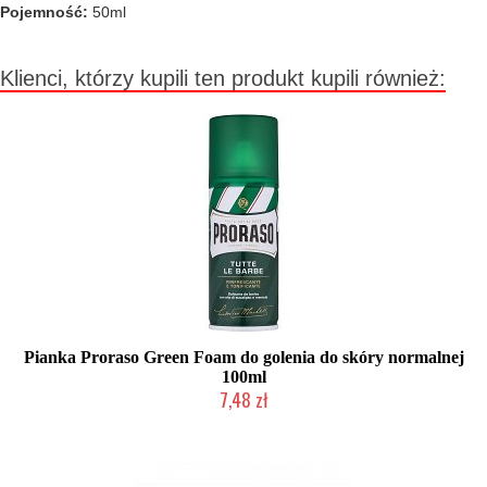
Pojemność:
50ml
Klienci, którzy kupili ten produkt kupili również:
Pianka Proraso Green Foam do golenia do skóry normalnej
100ml
7,48 zł
Duża ilość (wysyłka w 24h)