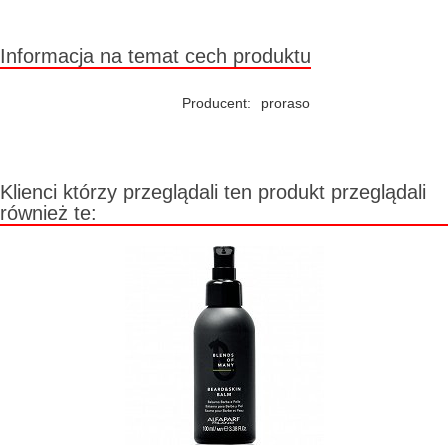
Duża ilość (wysyłka w 24h)
Informacja na temat cech produktu
Producent:
proraso
Klienci którzy przeglądali ten produkt przeglądali
również te: