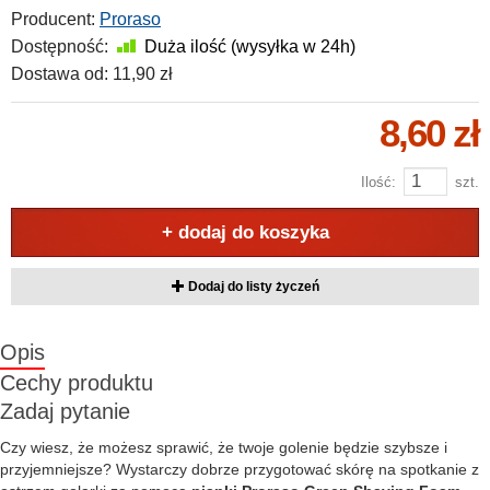
Producent:
Proraso
Dostępność:
Duża ilość (wysyłka w 24h)
Dostawa od:
11,90 zł
8,60 zł
Ilość:
szt.
+ dodaj do koszyka
Dodaj do listy życzeń
Opis
Cechy produktu
Zadaj pytanie
Czy wiesz, że możesz sprawić, że twoje golenie będzie szybsze i
przyjemniejsze? Wystarczy dobrze przygotować skórę na spotkanie z