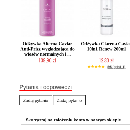
Odżywka Alterna Caviar
Odżywka Clarena Cavia
Anti-Frizz wygładzająca do
10in1 Renew 200ml
włosów normalnych i ...
139,90 zł
12,30 zł
Produkt wycofany
Produkt wycofany
5/5 (opinii: 1)
Pytania i odpowiedzi
Zadaj pytanie
Zadaj pytanie
Skorzystaj na założeniu konta w naszym sklepie