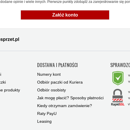
dodane opinie i wiele innych. Pierwsze punkty zdobądź za zarejestrowanie się pon
Załóż konto
sprzet.pl
Y
DOSTAWA I PŁATNOŚCI
SPRAWDZO
i
Numery kont
zki
Odbiór paczki od Kuriera
ne produkty
Odbiór osobisty
Jak mogę płacić? Sposoby płatności
Kiedy otrzymam zamówienie?
Raty PayU
Leasing