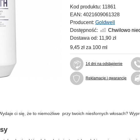
Kod produktu:
11861
EAN:
4021609061328
Producent:
Goldwell
Dostępność:
Chwilowo nie
Dostawa od:
11,90 zł
9,45 zł
za
100 ml
14 dni na odstąpienie
Reklamacje i gwarancje
? Wydaje ci się, że to niemożliwe przy twoich niesfornych włosach? Wyp
osy