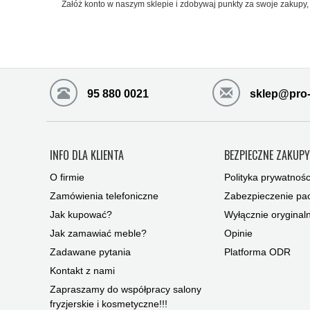
Załóż konto w naszym sklepie i zdobywaj punkty za swoje zakupy, 
95 880 0021
sklep@pro-
INFO DLA KLIENTA
BEZPIECZNE ZAKUP
O firmie
Polityka prywatnośc
Zamówienia telefoniczne
Zabezpieczenie pac
Jak kupować?
Wyłącznie oryginal
Jak zamawiać meble?
Opinie
Zadawane pytania
Platforma ODR
Kontakt z nami
Zapraszamy do współpracy salony
fryzjerskie i kosmetyczne!!!