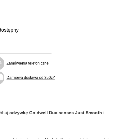
dostępny
Zamówienia telefoniczne
Darmowa dostawa od 350zł*
róbuj
odżywkę Goldwell Dualsenses Just Smooth
i