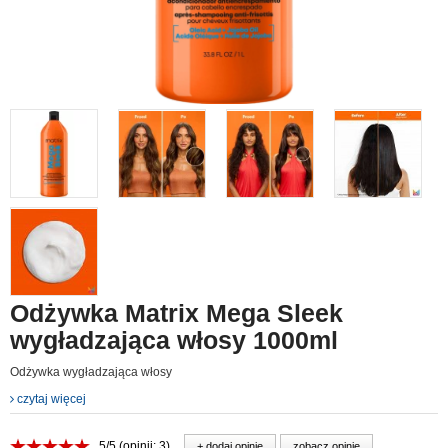
Odżywka Matrix Mega Sleek
wygładzająca włosy 1000ml
Odżywka wygładzająca włosy
czytaj więcej
5/5 (opinii: 3)
+ dodaj opinie
zobacz opinie