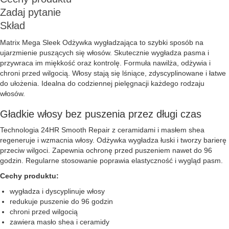
Zadaj pytanie
Skład
Matrix Mega Sleek Odżywka wygładzająca to szybki sposób na
ujarzmienie puszących się włosów. Skutecznie wygładza pasma i
przywraca im miękkość oraz kontrolę. Formuła nawilża, odżywia i
chroni przed wilgocią. Włosy stają się lśniące, zdyscyplinowane i łatwe
do ułożenia. Idealna do codziennej pielęgnacji każdego rodzaju
włosów.
Gładkie włosy bez puszenia przez długi czas
Technologia 24HR Smooth Repair z ceramidami i masłem shea
regeneruje i wzmacnia włosy. Odżywka wygładza łuski i tworzy barierę
przeciw wilgoci. Zapewnia ochronę przed puszeniem nawet do 96
godzin. Regularne stosowanie poprawia elastyczność i wygląd pasm.
Cechy produktu:
wygładza i dyscyplinuje włosy
redukuje puszenie do 96 godzin
chroni przed wilgocią
zawiera masło shea i ceramidy