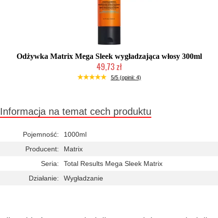
Odżywka Matrix Mega Sleek wygładzająca włosy 300ml
49,73 zł
Duża ilość (wysyłka w 24h)
5/5 (opinii: 4)
Informacja na temat cech produktu
Pojemność:
1000ml
Producent:
Matrix
Seria:
Total Results Mega Sleek Matrix
Działanie:
Wygładzanie