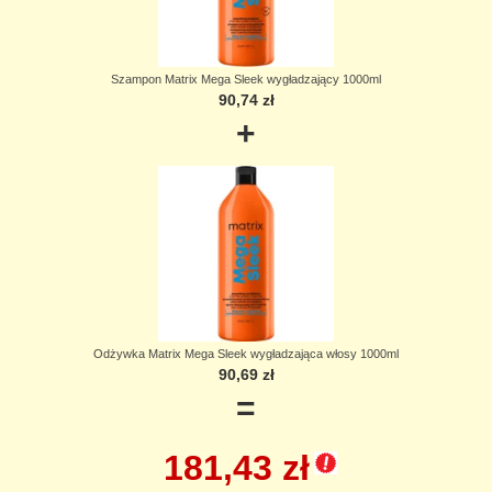
Szampon Matrix Mega Sleek wygładzający 1000ml
90,74 zł
+
Odżywka Matrix Mega Sleek wygładzająca włosy 1000ml
90,69 zł
=
181,43 zł