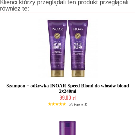
Klienci którzy przeglądali ten produkt przeglądali
również te:
Szampon + odżywka INOAR Speed Blond do włosów blond
2x240ml
99,00 zł
Mała ilość (wysyłka w 24h)
5/5 (opinii: 1)