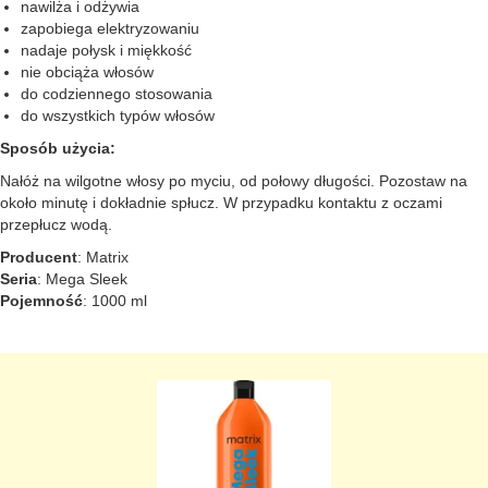
nawilża i odżywia
zapobiega elektryzowaniu
nadaje połysk i miękkość
nie obciąża włosów
do codziennego stosowania
do wszystkich typów włosów
Sposób użycia:
Nałóż na wilgotne włosy po myciu, od połowy długości. Pozostaw na
około minutę i dokładnie spłucz. W przypadku kontaktu z oczami
przepłucz wodą.
Producent
: Matrix
Seria
: Mega Sleek
Pojemność
: 1000 ml