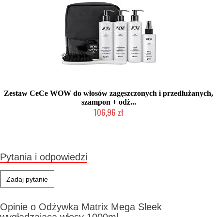
Zestaw CeCe WOW do włosów zagęszczonych i przedłużanych,
szampon + odż...
106,96 zł
Produkt wycofany
Pytania i odpowiedzi
Zadaj pytanie
Opinie o Odżywka Matrix Mega Sleek