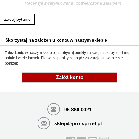
Recenzja zweryfikowana, potwierdzona zakupem
Zadaj pytanie
Skorzystaj na założeniu konta w naszym sklepie
Załóż konto w naszym sklepie i zdobywaj punkty za swoje zakupy, dodane
opinie i wiele innych. Pierwsze punkty zdobądź za zarejestrowanie się
poniżej:
Załóż konto
95 880 0021
sklep@pro-sprzet.pl