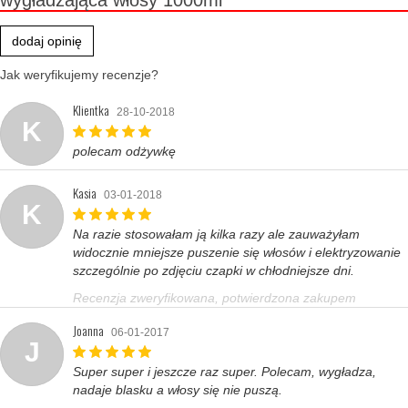
wygładzająca włosy 1000ml
dodaj opinię
Jak weryfikujemy recenzje?
Klientka
28-10-2018
K
polecam odżywkę
Kasia
03-01-2018
K
Na razie stosowałam ją kilka razy ale zauważyłam
widocznie mniejsze puszenie się włosów i elektryzowanie
szczególnie po zdjęciu czapki w chłodniejsze dni.
Recenzja zweryfikowana, potwierdzona zakupem
Joanna
06-01-2017
J
Super super i jeszcze raz super. Polecam, wygładza,
nadaje blasku a włosy się nie puszą.