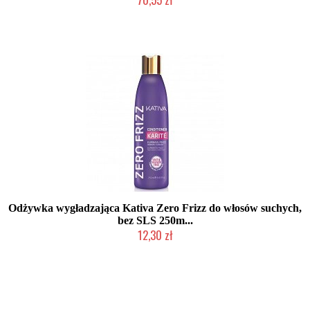
Produkt wycofany
Odżywka wygładzająca Kativa Zero Frizz do włosów suchych,
bez SLS 250m...
12,30 zł
Produkt wycofany