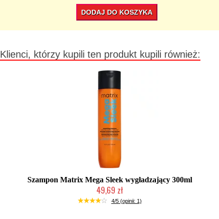
DODAJ DO KOSZYKA
Klienci, którzy kupili ten produkt kupili również:
Szampon Matrix Mega Sleek wygładzający 300ml
49,69 zł
Duża ilość (wysyłka w 24h)
4/5 (opinii: 1)