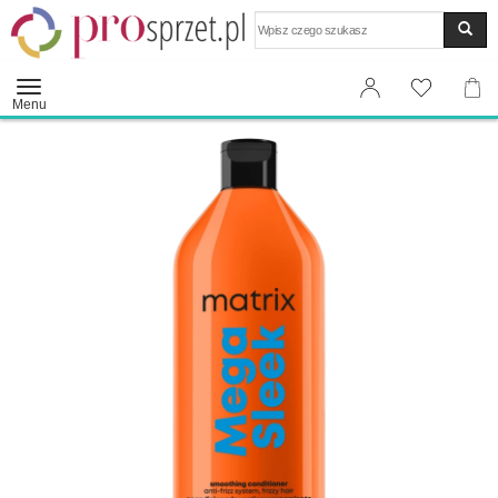
Wyszukaj
Menu