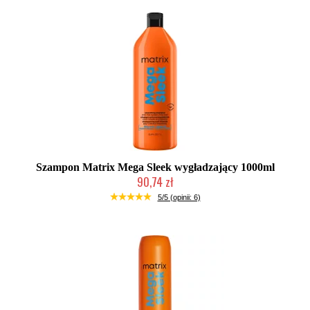
Szampon Matrix Mega Sleek wygładzający 1000ml
90,74 zł
Duża ilość (wysyłka w 24h)
5/5 (opinii: 6)