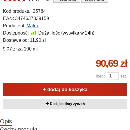
Kod produktu:
25784
EAN:
3474637339159
Producent:
Matrix
Dostępność:
Duża ilość (wysyłka w 24h)
Dostawa od:
11,90 zł
9,07 zł
za
100 ml
90,69 zł
Ilość:
szt.
+ dodaj do koszyka
Dodaj do listy życzeń
Opis
Cechy produktu