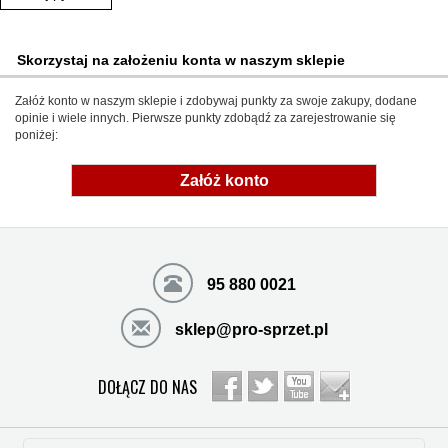
Skorzystaj na założeniu konta w naszym sklepie
Załóż konto w naszym sklepie i zdobywaj punkty za swoje zakupy, dodane
opinie i wiele innych. Pierwsze punkty zdobądź za zarejestrowanie się
poniżej:
Załóż konto
95 880 0021
sklep@pro-sprzet.pl
DOŁĄCZ DO NAS