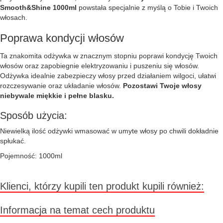
Smooth&Shine 1000ml
powstała specjalnie z myślą o Tobie i Twoich
włosach.
Poprawa kondycji włosów
Ta znakomita odżywka w znacznym stopniu poprawi kondycję Twoich
włosów oraz zapobiegnie elektryzowaniu i puszeniu się włosów.
Odżywka idealnie zabezpieczy włosy przed działaniem wilgoci, ułatwi
rozczesywanie oraz układanie włosów.
Pozostawi Twoje włosy
niebywale miękkie i pełne blasku.
Sposób użycia:
Niewielką ilość odżywki wmasować w umyte włosy po chwili dokładnie
spłukać.
Pojemność: 1000ml
Klienci, którzy kupili ten produkt kupili również:
Informacja na temat cech produktu