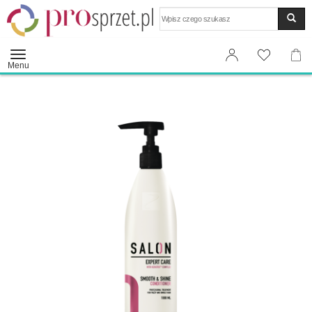
Wyszukaj
Menu