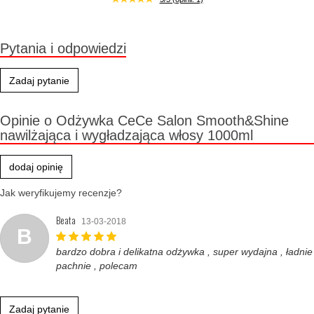
Pytania i odpowiedzi
Zadaj pytanie
Opinie o Odżywka CeCe Salon Smooth&Shine
nawilżająca i wygładzająca włosy 1000ml
dodaj opinię
Jak weryfikujemy recenzje?
Beata
13-03-2018
B
bardzo dobra i delikatna odżywka , super wydajna , ładnie
pachnie , polecam
Zadaj pytanie