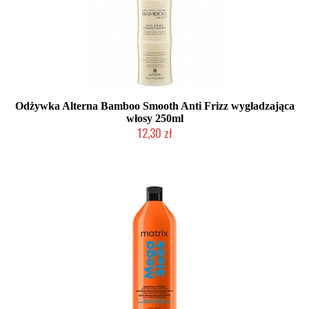
Odżywka Alterna Bamboo Smooth Anti Frizz wygładzająca
włosy 250ml
12,30 zł
Produkt wycofany