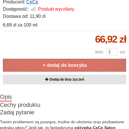
Producent:
CeCe
Dostępność:
Produkt wycofany
Dostawa od:
11,90 zł
6,69 zł
za
100 ml
66,92 zł
Ilość:
szt.
+ dodaj do koszyka
Dodaj do listy życzeń
Opis
Cechy produktu
Zadaj pytanie
Twoim problemem są puszące, trudne do ułożenia oraz pozbawione
połysku włosy? Jeśli tak, to fantastyczna
odżywka CeCe Salon