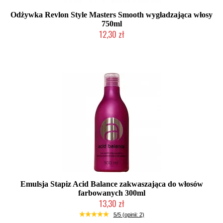
Odżywka Revlon Style Masters Smooth wygładzająca włosy
750ml
12,30 zł
Produkt wycofany
Emulsja Stapiz Acid Balance zakwaszająca do włosów
farbowanych 300ml
13,30 zł
Duża ilość (wysyłka w 24h)
5/5 (opinii: 2)