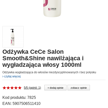
Odżywka CeCe Salon
Smooth&Shine nawilżająca i
wygładzająca włosy 1000ml
Odżywka wygładzająca do włosów niezdyscyplinowanych i bez połysku
czytaj więcej
5/5 (opinii: 1)
+ dodaj opinie
zobacz opinie
Kod produktu:
7825
EAN:
5907506511410