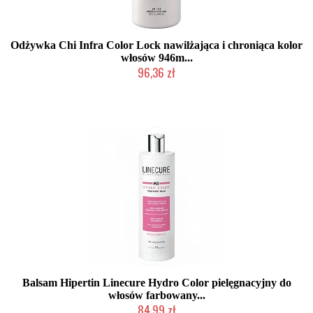
Odżywka Chi Infra Color Lock nawilżająca i chroniąca kolor
włosów 946m...
96,36 zł
2-5 dni roboczych
Balsam Hipertin Linecure Hydro Color pielęgnacyjny do
włosów farbowany...
84,99 zł