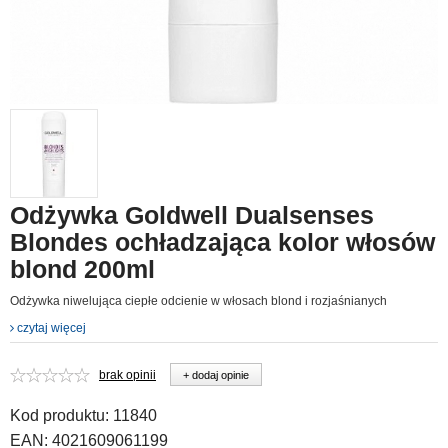
Odżywka Goldwell Dualsenses
Blondes ochładzająca kolor włosów
blond 200ml
Odżywka niwelująca ciepłe odcienie w włosach blond i rozjaśnianych
czytaj więcej
brak opinii
+ dodaj opinie
Kod produktu:
11840
EAN:
4021609061199