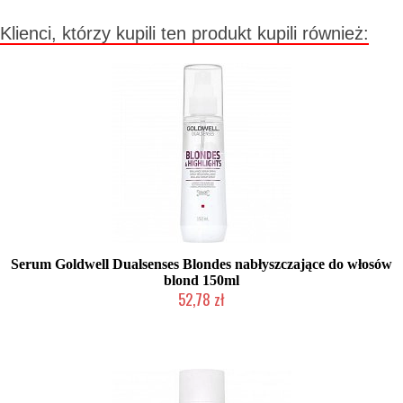
Klienci, którzy kupili ten produkt kupili również:
Serum Goldwell Dualsenses Blondes nabłyszczające do włosów
blond 150ml
52,78 zł
Duża ilość (wysyłka w 24h)