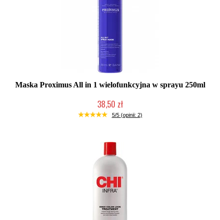
Maska Proximus All in 1 wielofunkcyjna w sprayu 250ml
38,50 zł
Duża ilość (wysyłka w 24h)
5/5 (opinii: 2)