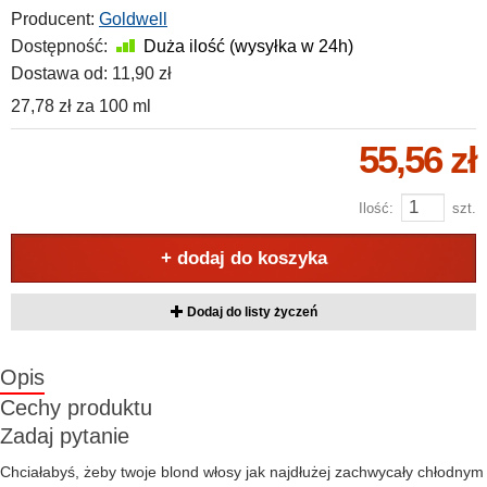
Producent:
Goldwell
Dostępność:
Duża ilość (wysyłka w 24h)
Dostawa od:
11,90 zł
27,78 zł
za
100 ml
55,56 zł
Ilość:
szt.
+ dodaj do koszyka
Dodaj do listy życzeń
Opis
Cechy produktu
Zadaj pytanie
Chciałabyś, żeby twoje blond włosy jak najdłużej zachwycały chłodnym