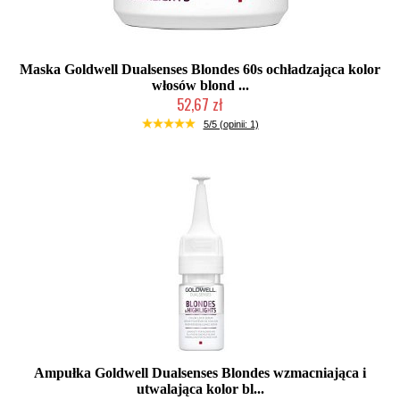
Maska Goldwell Dualsenses Blondes 60s ochładzająca kolor
włosów blond ...
52,67 zł
Mała ilość (wysyłka w 24h)
5/5 (opinii: 1)
Ampułka Goldwell Dualsenses Blondes wzmacniająca i
utwalająca kolor bl...