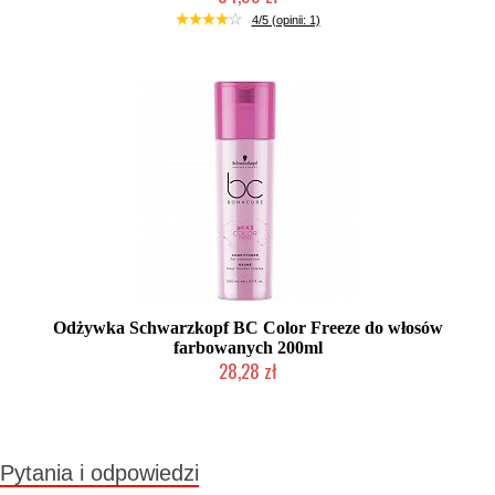
Duża ilość (wysyłka w 24h)
4/5 (opinii: 1)
Odżywka Schwarzkopf BC Color Freeze do włosów
farbowanych 200ml
28,28 zł
Produkt wycofany
Pytania i odpowiedzi