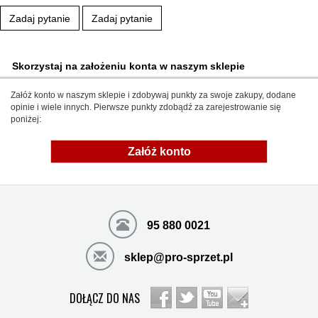
Zadaj pytanie
Zadaj pytanie
Skorzystaj na założeniu konta w naszym sklepie
Załóż konto w naszym sklepie i zdobywaj punkty za swoje zakupy, dodane
opinie i wiele innych. Pierwsze punkty zdobądź za zarejestrowanie się
poniżej:
Załóż konto
95 880 0021
sklep@pro-sprzet.pl
DOŁĄCZ DO NAS