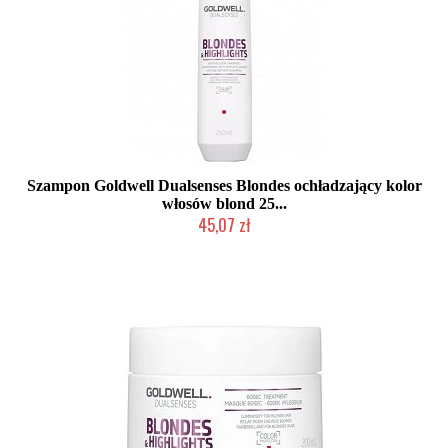
Szampon Goldwell Dualsenses Blondes ochładzający kolor
włosów blond 25...
45,07 zł
Duża ilość (wysyłka w 24h)