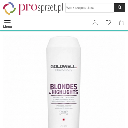
Wyszukaj
Menu