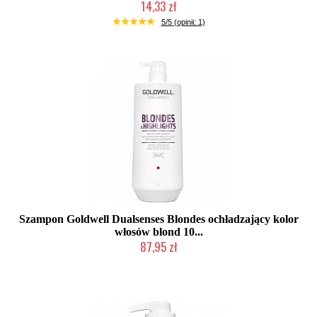
14,33 zł
Chwilowo niedostępny
5/5 (opinii: 1)
Szampon Goldwell Dualsenses Blondes ochładzający kolor
włosów blond 10...
87,95 zł
Duża ilość (wysyłka w 24h)