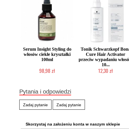
Serum Insight Styling do
Tonik Schwarzkopf Bon
włosów ciekłe kryształki
Cure Hair Activator
100ml
przeciw wypadaniu włos
10...
98,98 zł
12,30 zł
Produkt wycofany
Produkt wycofany
Pytania i odpowiedzi
Zadaj pytanie
Zadaj pytanie
Skorzystaj na założeniu konta w naszym sklepie