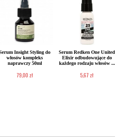
Serum Insight Styling do
Serum Redken One United
włosów kompleks
Elixir odbudowujące do
naprawczy 50ml
każdego rodzaju włosów ...
79,00 zł
5,67 zł
Produkt wycofany
Produkt wycofany