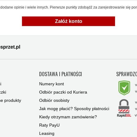
dodane opinie i wiele innych. Pierwsze punkty zdobądź za zarejestrowanie się pon
Załóż konto
sprzet.pl
Y
DOSTAWA I PŁATNOŚCI
SPRAWDZO
i
Numery kont
zki
Odbiór paczki od Kuriera
ne produkty
Odbiór osobisty
Jak mogę płacić? Sposoby płatności
Kiedy otrzymam zamówienie?
Raty PayU
Leasing