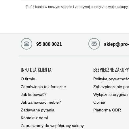
Załóż konto w naszym sklepie i zdobywaj punkty za swoje zakupy, 
95 880 0021
sklep@pro-
INFO DLA KLIENTA
BEZPIECZNE ZAKUP
O firmie
Polityka prywatnośc
Zamówienia telefoniczne
Zabezpieczenie pac
Jak kupować?
Wyłącznie oryginal
Jak zamawiać meble?
Opinie
Zadawane pytania
Platforma ODR
Kontakt z nami
Zapraszamy do współpracy salony