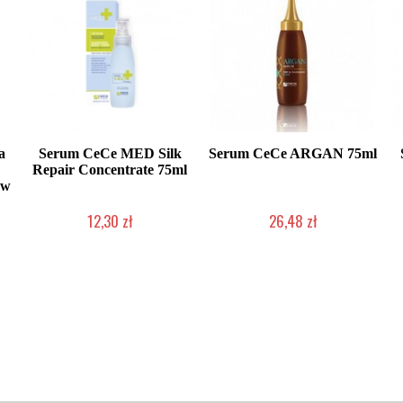
a
Serum CeCe MED Silk
Serum CeCe ARGAN 75ml
Repair Concentrate 75ml
ów
12,30 zł
26,48 zł
Produkt wycofany
Produkt wycofany