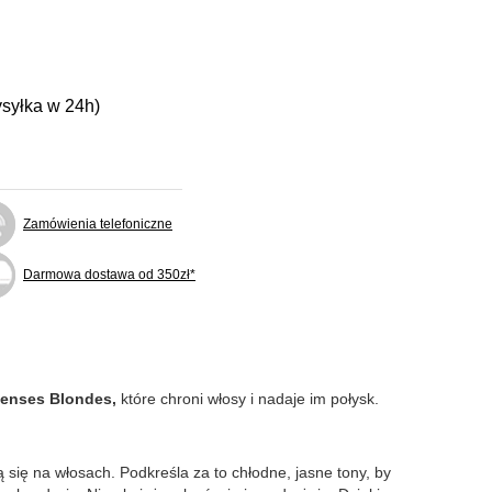
ysyłka w 24h)
Zamówienia telefoniczne
Darmowa dostawa od 350zł*
senses Blondes,
które chroni włosy i nadaje im połysk.
 się na włosach. Podkreśla za to chłodne, jasne tony, by