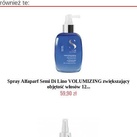
również te:
Spray Alfaparf Semi Di Lino VOLUMIZING zwiększający
objętość włosów 12...
59,90 zł
Duża ilość (wysyłka w 24h)