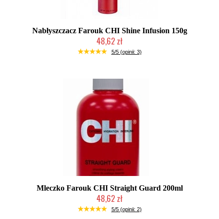
Nabłyszczacz Farouk CHI Shine Infusion 150g
48,62 zł
2-5 dni roboczych
5/5 (opinii: 3)
Mleczko Farouk CHI Straight Guard 200ml
48,62 zł
2-5 dni roboczych
5/5 (opinii: 2)