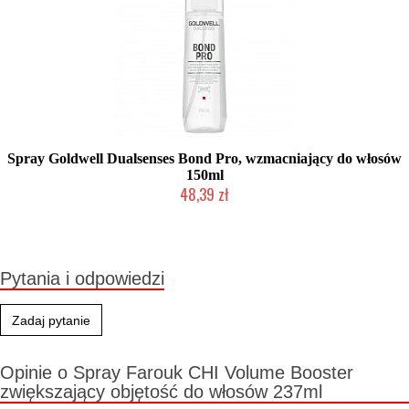
Spray Goldwell Dualsenses Bond Pro, wzmacniający do włosów
150ml
48,39 zł
Duża ilość (wysyłka w 24h)
Pytania i odpowiedzi
Zadaj pytanie
Opinie o Spray Farouk CHI Volume Booster
zwiększający objętość do włosów 237ml