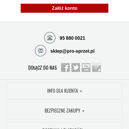
Załóż konto
95 880 0021
sklep@pro-sprzet.pl
DOŁĄCZ DO NAS
INFO DLA KLIENTA
BEZPIECZNE ZAKUPY