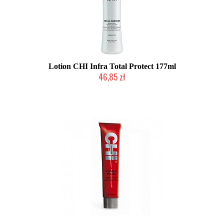
Lotion CHI Infra Total Protect 177ml
46,85 zł
Duża ilość (wysyłka w 24h)