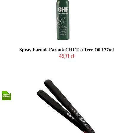
Spray Farouk Farouk CHI Tea Tree Oil 177ml
45,71 zł
Produkt wycofany