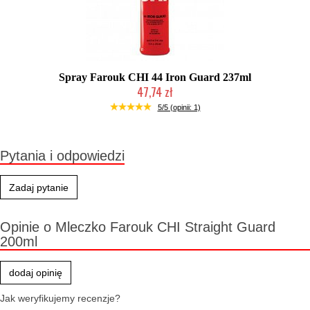
Spray Farouk CHI 44 Iron Guard 237ml
47,74 zł
Duża ilość (wysyłka w 24h)
5/5 (opinii: 1)
Pytania i odpowiedzi
Zadaj pytanie
Opinie o Mleczko Farouk CHI Straight Guard
200ml
dodaj opinię
Jak weryfikujemy recenzje?