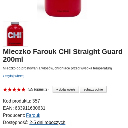
Mleczko Farouk CHI Straight Guard
200ml
Mleczko do prostowania włosów, chroniące przed wysoką temperaturą
czytaj więcej
5/5 (opinii: 2)
+ dodaj opinie
zobacz opinie
Kod produktu:
357
EAN:
633911630631
Producent:
Farouk
Dostępność:
2-5 dni roboczych