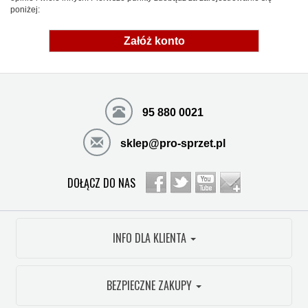
poniżej:
Załóż konto
95 880 0021
sklep@pro-sprzet.pl
DOŁĄCZ DO NAS
INFO DLA KLIENTA
BEZPIECZNE ZAKUPY