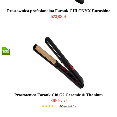
Prostownica profesionalna Farouk CHI ONYX Euroshine
523,83 zł
Produkt wycofany
Prostownica Farouk Chi G2 Ceramic & Titanium
609,97 zł
2-5 dni roboczych
4/5 (opinii: 1)