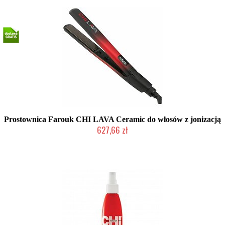
Prostownica Farouk CHI LAVA Ceramic do włosów z jonizacją
627,66 zł
Mała ilość (wysyłka w 24h)