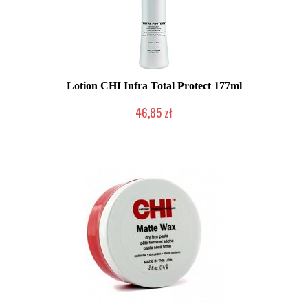
Lotion CHI Infra Total Protect 177ml
46,85 zł
Duża ilość (wysyłka w 24h)