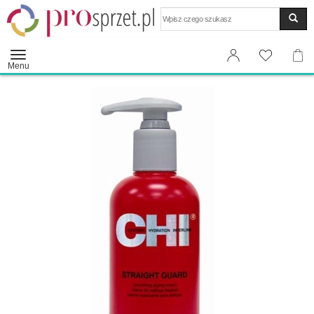
Wyszukaj
Menu