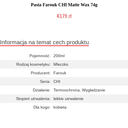
Pasta Farouk CHI Matte Wax 74g
43,79 zł
Chwilowo niedostępny
Informacja na temat cech produktu
Pojemność:
200ml
Rodzaj kosmetyku:
Mleczko
Producent:
Farouk
Seria:
CHI
Działanie:
Termoochrona, Wygładzanie
Stopień utrwalenia:
lekkie utrwalenie
Dla kogo:
kobieta