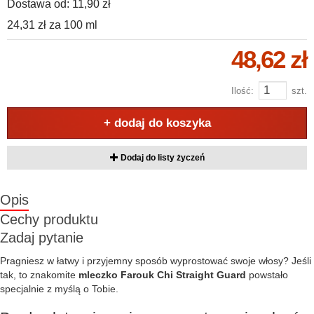
Dostawa od:
11,90 zł
24,31 zł
za
100 ml
48,62 zł
Ilość:
szt.
+ dodaj do koszyka
Dodaj do listy życzeń
Opis
Cechy produktu
Zadaj pytanie
Pragniesz w łatwy i przyjemny sposób wyprostować swoje włosy? Jeśli
tak, to znakomite
mleczko Farouk Chi Straight Guard
powstało
specjalnie z myślą o Tobie.