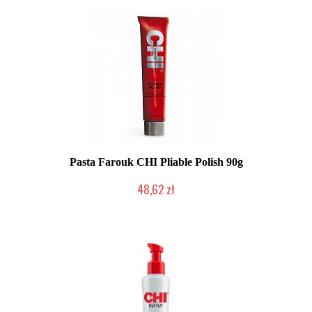
Pasta Farouk CHI Pliable Polish 90g
48,62 zł
2-5 dni roboczych