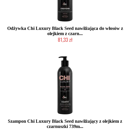
Odżywka Chi Luxury Black Seed nawilżająca do włosów z
olejkiem z czarn...
81,33 zł
2-5 dni roboczych
Szampon Chi Luxury Black Seed nawilżający z olejkiem z
czarnuszki 739m...