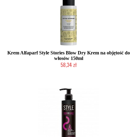
Krem Alfaparf Style Stories Blow Dry Krem na objętość do
włosów 150ml
58,34 zł
Produkt wycofany