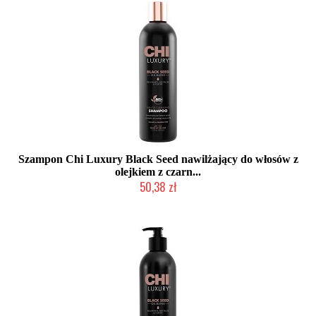
Szampon Chi Luxury Black Seed nawilżający do włosów z
olejkiem z czarn...
50,38 zł
Mała ilość (wysyłka w 24h)