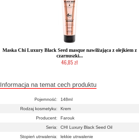
Maska Chi Luxury Black Seed masque nawilżająca z olejkiem z
czarnuszki...
46,85 zł
Chwilowo niedostępny
Informacja na temat cech produktu
Pojemność:
148ml
Rodzaj kosmetyku:
Krem
Producent:
Farouk
Seria:
CHI Luxury Black Seed Oil
Stopień utrwalenia:
lekkie utrwalenie