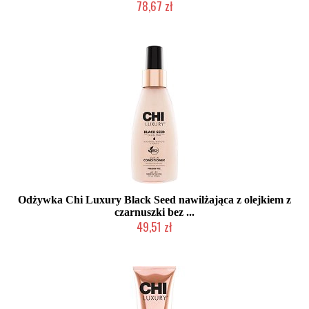
78,67 zł
Duża ilość (wysyłka w 24h)
Odżywka Chi Luxury Black Seed nawilżająca z olejkiem z
czarnuszki bez ...
49,51 zł
Duża ilość (wysyłka w 24h)