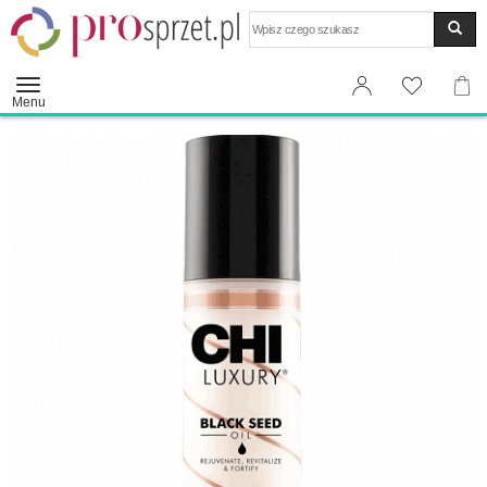
Wyszukaj
Menu