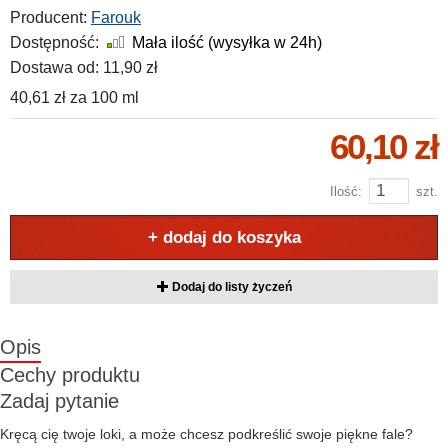
Producent:
Farouk
Dostępność:
Mała ilość (wysyłka w 24h)
Dostawa od:
11,90 zł
40,61 zł
za
100 ml
60,10 zł
Ilość:
szt.
+ dodaj do koszyka
Dodaj do listy życzeń
Opis
Cechy produktu
Zadaj pytanie
Kręcą cię twoje loki, a może chcesz podkreślić swoje piękne fale?