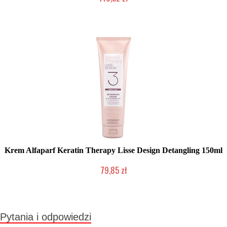
Produkt wycofany
Krem Alfaparf Keratin Therapy Lisse Design Detangling 150ml
79,85 zł
Mała ilość (wysyłka w 24h)
Pytania i odpowiedzi