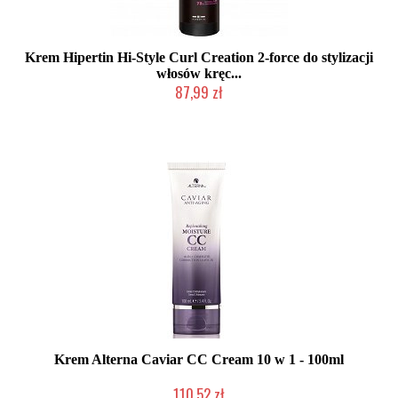
Krem Hipertin Hi-Style Curl Creation 2-force do stylizacji
włosów kręc...
87,99 zł
Duża ilość (wysyłka w 24h)
Krem Alterna Caviar CC Cream 10 w 1 - 100ml
110,52 zł