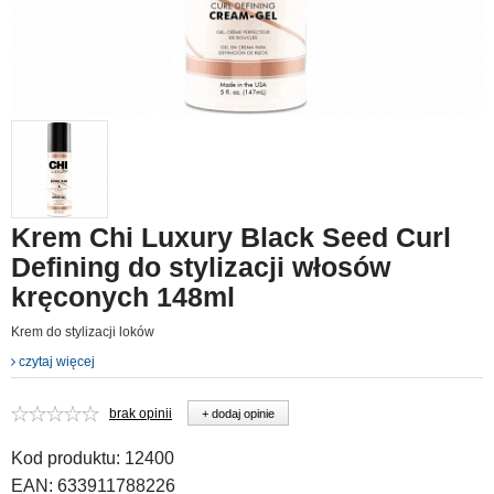
Krem Chi Luxury Black Seed Curl
Defining do stylizacji włosów
kręconych 148ml
Krem do stylizacji loków
czytaj więcej
brak opinii
+ dodaj opinie
Kod produktu:
12400
EAN:
633911788226