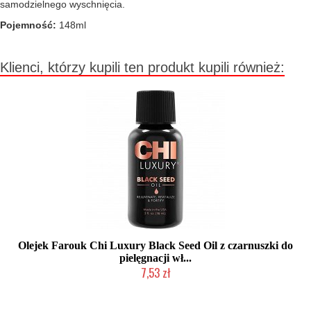
samodzielnego wyschnięcia.
Pojemność:
148ml
Klienci, którzy kupili ten produkt kupili również:
Olejek Farouk Chi Luxury Black Seed Oil z czarnuszki do
pielęgnacji wł...
7,53 zł
Duża ilość (wysyłka w 24h)