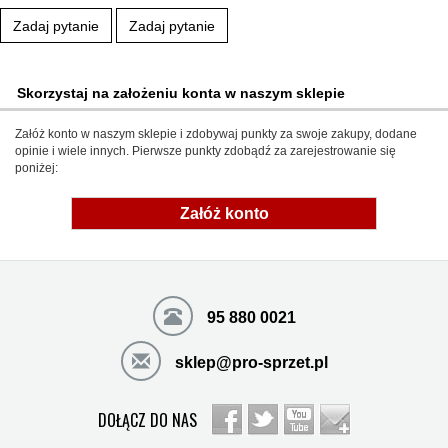
Zadaj pytanie
Zadaj pytanie
Skorzystaj na założeniu konta w naszym sklepie
Załóż konto w naszym sklepie i zdobywaj punkty za swoje zakupy, dodane
opinie i wiele innych. Pierwsze punkty zdobądź za zarejestrowanie się
poniżej:
Załóż konto
95 880 0021
sklep@pro-sprzet.pl
DOŁĄCZ DO NAS