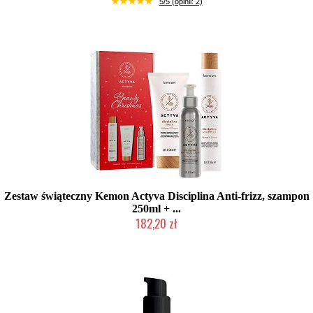
5/5 (opinii: 2)
Zestaw świąteczny Kemon Actyva Disciplina Anti-frizz, szampon
250ml + ...
182,20 zł
Produkt wycofany