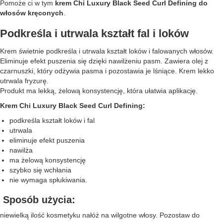
Pomoże ci w tym
krem Chi Luxury Black Seed Curl Defining do
włosów kręconych
.
Podkreśla i utrwala kształt fal i loków
Krem świetnie podkreśla i utrwala kształt loków i falowanych włosów.
Eliminuje efekt puszenia się dzięki nawilżeniu pasm. Zawiera olej z
czarnuszki, który odżywia pasma i pozostawia je lśniące. Krem lekko
utrwala fryzurę.
Produkt ma lekką, żelową konsystencję, która ułatwia aplikację.
Krem Chi Luxury Black Seed Curl Defining:
podkreśla kształt loków i fal
utrwala
eliminuje efekt puszenia
nawilża
ma żelową konsystencję
szybko się wchłania
nie wymaga spłukiwania.
Sposób użycia:
niewielką ilość kosmetyku nałóż na wilgotne włosy. Pozostaw do