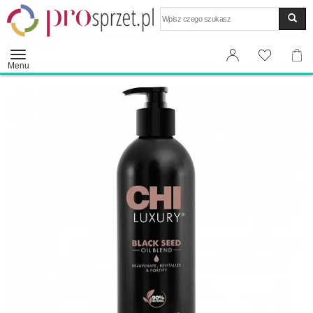
Wyszukaj
Menu