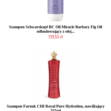
Szampon Schwarzkopf BC Oil Miracle Barbary Fig Oil
odbudowujący z olej...
129,53 zł
Produkt wycofany
Szampon Farouk CHI Royal Pure Hydration, nawilżający
355ml