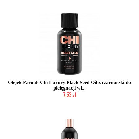
Olejek Farouk Chi Luxury Black Seed Oil z czarnuszki do
pielęgnacji wł...
7,53 zł
Duża ilość (wysyłka w 24h)