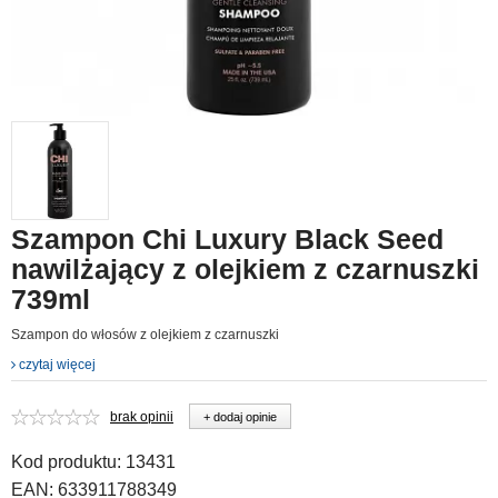
Szampon Chi Luxury Black Seed
nawilżający z olejkiem z czarnuszki
739ml
Szampon do włosów z olejkiem z czarnuszki
czytaj więcej
brak opinii
+ dodaj opinie
Kod produktu:
13431
EAN:
633911788349