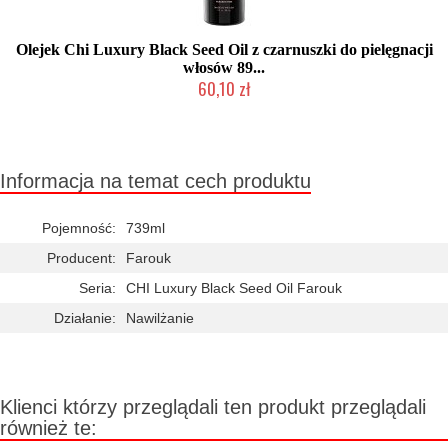
Olejek Chi Luxury Black Seed Oil z czarnuszki do pielęgnacji
włosów 89...
60,10 zł
2-5 dni roboczych
Informacja na temat cech produktu
Pojemność:
739ml
Producent:
Farouk
Seria:
CHI Luxury Black Seed Oil Farouk
Działanie:
Nawilżanie
Klienci którzy przeglądali ten produkt przeglądali
również te: