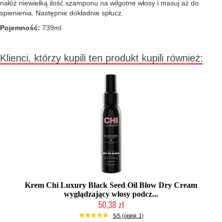
nałóż niewielką ilość szamponu na wilgotne włosy i masuj aż do
spienienia. Następnie dokładnie spłucz.
Pojemność:
739ml
Klienci, którzy kupili ten produkt kupili również:
Krem Chi Luxury Black Seed Oil Blow Dry Cream
wygłądzający włosy podcz...
50,38 zł
Duża ilość (wysyłka w 24h)
5/5 (opinii: 1)