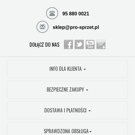
95 880 0021
sklep@pro-sprzet.pl
DOŁĄCZ DO NAS
INFO DLA KLIENTA
BEZPIECZNE ZAKUPY
DOSTAWA I PŁATNOŚCI
SPRAWDZONA OBSŁUGA