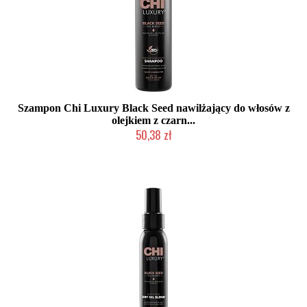
Szampon Chi Luxury Black Seed nawilżający do włosów z
olejkiem z czarn...
50,38 zł
Mała ilość (wysyłka w 24h)