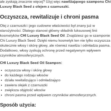
ale zyskają znacznie więcej? Użyj więc
nawilżającego szamponu Chi
Luxury Black Seed z olejem z czarnuszki.
Oczyszcza, rewitalizuje i chroni pasma
Olej z czarnuszki i jego cudowne właściwości był znany już w
starożytności. Dlatego stanowi główny składnik luksusowej linii
kosmetyków
CHI Luxury Black Seed Oil
. Znajdziesz go w szamponie
Chi Luxury Black Seed. Dzięki niemu kosmetyk ten nie tylko oczyszcza
skutecznie włosy i skórę głowy, ale również nawilża i odmładza pasma.
Dodatkowo, włosy zyskują ochronę przed negatywnym wpływem
czynników atmosferycznych.
CHI Luxury Black Seed Oil Szampon:
oczyszcza włosy i skórę głowy
do każdego rodzaju włosów
działa rewitalizująco i odmładzająco
zawiera olejek z czarnuszki
zwiększa objętość włosów
chroni pasma przed wpływem czynników atmosferycznych.
Sposób użycia: