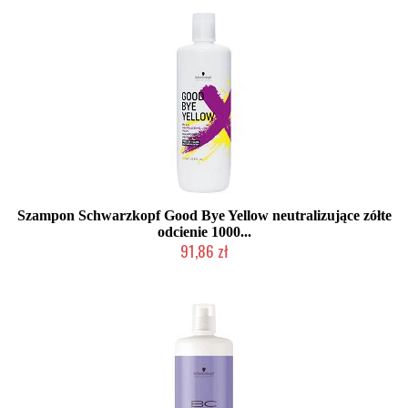
Szampon Schwarzkopf Good Bye Yellow neutralizujące zółte
odcienie 1000...
91,86 zł
Produkt wycofany