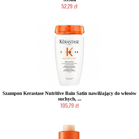
52,29 zł
Produkt wycofany
Szampon Kerastase Nutritive Bain Satin nawilżający do włosów
suchych, ...
105,79 zł
Chwilowo niedostępny