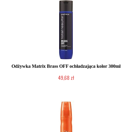
Odżywka Matrix Brass OFF ochładzająca kolor 300ml
49,68 zł
Duża ilość (wysyłka w 24h)