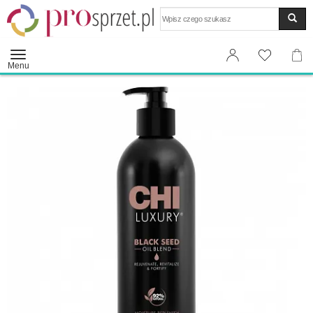
Wyszukaj
Menu