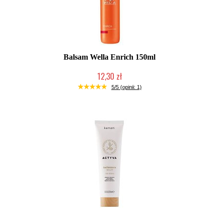
Balsam Wella Enrich 150ml
12,30 zł
Produkt wycofany
5/5 (opinii: 1)