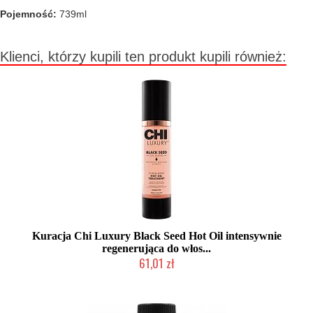
Pojemność:
739ml
Klienci, którzy kupili ten produkt kupili również:
Kuracja Chi Luxury Black Seed Hot Oil intensywnie
regenerująca do włos...
61,01 zł
2-5 dni roboczych