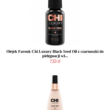
Olejek Farouk Chi Luxury Black Seed Oil z czarnuszki do
pielęgnacji wł...
7,53 zł
Duża ilość (wysyłka w 24h)