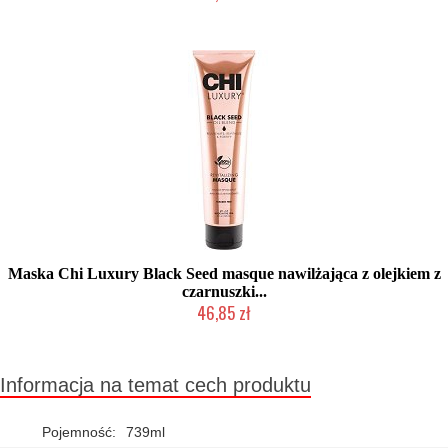
2-5 dni roboczych
Maska Chi Luxury Black Seed masque nawilżająca z olejkiem z
czarnuszki...
46,85 zł
Chwilowo niedostępny
Informacja na temat cech produktu
Pojemność:
739ml