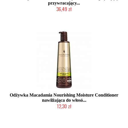
przywracający...
36,49 zł
Duża ilość (wysyłka w 24h)
Odżywka Macadamia Nourishing Moisture Conditioner
nawilżająca do włosó...
12,30 zł
Produkt wycofany