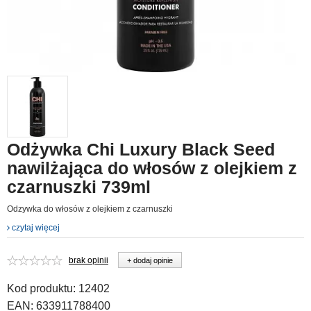
Odżywka Chi Luxury Black Seed
nawilżająca do włosów z olejkiem z
czarnuszki 739ml
Odzywka do włosów z olejkiem z czarnuszki
czytaj więcej
brak opinii
+ dodaj opinie
Kod produktu:
12402
EAN:
633911788400