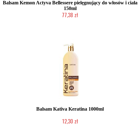
Balsam Kemon Actyva Bellessere pielęgnujący do włosów i ciała
150ml
77,38 zł
Produkt wycofany
Balsam Kativa Keratina 1000ml
12,30 zł
Produkt wycofany