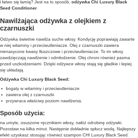
i łatwo się łamią? Jest na to sposób,
odżywka Chi Luxury Black
Seed Conditioner
.
Nawilżająca odżywka z olejkiem z
czarnuszki
Odżywka świetnie nawilża suche włosy. Kondycję poprawiają zawarte
w niej witaminy i przeciwutleniacze. Olej z czarnuszki zawiera
nienasycone kwasy tłuszczowe i przeciwutleniacze. To im włosy
zawdzięczają nawilżenie i odmłodzenie. Olej chroni również pasma
przed uszkodzeniami. Dzięki odżywce włosy stają się gładkie i lepiej
się układają.
Odżywka Chi Luxury Black Seed:
bogaty w witaminy i przeciwutleniacze
zawiera olej z czarnuszki
przywraca właściwy poziom nawilżenia.
Sposób użycia:
na umyte, osuszone ręcznikiem włosy, nałóż odrobinę odżywki.
Pozostaw na kilka minut. Następnie dokładnie spłucz wodą. Najlepszy
efekt uzyskasz stosując również szampon CHI Luxury Black Seed.