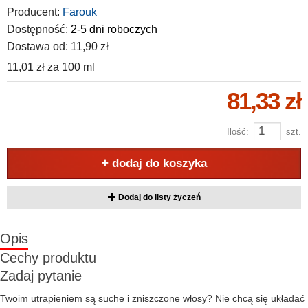
Producent:
Farouk
Dostępność:
2-5 dni roboczych
Dostawa od:
11,90 zł
11,01 zł
za
100 ml
81,33 zł
Ilość:
szt.
+ dodaj do koszyka
Dodaj do listy życzeń
Opis
Cechy produktu
Zadaj pytanie
Twoim utrapieniem są suche i zniszczone włosy? Nie chcą się układać