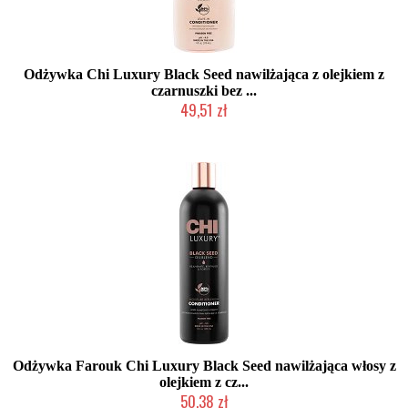
Odżywka Chi Luxury Black Seed nawilżająca z olejkiem z
czarnuszki bez ...
49,51 zł
Duża ilość (wysyłka w 24h)
Odżywka Farouk Chi Luxury Black Seed nawilżająca włosy z
olejkiem z cz...
50,38 zł