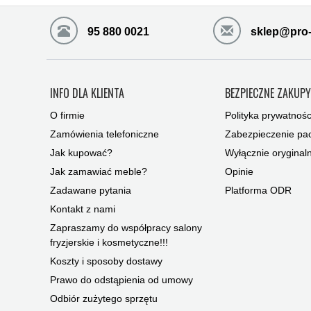
95 880 0021
sklep@pro-
INFO DLA KLIENTA
BEZPIECZNE ZAKUP
O firmie
Polityka prywatnośc
Zamówienia telefoniczne
Zabezpieczenie pac
Jak kupować?
Wyłącznie oryginal
Jak zamawiać meble?
Opinie
Zadawane pytania
Platforma ODR
Kontakt z nami
Zapraszamy do współpracy salony
fryzjerskie i kosmetyczne!!!
Koszty i sposoby dostawy
Prawo do odstąpienia od umowy
Odbiór zużytego sprzętu