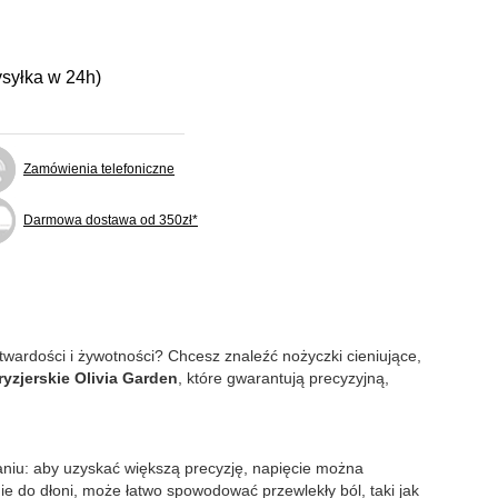
ysyłka w 24h)
Zamówienia telefoniczne
Darmowa dostawa od 350zł*
ardości i żywotności? Chcesz znaleźć nożyczki cieniujące,
yzjerskie Olivia Garden
, które gwarantują precyzyjną,
aniu: aby uzyskać większą precyzję, napięcie można
ie do dłoni, może łatwo spowodować przewlekły ból, taki jak