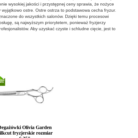
nie wysokiej jakości i przystępnej ceny sprawia, że nożyce
 wyjątkowo ostre. Ostre ostrza to podstawowa cecha fryzur.
eznaczone do wszystkich salonów. Dzięki temu procesowi
sługę, są najwyższym priorytetem, ponieważ fryzjerzy
esjonalistów. Aby uzyskać czyste i schludne cięcie, jest to
Degażówki Olivia Garden
ilkcut fryzjerskie rozmiar