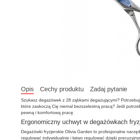
Opis
Cechy produktu
Zadaj pytanie
Szukasz degażówek z 28 ząbkami degażującymi? Potrzebujes
które zaskoczą Cię niemal bezszelestną pracą? Jeśli potrz
pewną i komfortową pracę.
Ergonomiczny uchwyt w degażówkach fryzj
Degażówki fryzjerskie Olivia Garden to profesjonalne narzę
regulować indywidualnie i łatwo regulować dzięki precyzyjny