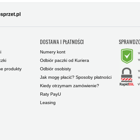
sprzet.pl
Y
DOSTAWA I PŁATNOŚCI
SPRAWDZO
i
Numery kont
zki
Odbiór paczki od Kuriera
ne produkty
Odbiór osobisty
Jak mogę płacić? Sposoby płatności
Kiedy otrzymam zamówienie?
Raty PayU
Leasing