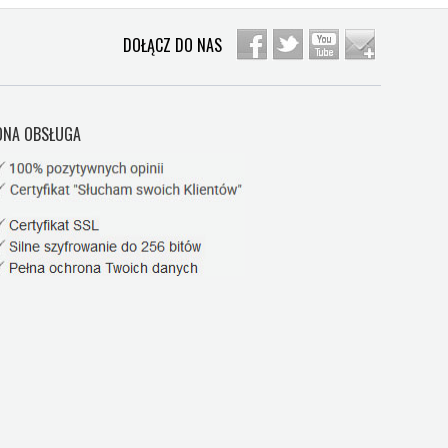
DOŁĄCZ DO NAS
NA OBSŁUGA