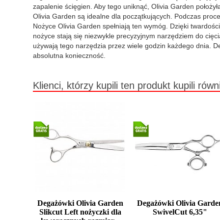
zapalenie ścięgien. Aby tego uniknąć, Olivia Garden położy
Olivia Garden są idealne dla początkujących. Podczas proce
Nożyce Olivia Garden spełniają ten wymóg. Dzięki twardośc
nożyce stają się niezwykle precyzyjnym narzędziem do cięc
używają tego narzędzia przez wiele godzin każdego dnia. Deg
absolutna konieczność.
Klienci, którzy kupili ten produkt kupili równ
Degażówki Olivia Garden
Degażówki Olivia Garde
Slikcut Left nożyczki dla
SwivelCut 6,35"