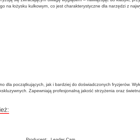
go na łożysku kulkowym, co jest charakterystyczne dla narzędzi z najwy
 dla początkujących, jak i bardziej do doświadczonych fryzjerów. Wyk
skluzywnych. Zapewniają profesjonalną jakość strzyżenia oraz świetn
ież:
Producent:
Leader Cam