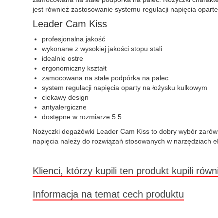
jest również zastosowanie systemu regulacji napięcia oparte
Leader Cam Kiss
profesjonalna jakość
wykonane z wysokiej jakości stopu stali
idealnie ostre
ergonomiczny kształt
zamocowana na stałe podpórka na palec
system regulacji napięcia oparty na łożysku kulkowym
ciekawy design
antyalergiczne
dostępne w rozmiarze 5.5
Nożyczki degażówki Leader Cam Kiss to dobry wybór zarówno
napięcia należy do rozwiązań stosowanych w narzędziach ek
Klienci, którzy kupili ten produkt kupili równ
Informacja na temat cech produktu