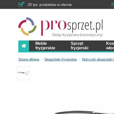
20 tys. produktów w ofercie
Sklep fryzjersko-kosmetyczny
Meble
Sprzęt
Kos
fryzjerskie
fryzjerski
wło
Strona główna
Degażówki fryzjerskie
Nożyczki degażówki 