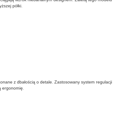
ższej półki.
onane z dbałością o detale. Zastosowany system regulacji
ą ergonomię.