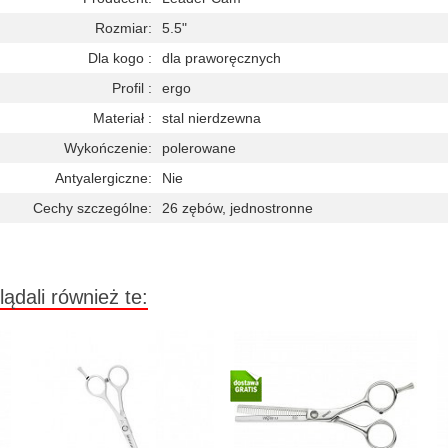
Rozmiar:
5.5"
Dla kogo :
dla praworęcznych
Profil :
ergo
Materiał :
stal nierdzewna
Wykończenie:
polerowane
Antyalergiczne:
Nie
Cechy szczególne:
26 zębów, jednostronne
lądali również te: