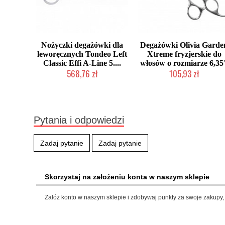
Nożyczki degażówki dla
Degażówki Olivia Garde
leworęcznych Tondeo Left
Xtreme fryzjerskie do
Classic Effi A-Line 5....
włosów o rozmiarze 6,35
568,76 zł
105,93 zł
Produkt wycofany
Duża ilość (wysyłka w 24h)
Pytania i odpowiedzi
Zadaj pytanie
Zadaj pytanie
Skorzystaj na założeniu konta w naszym sklepie
Załóż konto w naszym sklepie i zdobywaj punkty za swoje zakupy, 