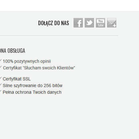
DOŁĄCZ DO NAS
NA OBSŁUGA