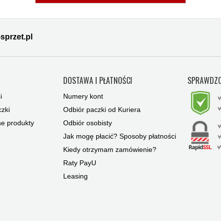
sprzet.pl
Y
DOSTAWA I PŁATNOŚCI
SPRAWDZO
i
Numery kont
zki
Odbiór paczki od Kuriera
ne produkty
Odbiór osobisty
Jak mogę płacić? Sposoby płatności
Kiedy otrzymam zamówienie?
Raty PayU
Leasing