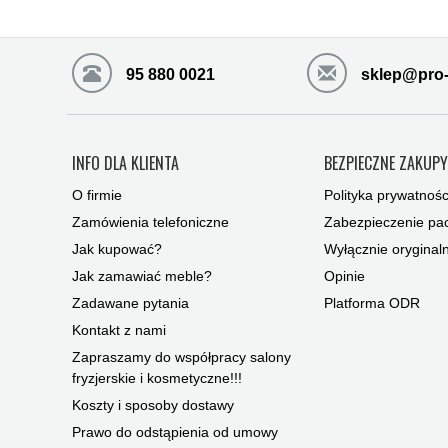
95 880 0021
sklep@pro-
INFO DLA KLIENTA
BEZPIECZNE ZAKUP
O firmie
Polityka prywatnośc
Zamówienia telefoniczne
Zabezpieczenie pac
Jak kupować?
Wyłącznie oryginal
Jak zamawiać meble?
Opinie
Zadawane pytania
Platforma ODR
Kontakt z nami
Zapraszamy do współpracy salony
fryzjerskie i kosmetyczne!!!
Koszty i sposoby dostawy
Prawo do odstąpienia od umowy