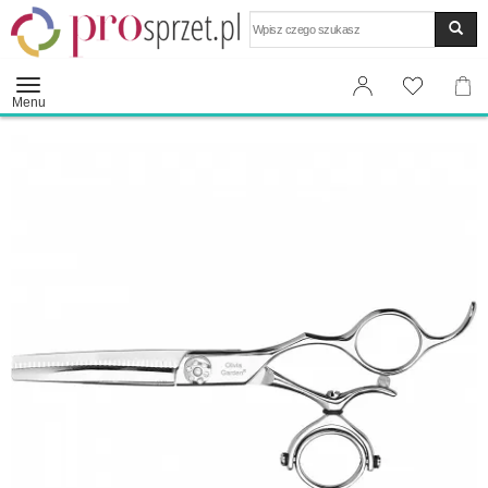
Wyszukaj
Menu