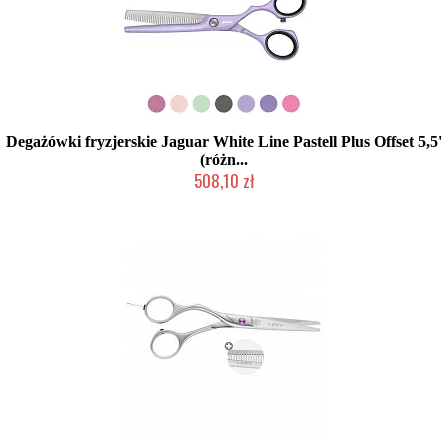
Degażówki fryzjerskie Jaguar White Line Pastell Plus Offset 5,5'
(różn...
508,10 zł
Mała ilość (wysyłka w 24h)