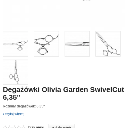
Degażówki Olivia Garden SwivelCut
6,35"
Rozmiar degażówek: 6,35"
czytaj więcej
brak opinii
+ dodaj opinie