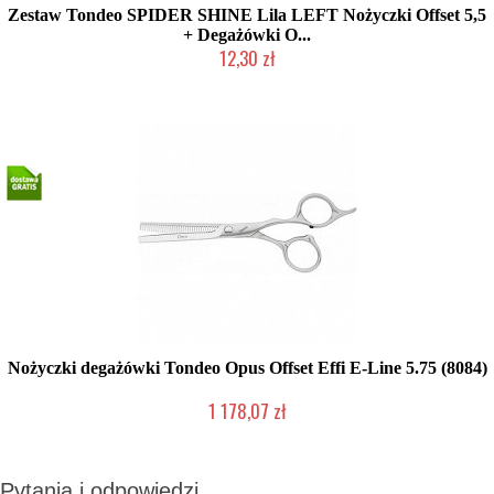
Zestaw Tondeo SPIDER SHINE Lila LEFT Nożyczki Offset 5,5
+ Degażówki O...
12,30 zł
Produkt wycofany
Nożyczki degażówki Tondeo Opus Offset Effi E-Line 5.75 (8084)
1 178,07 zł
Produkt wycofany
Pytania i odpowiedzi