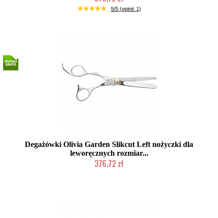
Duża ilość (wysyłka w 24h)
5/5 (opinii: 1)
Degażówki Olivia Garden Slikcut Left nożyczki dla
leworęcznych rozmiar...
376,72 zł
Duża ilość (wysyłka w 24h)