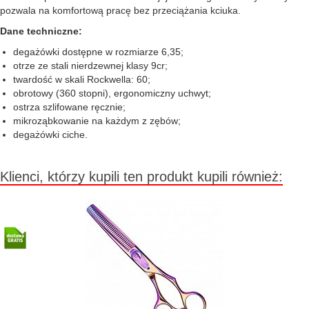
pozwala na komfortową pracę bez przeciążania kciuka.
Dane techniczne:
degażówki dostępne w rozmiarze 6,35;
otrze ze stali nierdzewnej klasy 9cr;
twardość w skali Rockwella: 60;
obrotowy (360 stopni), ergonomiczny uchwyt;
ostrza szlifowane ręcznie;
mikroząbkowanie na każdym z zębów;
degażówki ciche.
Klienci, którzy kupili ten produkt kupili również: