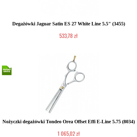
Degażówki Jaguar Satin ES 27 White Line 5.5" (3455)
533,78 zł
2-5 dni roboczych
Nożyczki degażówki Tondeo Orea Offset Effi E-Line 5.75 (8034)
1 065,02 zł