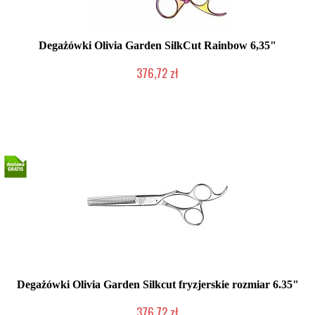
Degażówki Olivia Garden SilkCut Rainbow 6,35"
376,72 zł
Mała ilość (wysyłka w 24h)
Degażówki Olivia Garden Silkcut fryzjerskie rozmiar 6.35"
376,72 zł