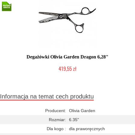
Degażówki Olivia Garden Dragon 6,28"
419,55 zł
Duża ilość (wysyłka w 24h)
Informacja na temat cech produktu
Producent:
Olivia Garden
Rozmiar:
6.35"
Dla kogo :
dla praworęcznych