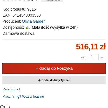
Kod produktu:
9815
EAN:
5414343003553
Producent:
Olivia Garden
Dostępność:
Mała ilość (wysyłka w 24h)
Darmowa dostawa
516,11 zł
Ilość:
szt.
+ dodaj do koszyka
Dodaj do listy życzeń
Rata już od:
Masz firmę? Weź w leasing
Opis