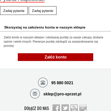
Zadaj pytanie
Zadaj pytanie
Skorzystaj na założeniu konta w naszym sklepie
Załóż konto w naszym sklepie i zdobywaj punkty za swoje zakupy, dodane
opinie i wiele innych. Pierwsze punkty zdobądź za zarejestrowanie się
poniżej:
Załóż konto
95 880 0021
sklep@pro-sprzet.pl
DOŁĄCZ DO NAS