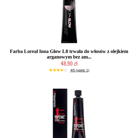
Farba Loreal Inoa Glow L8 trwała do włosów z olejkiem
arganowym bez am...
48,90 zł
Produkt wycofany
4/5 (opinii: 1)