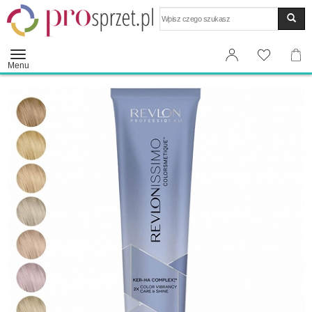
Wyszukaj
Menu