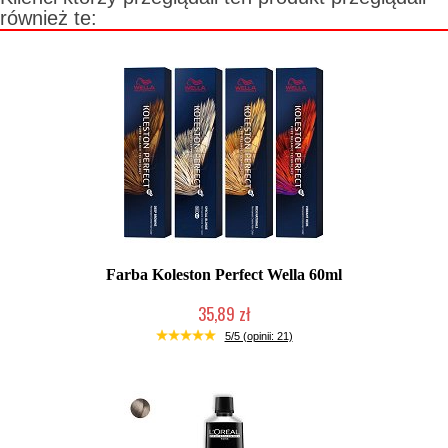
również te:
Farba Koleston Perfect Wella 60ml
35,89 zł
Duża ilość (wysyłka w 24h)
5/5 (opinii: 21)