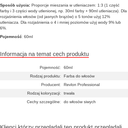
Sposób użycia:
Proporcje mieszania w utleniaczem: 1:3 (1 część
farby i 3 części wody utlenionej, np. 30ml farby + 90ml utleniacza). Dla
rozjaśnienia włosów (od jasnych brązów) o 5 tonów użyj 12%
utleniacza. Dla rozjaśnienia o 4 i mniej poziomów użyj wody 9% lub
6%.
Pojemność
: 60ml
Informacja na temat cech produktu
Pojemność:
60ml
Rodzaj produktu:
Farba do włosów
Producent:
Revlon Professional
Rodzaj koloryzacji:
trwała
Cechy szczególne:
do włosów siwych
Klienci którzy przeglądali ten produkt przeglądali