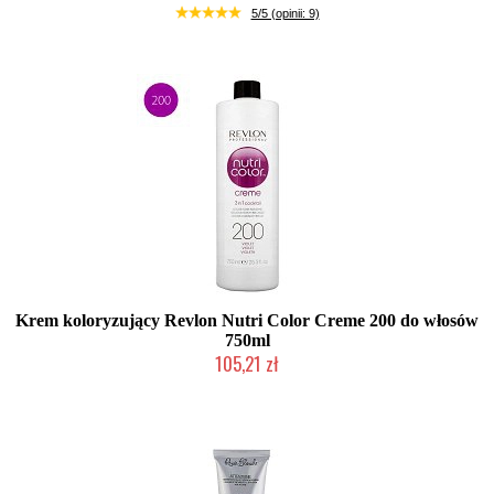
Duża ilość (wysyłka w 24h)
5/5 (opinii: 9)
Krem koloryzujący Revlon Nutri Color Creme 200 do włosów
750ml
105,21 zł
Chwilowo niedostępny