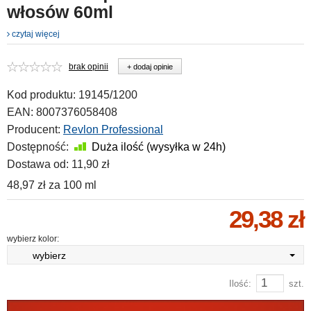
włosów 60ml
czytaj więcej
brak opinii
+ dodaj opinie
Kod produktu:
19145/1200
EAN:
8007376058408
Producent:
Revlon Professional
Dostępność:
Duża ilość (wysyłka w 24h)
Dostawa od:
11,90 zł
48,97 zł
za
100 ml
29,38 zł
wybierz kolor:
wybierz
Ilość:
szt.