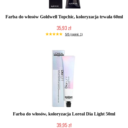
Farba do włosów Goldwell Topchic, koloryzacja trwała 60ml
35,93 zł
Produkt wycofany
5/5 (opinii: 1)
Farba do włosów, koloryzacja Loreal Dia Light 50ml
39,95 zł