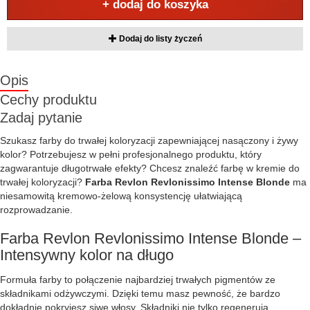
+ dodaj do koszyka
Dodaj do listy życzeń
Opis
Cechy produktu
Zadaj pytanie
Szukasz farby do trwałej koloryzacji zapewniającej nasączony i żywy
kolor? Potrzebujesz w pełni profesjonalnego produktu, który
zagwarantuje długotrwałe efekty? Chcesz znaleźć farbę w kremie do
trwałej koloryzacji?
Farba Revlon Revlonissimo Intense Blonde
ma
niesamowitą kremowo-żelową konsystencję ułatwiającą
rozprowadzanie.
Farba Revlon Revlonissimo Intense Blonde –
Intensywny kolor na długo
Formuła farby to połączenie najbardziej trwałych pigmentów ze
składnikami odżywczymi. Dzięki temu masz pewność, że bardzo
dokładnie pokryjesz siwe włosy. Składniki nie tylko regenerują