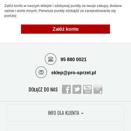
Załóż konto w naszym sklepie i zdobywaj punkty za swoje zakupy, dodane
opinie i wiele innych. Pierwsze punkty zdobądź za zarejestrowanie się
poniżej:
Załóż konto
95 880 0021
sklep@pro-sprzet.pl
DOŁĄCZ DO NAS
INFO DLA KLIENTA