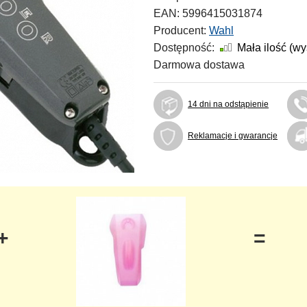
EAN:
5996415031874
Producent:
Wahl
Dostępność:
Mała ilość (w
Darmowa dostawa
14 dni na odstąpienie
Reklamacje i gwarancje
+
=