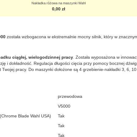
Nakładka różowa na maszynki Wahl
0,00 zł
000
została wzbogacona w ekstremalnie mocny silnik, który w znaczny
adku ciągłej, wielogodzinnej pracy
. Została wyposażona w innowacy
ę i dokładność. Regulacja długości cięcia przy pomocy bocznej dźwign
t Twojej pracy. Do maszynki dołożone są 4 grzebienie-nakładki 3, 6, 
przewodowa
V5000
 (Chrome Blade Wahl USA)
Tak
Tak
Tak