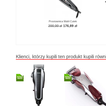
Prostownica Wahl Cutek
200,00 zł
176,89 zł
Klienci, którzy kupili ten produkt kupili równ