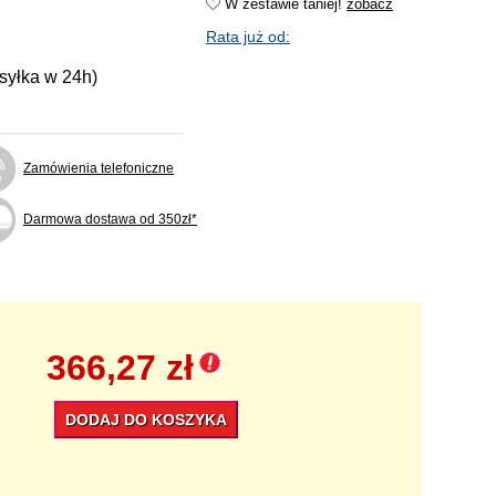
W zestawie taniej!
zobacz
Rata już od:
ysyłka w 24h)
Zamówienia telefoniczne
Darmowa dostawa od 350zł*
366,27 zł
DODAJ DO KOSZYKA