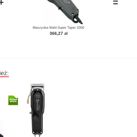
+
=
Maszynka Wahl Super Taper 2000
366,27 zł
ież: