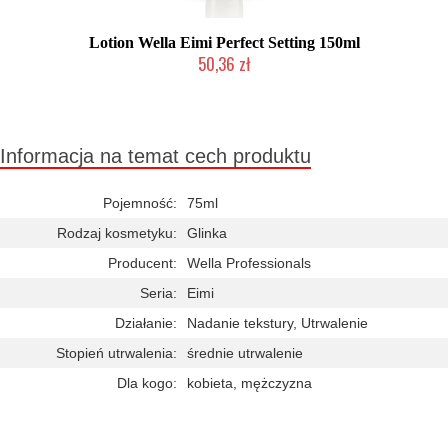
Lotion Wella Eimi Perfect Setting 150ml
50,36 zł
Duża ilość (wysyłka w 24h)
Informacja na temat cech produktu
Pojemność:
75ml
Rodzaj kosmetyku:
Glinka
Producent:
Wella Professionals
Seria:
Eimi
Działanie:
Nadanie tekstury, Utrwalenie
Stopień utrwalenia:
średnie utrwalenie
Dla kogo:
kobieta, mężczyzna