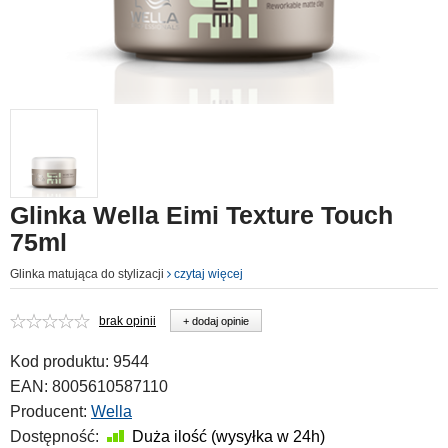
Glinka Wella Eimi Texture Touch
75ml
Glinka matująca do stylizacji
czytaj więcej
brak opinii
+ dodaj opinie
Kod produktu:
9544
EAN:
8005610587110
Producent:
Wella
Dostępność:
Duża ilość (wysyłka w 24h)