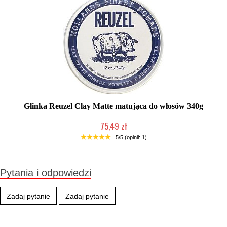
Glinka Reuzel Clay Matte matująca do włosów 340g
75,49 zł
Produkt wycofany
5/5 (opinii: 1)
Pytania i odpowiedzi
Zadaj pytanie
Zadaj pytanie