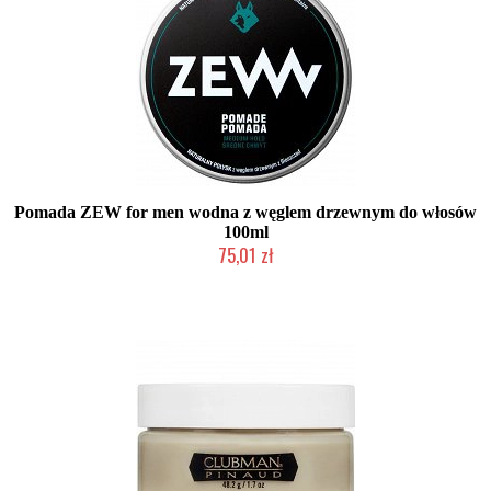
Pomada ZEW for men wodna z węglem drzewnym do włosów
100ml
75,01 zł
Produkt wycofany