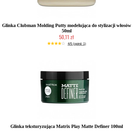
Glinka Clubman Molding Putty modelująca do stylizacji włosów
50ml
50,11 zł
Produkt wycofany
4/5 (opinii: 1)
Glinka teksturyzująca Matrix Play Matte Definer 100ml