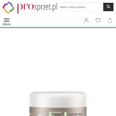
Wyszukaj
Menu