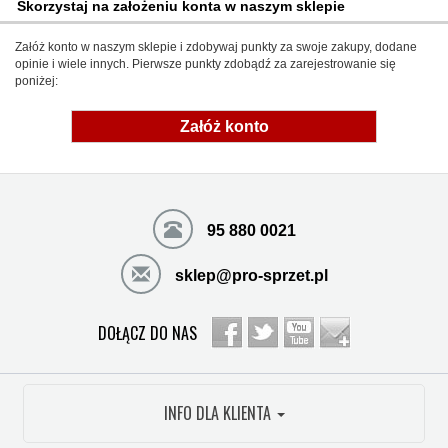
Skorzystaj na założeniu konta w naszym sklepie
Załóż konto w naszym sklepie i zdobywaj punkty za swoje zakupy, dodane
opinie i wiele innych. Pierwsze punkty zdobądź za zarejestrowanie się
poniżej:
Załóż konto
95 880 0021
sklep@pro-sprzet.pl
DOŁĄCZ DO NAS
INFO DLA KLIENTA