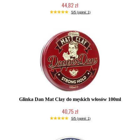
44,82 zł
Produkt wycofany
5/5 (opinii: 1)
Glinka Dan Mat Clay do męskich włosów 100ml
40,75 zł
Produkt wycofany
5/5 (opinii: 1)