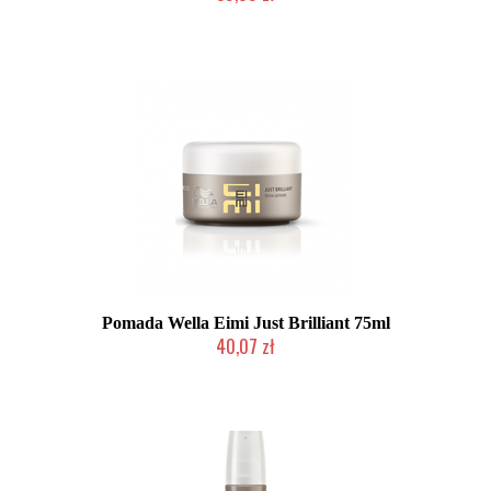
Duża ilość (wysyłka w 24h)
Pomada Wella Eimi Just Brilliant 75ml
40,07 zł
Duża ilość (wysyłka w 24h)