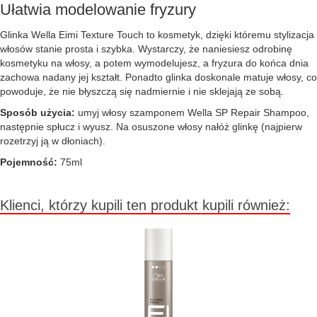
Ułatwia modelowanie fryzury
Glinka Wella Eimi Texture Touch to kosmetyk, dzięki któremu stylizacja
włosów stanie prosta i szybka. Wystarczy, że naniesiesz odrobinę
kosmetyku na włosy, a potem wymodelujesz, a fryzura do końca dnia
zachowa nadany jej kształt. Ponadto glinka doskonale matuje włosy, co
powoduje, że nie błyszczą się nadmiernie i nie sklejają ze sobą.
Sposób użycia:
umyj włosy szamponem Wella SP Repair Shampoo,
następnie spłucz i wyusz. Na osuszone włosy nałóż glinkę (najpierw
rozetrzyj ją w dłoniach).
Pojemność:
75ml
Klienci, którzy kupili ten produkt kupili również: