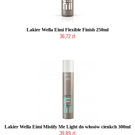
Lakier Wella Eimi Flexible Finish 250ml
36,72 zł
Chwilowo niedostępny
Lakier Wella Eimi Mistify Me Light do włosów cienkch 300ml
39,89 zł