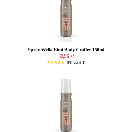
Spray Wella Eimi Body Crafter 150ml
33,96 zł
Chwilowo niedostępny
5/5 (opinii: 1)