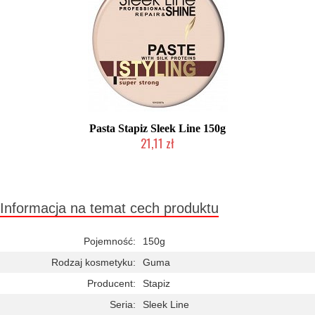
Pasta Stapiz Sleek Line 150g
21,11 zł
Duża ilość (wysyłka w 24h)
Informacja na temat cech produktu
Pojemność:
150g
Rodzaj kosmetyku:
Guma
Producent:
Stapiz
Seria:
Sleek Line