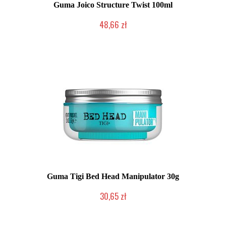
Guma Joico Structure Twist 100ml
48,66 zł
Produkt wycofany
Guma Tigi Bed Head Manipulator 30g
30,65 zł
Chwilowo niedostępny