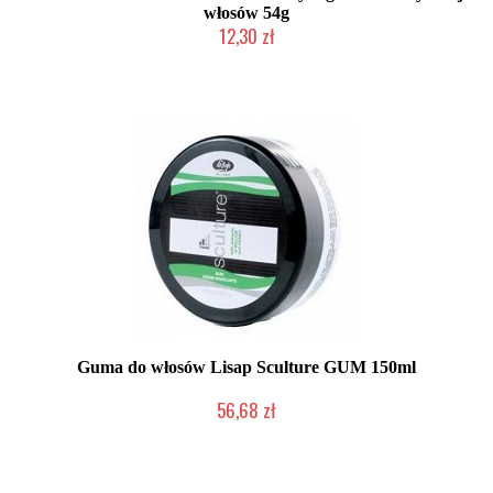
włosów 54g
12,30 zł
Produkt wycofany
Guma do włosów Lisap Sculture GUM 150ml
56,68 zł
Mała ilość (wysyłka w 24h)