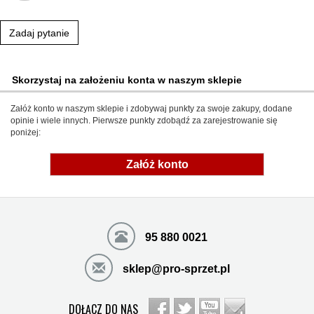
Zadaj pytanie
Skorzystaj na założeniu konta w naszym sklepie
Załóż konto w naszym sklepie i zdobywaj punkty za swoje zakupy, dodane
opinie i wiele innych. Pierwsze punkty zdobądź za zarejestrowanie się
poniżej:
Załóż konto
95 880 0021
sklep@pro-sprzet.pl
DOŁĄCZ DO NAS