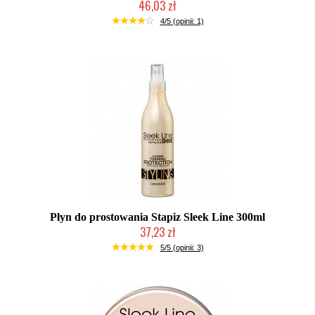
46,03 zł
Duża ilość (wysyłka w 24h)
4/5 (opinii: 1)
Płyn do prostowania Stapiz Sleek Line 300ml
37,23 zł
Duża ilość (wysyłka w 24h)
5/5 (opinii: 3)