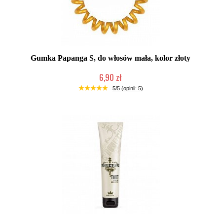
Gumka Papanga S, do włosów mała, kolor złoty
6,90 zł
Produkt wycofany
5/5 (opinii: 5)