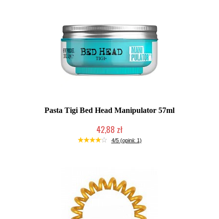
Pasta Tigi Bed Head Manipulator 57ml
42,88 zł
Chwilowo niedostępny
4/5 (opinii: 1)