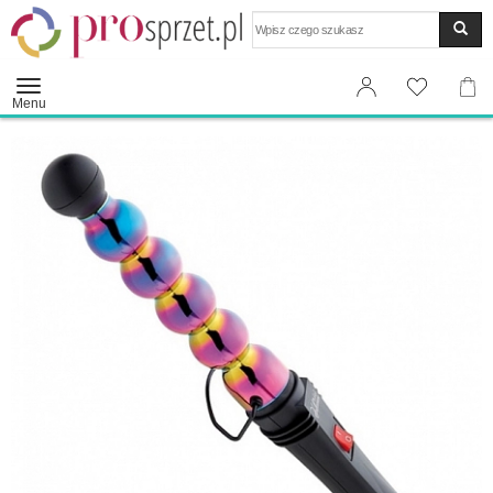
Wyszukaj
Menu