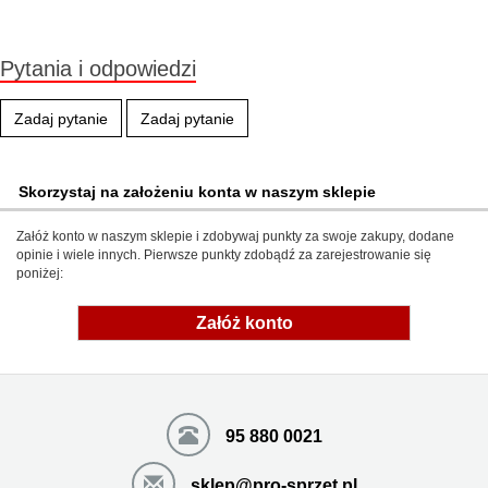
Pytania i odpowiedzi
Zadaj pytanie
Zadaj pytanie
Skorzystaj na założeniu konta w naszym sklepie
Załóż konto w naszym sklepie i zdobywaj punkty za swoje zakupy, dodane
opinie i wiele innych. Pierwsze punkty zdobądź za zarejestrowanie się
poniżej:
Załóż konto
95 880 0021
sklep@pro-sprzet.pl