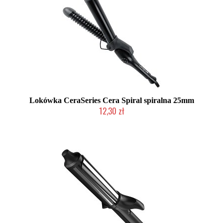
Lokówka CeraSeries Cera Spiral spiralna 25mm
12,30 zł
Produkt wycofany