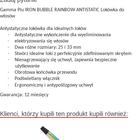
Gamma Piu IRON BUBBLE RAINBOW ANTISTATIC Lokówka do
włosów
Antystatyczna lokówka dla idealnych loków
·
Antystatyczne wykończenie dla wyeliminowania
·
elektryzowania się włosów
·
Dwa różne rozmiary: 25 i 33 mm
·
Stwórz idealne loki z perfekcyjnie zdefiniowanym skrętem
·
Nienagrzewający się uchwyt, zapewnia bezpieczne
użytkowanie
·
Obrotowa końcówka przewodu
·
Podświetlany włącznik
·
Ergonomiczny i antypoślizgowy uchwyt
Gwarancja: 12 miesięcy
Klienci, którzy kupili ten produkt kupili również: