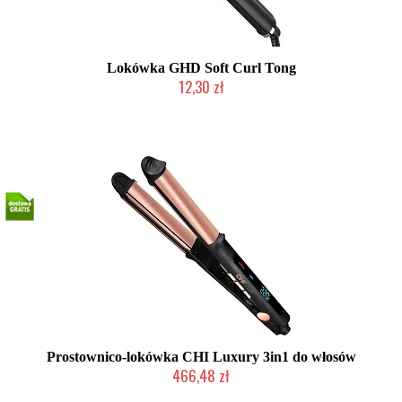
Lokówka GHD Soft Curl Tong
12,30 zł
Produkt wycofany
Prostownico-lokówka CHI Luxury 3in1 do włosów
466,48 zł
Produkt wycofany