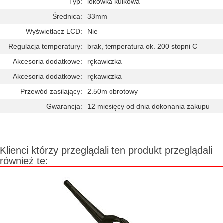
Typ:
lokówka kulkowa
Średnica:
33mm
Wyświetlacz LCD:
Nie
Regulacja temperatury:
brak, temperatura ok. 200 stopni C
Akcesoria dodatkowe:
rękawiczka
Akcesoria dodatkowe:
rękawiczka
Przewód zasilający:
2.50m obrotowy
Gwarancja:
12 miesięcy od dnia dokonania zakupu
Klienci którzy przeglądali ten produkt przeglądali
również te: