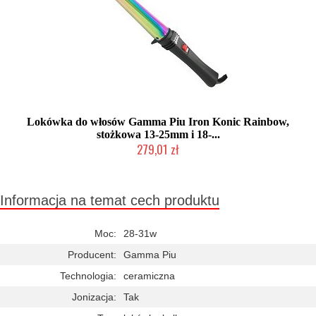
Lokówka do włosów Gamma Piu Iron Konic Rainbow,
stożkowa 13-25mm i 18-...
279,01 zł
Mała ilość (wysyłka w 24h)
Informacja na temat cech produktu
Moc:
28-31w
Producent:
Gamma Piu
Technologia:
ceramiczna
Jonizacja:
Tak