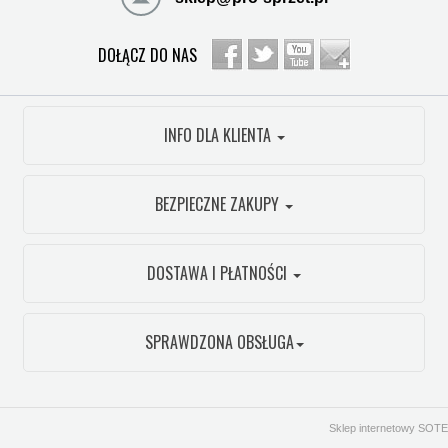
DOŁĄCZ DO NAS
INFO DLA KLIENTA
BEZPIECZNE ZAKUPY
DOSTAWA I PŁATNOŚCI
SPRAWDZONA OBSŁUGA
Sklep internetowy SOTE