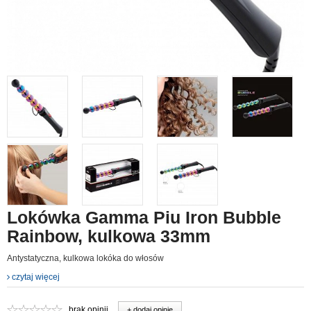
Lokówka Gamma Piu Iron Bubble
Rainbow, kulkowa 33mm
Antystatyczna, kulkowa lokóka do włosów
czytaj więcej
brak opinii
+ dodaj opinie