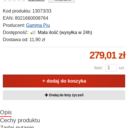
Kod produktu:
13073/33
EAN:
8021660008764
Producent:
Gamma Piu
Dostępność:
Mała ilość (wysyłka w 24h)
Dostawa od:
11,90 zł
279,01 zł
Ilość:
szt.
+ dodaj do koszyka
Dodaj do listy życzeń
Opis
Cechy produktu
Zadaj pytanie